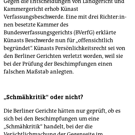
Gegen die Entscheidungen von Landgericht und
Kammergericht erhob Künast
Verfassungsbeschwerde. Eine mit drei Rich­te­r:in­
nen besetzte Kammer des
Bundesverfassungsgerichts (BVerfG) erklärte
Künasts Beschwerde nun für „offensichtlich
begründet“. Künasts Persönlichkeitsrecht sei von
den Berliner Gerichten verletzt worden, weil sie
bei der Prüfung der Beschimpfungen einen
falschen Maßstab anlegten.
„Schmähkritik“ oder nicht?
Die Berliner Gerichte hätten nur geprüft, ob es
sich bei den Beschimpfungen um eine
„Schmähkritik“ handelt, bei der die
Verächtlichmachung der Gegenseite im