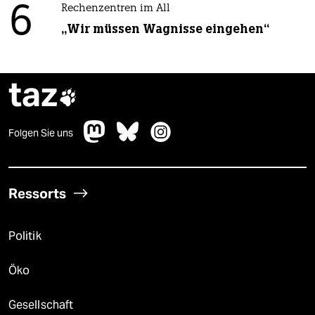
6
Rechenzentren im All
„Wir müssen Wagnisse eingehen“
taz

Folgen Sie uns
Ressorts
Politik
Öko
Gesellschaft