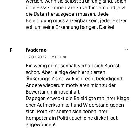
werden, wenn sie selbst zu unfähig sind, solch
üble Hasskommentare zu verhindern und jetzt
die Daten herausgeben müssen. Jede
Beleidigung muss anzeigbar sein, jeder Hetzer
soll um seine Erkennung bangen. Danke!
fvaderno
F
02.02.2022
,
17:11 Uhr
Ein wenig mimosenhaft verhält sich Künast
schon. Aber: einige der hier zitierten
'Äußerungen' sind wirklich recht beleidigend!
Andere wiederum motivieren mich zu der
Bewertung mimosenhaft.
Dagegen erweckt die Beleidigte mit ihrer Klage
eher Aufmerksamkeit und Widerstand gegen
sich. Politiker sollten sich neben ihrer
Kompetenz in Politik auch eine dicke Haut
angewöhnen!