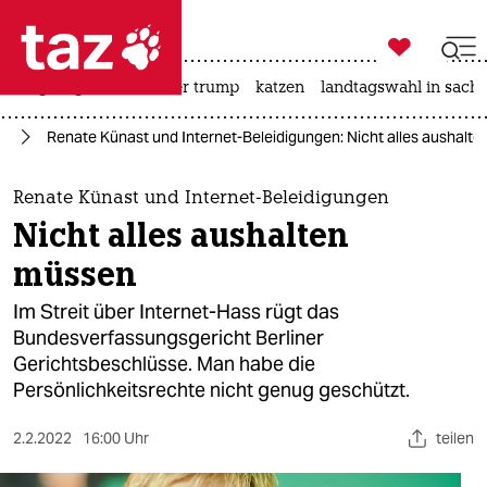

taz zahl ich
bergsteigen
usa unter trump
katzen
landtagswahl in sachs

taz zahl ich
en
Renate Künast und Internet-Beleidigungen: Nicht alles aushalt
taz zahl ich
themen
Renate Künast und Internet-Beleidigungen
Nicht alles aushalten
politik
müssen
öko
Im Streit über Internet-Hass rügt das
Bundesverfassungsgericht Berliner
gesellschaft
Gerichtsbeschlüsse. Man habe die
Persönlichkeitsrechte nicht genug geschützt.
kultur
sport
2.2.2022
16:00 Uhr
teilen