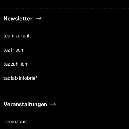
Newsletter
team zukunft
taz frisch
taz zahl ich
taz lab Infobrief
Veranstaltungen
Demnächst