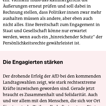
ein. Vielmehr muss das Kammergericht die
Äußerungen erneut prüfen und soll dabei in
Rechnung stellen, dass Po­li­ti­ke­r:in­nen zwar mehr
aushalten müssen als andere, aber eben auch
nicht alles. Eine Bereitschaft zum Engagement in
Staat und Gesellschaft könne nur erwartet
werden, wenn auch ein „hinreichender Schutz“ der
Persönlichkeitsrechte gewährleistet ist.
Die Engagierten stärken
Der drohende Erfolg der AfD bei den kommenden
Landtagswahlen zeigt, wie stark rechtsextreme
Kräfte inzwischen geworden sind. Gerade jetzt
braucht es Zusammenhalt und Solidarität. Auch
und vor allem mit den Menschen, die sich vor Ort