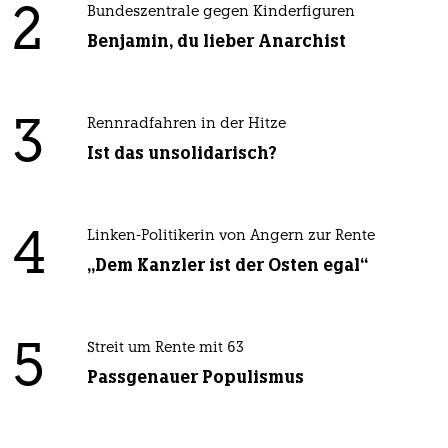
2
Bundeszentrale gegen Kinderfiguren
Benjamin, du lieber Anarchist
3
Rennradfahren in der Hitze
Ist das unsolidarisch?
4
Linken-Politikerin von Angern zur Rente
„Dem Kanzler ist der Osten egal“
5
Streit um Rente mit 63
Passgenauer Populismus