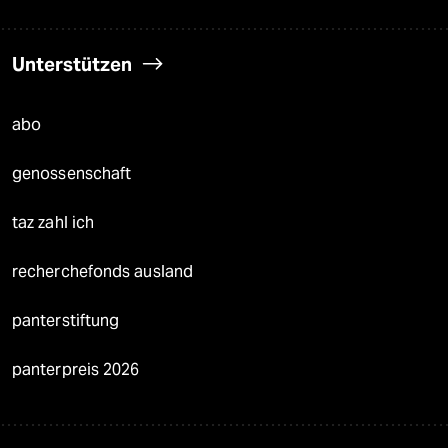
Unterstützen
abo
genossenschaft
taz zahl ich
recherchefonds ausland
panterstiftung
panterpreis 2026