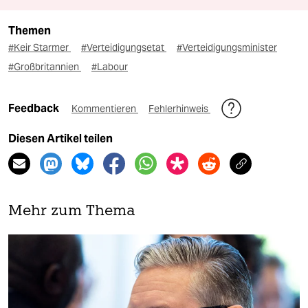
Themen
#Keir Starmer
#Verteidigungsetat
#Verteidigungsminister
#Großbritannien
#Labour
Feedback
Kommentieren
Fehlerhinweis
Diesen Artikel teilen
Mehr zum Thema