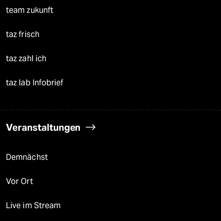
team zukunft
taz frisch
taz zahl ich
taz lab Infobrief
Veranstaltungen
Demnächst
Vor Ort
Live im Stream