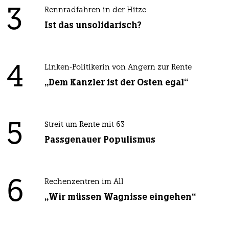
3
Rennradfahren in der Hitze
Ist das unsolidarisch?
4
Linken-Politikerin von Angern zur Rente
„Dem Kanzler ist der Osten egal“
5
Streit um Rente mit 63
Passgenauer Populismus
6
Rechenzentren im All
„Wir müssen Wagnisse eingehen“