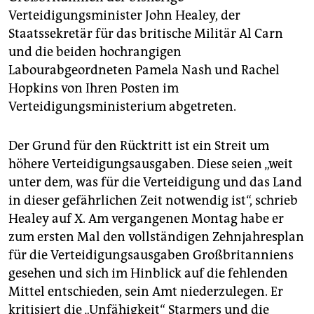
epaper login
Verteidigungsminister John Healey, der
Staatssekretär für das britische Militär Al Carn
und die beiden hochrangigen
Labourabgeordneten Pamela Nash und Rachel
Hopkins von Ihren Posten im
Verteidigungsministerium abgetreten.
Der Grund für den Rücktritt ist ein Streit um
höhere Verteidigungsausgaben. Diese seien „weit
unter dem, was für die Verteidigung und das Land
in dieser gefährlichen Zeit notwendig ist“, schrieb
Healey auf X. Am vergangenen Montag habe er
zum ersten Mal den vollständigen Zehnjahresplan
für die Verteidigungsausgaben Großbritanniens
gesehen und sich im Hinblick auf die fehlenden
Mittel entschieden, sein Amt niederzulegen. Er
kritisiert die „Unfähigkeit“ Starmers und die