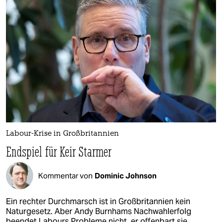
Labour-Krise in Großbritannien
Endspiel für Keir Starmer
Kommentar von
Dominic Johnson
Ein rechter Durchmarsch ist in Großbritannien kein
Naturgesetz. Aber Andy Burnhams Nachwahlerfolg
beendet Labours Probleme nicht, er offenbart sie.