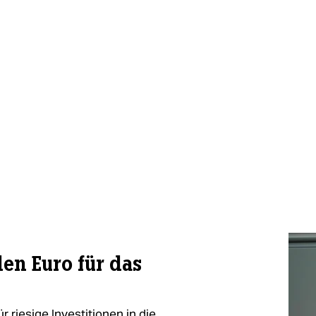
den Euro für das
 riesige Investitionen in die