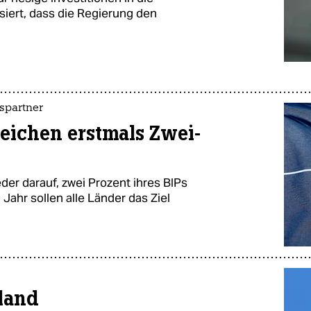
isiert, dass die Regierung den
spartner
reichen erstmals Zwei-
der darauf, zwei Prozent ihres BIPs
m Jahr sollen alle Länder das Ziel
hland