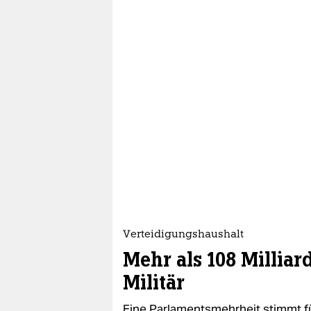
Verteidigungshaushalt
Mehr als 108 Milliar
Militär
Eine Parlamentsmehrheit stimmt für