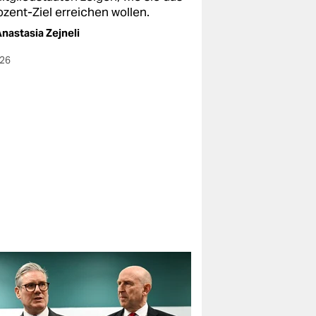
ozent-Ziel erreichen wollen.
nastasia Zejneli
026