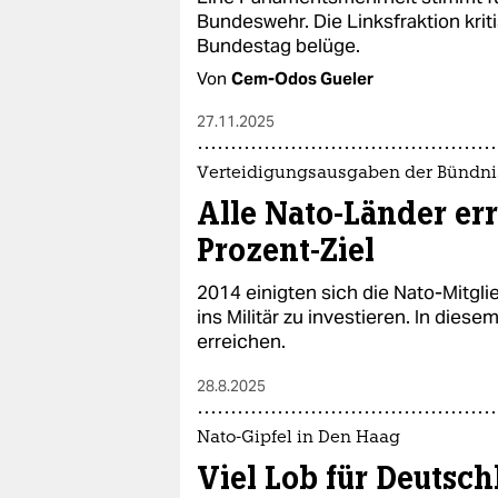
Bundeswehr. Die Linksfraktion krit
Bundestag belüge.
Von
Cem-Odos Gueler
27.11.2025
Verteidigungsausgaben der Bündni
Alle Nato-Länder er
Prozent-Ziel
2014 einigten sich die Nato-Mitglie
ins Militär zu investieren. In diese
erreichen.
28.8.2025
Nato-Gipfel in Den Haag
Viel Lob für Deutsc