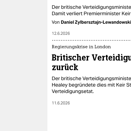
epaper login
Der britische Verteidigungsministe
Damit verliert Premierminister Keir
Von
Daniel Zylbersztajn-Lewandowsk
12.6.2026
Regierungskrise in London
Britischer Verteidig
zurück
Der britische Verteidigungsministe
Healey begründete dies mit Keir S
Verteidigungsetat.
11.6.2026