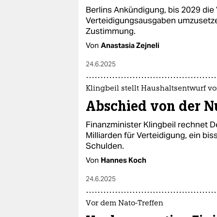
Berlins Ankündigung, bis 2029 die
Verteidigungsausgaben umzusetzen,
Zustimmung.
Von
Anastasia Zejneli
24.6.2025
Klingbeil stellt Haushaltsentwurf vo
Abschied von der Nu
Finanzminister Klingbeil rechnet 
Milliarden für Verteidigung, ein bi
Schulden.
Von
Hannes Koch
24.6.2025
Vor dem Nato-Treffen