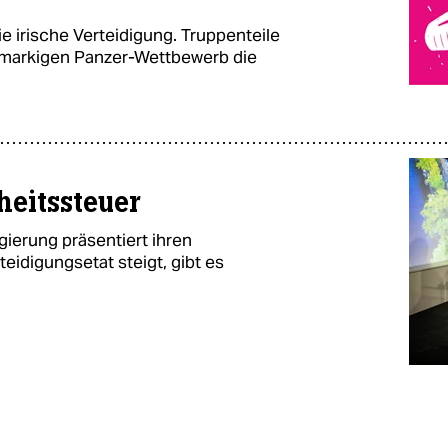
e irische Verteidigung. Truppenteile
 markigen Panzer-Wettbewerb die
heitssteuer
gierung präsentiert ihren
eidigungsetat steigt, gibt es