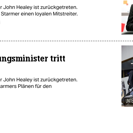
r John Healey ist zurückgetreten.
 Starmer einen loyalen Mitstreiter.
i
ungsminister tritt
r John Healey ist zurückgetreten.
tarmers Plänen für den