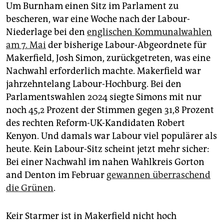
Um Burnham einen Sitz im Parlament zu
bescheren, war eine Woche nach der Labour-
Niederlage bei den
englischen Kommunalwahlen
am 7. Mai
der bisherige Labour-Abgeordnete für
Makerfield, Josh Simon, zurückgetreten, was eine
Nachwahl erforderlich machte. Makerfield war
jahrzehntelang Labour-Hochburg. Bei den
Parlamentswahlen 2024 siegte Simons mit nur
noch 45,2 Prozent der Stimmen gegen 31,8 Prozent
des rechten Reform-UK-Kandidaten Robert
Kenyon. Und damals war Labour viel populärer als
heute. Kein Labour-Sitz scheint jetzt mehr sicher:
Bei einer Nachwahl im nahen Wahlkreis Gorton
and Denton im Februar
gewannen überraschend
die Grünen
.
Keir Starmer ist in Makerfield nicht hoch