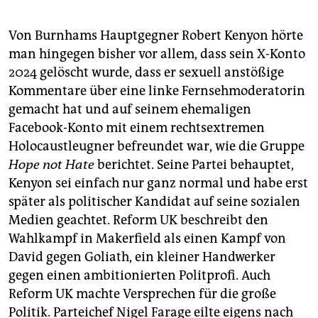
Von Burnhams Hauptgegner Robert Kenyon hörte
man hingegen bisher vor allem, dass sein X-Konto
2024 gelöscht wurde, dass er sexuell anstößige
Kommentare über eine linke Fernsehmoderatorin
gemacht hat und auf seinem ehemaligen
Facebook-Konto mit einem rechtsextremen
Holocaustleugner befreundet war, wie die Gruppe
Hope not Hate
berichtet. Seine Partei behauptet,
Kenyon sei einfach nur ganz normal und habe erst
später als politischer Kandidat auf seine sozialen
Medien geachtet. Reform UK beschreibt den
Wahlkampf in Makerfield als einen Kampf von
David gegen Goliath, ein kleiner Handwerker
gegen einen ambitionierten Politprofi. Auch
Reform UK machte Versprechen für die große
Politik. Parteichef Nigel Farage eilte eigens nach