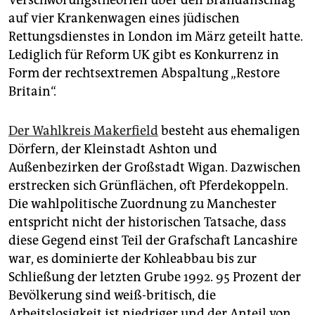
Verschwörungstheorien über den Brandanschlag
auf vier Krankenwagen eines jüdischen
Rettungsdienstes in London im März geteilt hatte.
Lediglich für Reform UK gibt es Konkurrenz in
Form der rechtsextremen Abspaltung „Restore
Britain“.
Der Wahlkreis Makerfield
besteht aus ehemaligen
Dörfern, der Kleinstadt Ashton und
Außenbezirken der Großstadt Wigan. Dazwischen
erstrecken sich Grünflächen, oft Pferdekoppeln.
Die wahlpolitische Zuordnung zu Manchester
entspricht nicht der historischen Tatsache, dass
diese Gegend einst Teil der Grafschaft Lancashire
war, es dominierte der Kohleabbau bis zur
Schließung der letzten Grube 1992. 95 Prozent der
Bevölkerung sind weiß-britisch, die
Arbeitslosigkeit ist niedriger und der Anteil von