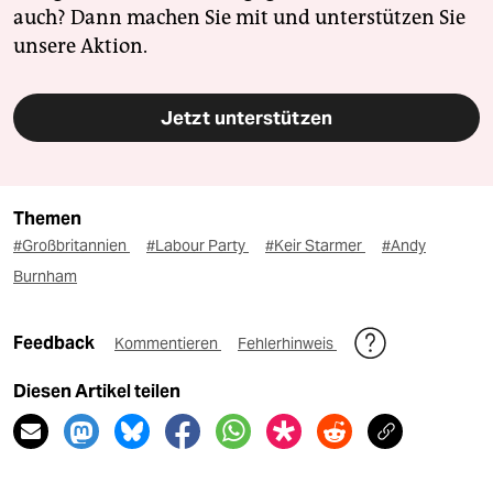
auch? Dann machen Sie mit und unterstützen Sie
unsere Aktion.
Jetzt unterstützen
Themen
#Großbritannien
#Labour Party
#Keir Starmer
#Andy
Burnham
Feedback
Kommentieren
Fehlerhinweis
Diesen Artikel teilen