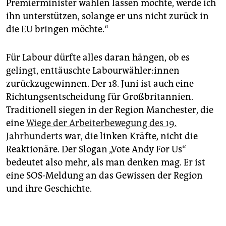
Premierminister wählen lassen möchte, werde ich
ihn unterstützen, solange er uns nicht zurück in
die EU bringen möchte.“
Für Labour dürfte alles daran hängen, ob es
gelingt, enttäuschte La­bour­wäh­le­r:in­nen
zurückzugewinnen. Der 18. Juni ist auch eine
Richtungsentscheidung für Großbritannien.
Traditionell siegen in der Region Manchester, die
eine
Wiege der Arbeiterbewegung des 19.
Jahrhunderts
war, die linken Kräfte, nicht die
Reaktionäre. Der Slogan „Vote Andy For Us“
bedeutet also mehr, als man denken mag. Er ist
eine SOS-Meldung an das Gewissen der Region
und ihre Geschichte.