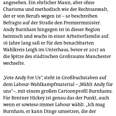
angesehen. Ein ehrlicher Mann, aber ohne
Charisma und methodisch wie der Rechtsanwalt,
der er von Berufs wegen ist – so beschreiben
Befragte auf der Straße den Premierminister.
Andy Burnham hingegen ist in dieser Region
heimisch und wuchs in einer Arbeiterfamilie auf.
16 Jahre lang saß er für den benachbarten
Wahlkreis Leigh im Unterhaus, bevor er 2017 an
die Spitze des städtischen Großraums Manchester
wechselte.
„Vote Andy For Us“, steht in Großbuchstaben auf
dem Labour-Wahlkampfmaterial – „Wählt Andy für
uns“–, mit einem großen Cartoonprofil Burnhams.
Für Rentner Hickey ist genau das der Punkt, auch
wenn er sowieso immer Labour wählt. „Ich mag
Burnham, er kann Dinge umsetzen, die der