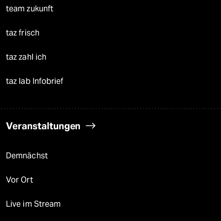
team zukunft
taz frisch
taz zahl ich
taz lab Infobrief
Veranstaltungen
Demnächst
Vor Ort
Live im Stream