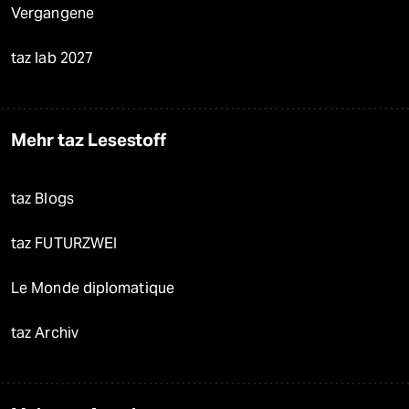
Vergangene
taz lab 2027
Mehr taz Lesestoff
taz Blogs
taz FUTURZWEI
Le Monde diplomatique
taz Archiv