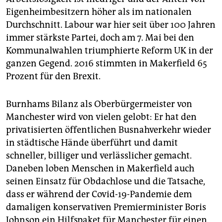
Eigenheimbesitzern höher als im nationalen
Durchschnitt. Labour war hier seit über 100 Jahren
immer stärkste Partei, doch am 7. Mai bei den
Kommunalwahlen triumphierte Reform UK in der
ganzen Gegend. 2016 stimmten in Makerfield 65
Prozent für den Brexit.
Burnhams Bilanz als Oberbürgermeister von
Manchester wird von vielen gelobt: Er hat den
privatisierten öffentlichen Busnahverkehr wieder
in städtische Hände überführt und damit
schneller, billiger und verlässlicher gemacht.
Daneben loben Menschen in Makerfield auch
seinen Einsatz für Obdachlose und die Tatsache,
dass er während der Covid-19-Pandemie dem
damaligen konservativen Premierminister Boris
Johnson ein Hilfspaket für Manchester für einen