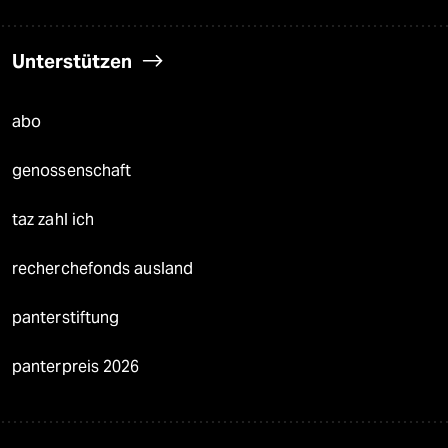
Unterstützen
abo
genossenschaft
taz zahl ich
recherchefonds ausland
panterstiftung
panterpreis 2026