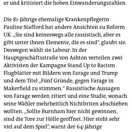
er und kritisiert die hohen Einwanderungszahlen.
Die 81-jährige ehemalige Krankenpflegerin
Pauline Stafford hat andere Ansichten zu Reform
UK. „Sie sind keineswegs alle rassistisch, aber es
gibt unter ihnen Elemente, die es sind“, glaubt sie.
Deswegen wählt sie Labour. In der
Hauptgeschäftsstraße von Ashton verteilen zwei
Aktivisten der Kampagne Stand Up to Racism
Flugblätter mit Bildern von Farage und Trump
und dem Titel „Fünf Gründe, gegen Farage in
Makerfield zu stimmen.“ Rassistische Aussagen
von Farage werden zitiert und eine Studie, wonach
seine Wähler mehrheitlich Nichtbriten abschieben
wollten. „Sollte Burnham hier nicht gewinnen,
sind die Tore zur Hölle geöffnet. Hier steht sehr
viel auf dem Spiel“, warnt der 64-jährige