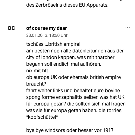
des Zerbröselns dieses EU Apparats.
of course my dear
OC
23.01.2013
,
18:50 Uhr
tschüss ...british empire!
am besten noch alle datenleitungen aus der
city of london kappen. was mit thatcher
begann soll endlich mal aufhören.
nix mit hft.
ob europa UK oder ehemals british empire
braucht?
fahrt weiter links und behaltet eure bovine
spongiforme enzephalitis selber. was hat UK
für europa getan? die sollten sich mal fragen
was sie für europa getan haben. die torries
*kopfschüttel*
bye bye windsors oder besser vor 1917