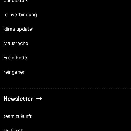
bundestalk
fernverbindung
klima update°
Mauerecho
Freie Rede
reingehen
Newsletter
team zukunft
taz frisch