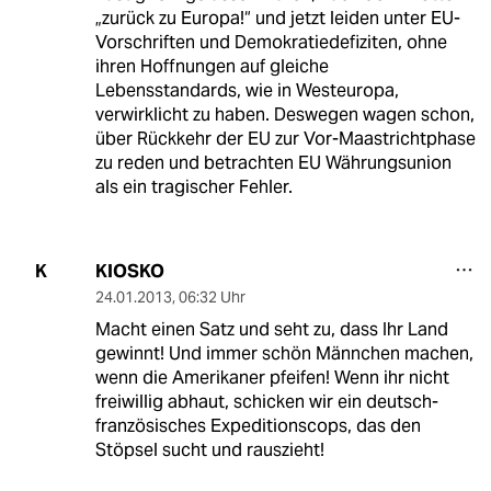
„zurück zu Europa!“ und jetzt leiden unter EU-
Vorschriften und Demokratiedefiziten, ohne
ihren Hoffnungen auf gleiche
Lebensstandards, wie in Westeuropa,
verwirklicht zu haben. Deswegen wagen schon,
über Rückkehr der EU zur Vor-Maastrichtphase
zu reden und betrachten EU Währungsunion
als ein tragischer Fehler.
KIOSKO
K
24.01.2013
,
06:32 Uhr
Macht einen Satz und seht zu, dass Ihr Land
gewinnt! Und immer schön Männchen machen,
wenn die Amerikaner pfeifen! Wenn ihr nicht
freiwillig abhaut, schicken wir ein deutsch-
französisches Expeditionscops, das den
Stöpsel sucht und rauszieht!