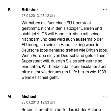
Britisher
B
23.01.2013
,
23:12 Uhr
Wir haben nie fuer einen EU Uberstaat
gestimmt, nicht in den siebziger Jahren und
nicht jetzt. GB will Handel treiben mit seinen
Nachbarn und dies wird auch ausserhalb der
EU moeglich sein ein Handelskrieg wuerde
Deutsche jobs genauso treffen wie British jobs.
Wenn Europa ein von Deutschland gefuerthen
Superstaat will, duerfen Sie es sich gerne so
einrichten. Wir bleiben da lieber Insulaner aber
bitte nicht wieder uns um Hilfe bitten wie 1939
wenn es schief geht.
Michael
M
23.01.2013
,
19:53 Uhr
Britain is great! Ich hoffe das ist der Anfang