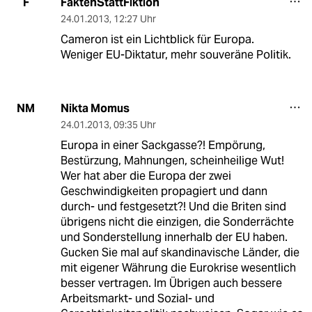
FaktenStattFiktion
F
24.01.2013
,
12:27 Uhr
Cameron ist ein Lichtblick für Europa.
Weniger EU-Diktatur, mehr souveräne Politik.
Nikta Momus
NM
24.01.2013
,
09:35 Uhr
Europa in einer Sackgasse?! Empörung,
Bestürzung, Mahnungen, scheinheilige Wut!
Wer hat aber die Europa der zwei
Geschwindigkeiten propagiert und dann
durch- und festgesetzt?! Und die Briten sind
übrigens nicht die einzigen, die Sonderrächte
und Sonderstellung innerhalb der EU haben.
Gucken Sie mal auf skandinavische Länder, die
mit eigener Währung die Eurokrise wesentlich
besser vertragen. Im Übrigen auch bessere
Arbeitsmarkt- und Sozial- und