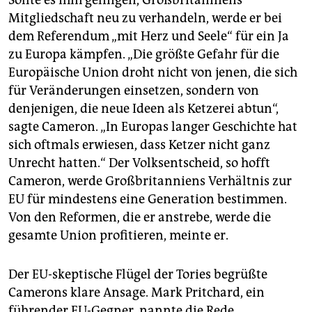
Sollte es ihm gelingen, Großbritanniens
Mitgliedschaft neu zu verhandeln, werde er bei
dem Referendum „mit Herz und Seele“ für ein Ja
zu Europa kämpfen. „Die größte Gefahr für die
Europäische Union droht nicht von jenen, die sich
für Veränderungen einsetzen, sondern von
denjenigen, die neue Ideen als Ketzerei abtun“,
sagte Cameron. „In Europas langer Geschichte hat
sich oftmals erwiesen, dass Ketzer nicht ganz
Unrecht hatten.“ Der Volksentscheid, so hofft
Cameron, werde Großbritanniens Verhältnis zur
EU für mindestens eine Generation bestimmen.
Von den Reformen, die er anstrebe, werde die
gesamte Union profitieren, meinte er.
Der EU-skeptische Flügel der Tories begrüßte
Camerons klare Ansage. Mark Pritchard, ein
führender EU-Gegner, nannte die Rede