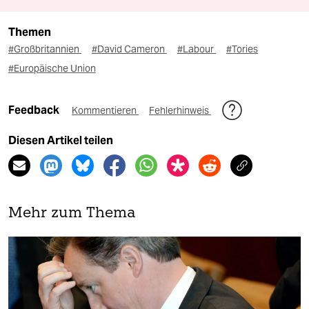
Themen
#Großbritannien
#David Cameron
#Labour
#Tories
#Europäische Union
Feedback
Kommentieren
Fehlerhinweis
Diesen Artikel teilen
Mehr zum Thema