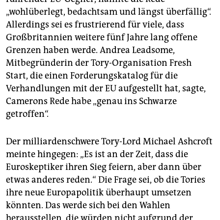
„wohlüberlegt, bedachtsam und längst überfällig“.
Allerdings sei es frustrierend für viele, dass
Großbritannien weitere fünf Jahre lang offene
Grenzen haben werde. Andrea Leadsome,
Mitbegründerin der Tory-Organisation Fresh
Start, die einen Forderungskatalog für die
Verhandlungen mit der EU aufgestellt hat, sagte,
Camerons Rede habe „genau ins Schwarze
getroffen“.
Der milliardenschwere Tory-Lord Michael Ashcroft
meinte hingegen: „Es ist an der Zeit, dass die
Euroskeptiker ihren Sieg feiern, aber dann über
etwas anderes reden.“ Die Frage sei, ob die Tories
ihre neue Europapolitik überhaupt umsetzen
könnten. Das werde sich bei den Wahlen
herausstellen, die würden nicht aufgrund der