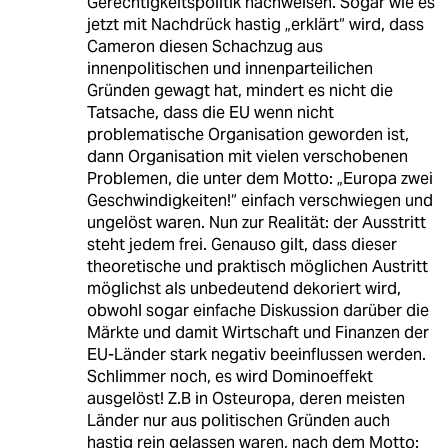
Gerechtigkeitspolitik nachweisen. Sogar wie es
jetzt mit Nachdrück hastig „erklärt“ wird, dass
Cameron diesen Schachzug aus
innenpolitischen und innenparteilichen
Gründen gewagt hat, mindert es nicht die
Tatsache, dass die EU wenn nicht
problematische Organisation geworden ist,
dann Organisation mit vielen verschobenen
Problemen, die unter dem Motto: „Europa zwei
Geschwindigkeiten!“ einfach verschwiegen und
ungelöst waren. Nun zur Realität: der Ausstritt
steht jedem frei. Genauso gilt, dass dieser
theoretische und praktisch möglichen Austritt
möglichst als unbedeutend dekoriert wird,
obwohl sogar einfache Diskussion darüber die
Märkte und damit Wirtschaft und Finanzen der
EU-Länder stark negativ beeinflussen werden.
Schlimmer noch, es wird Dominoeffekt
ausgelöst! Z.B in Osteuropa, deren meisten
Länder nur aus politischen Gründen auch
hastig rein gelassen waren, nach dem Motto: