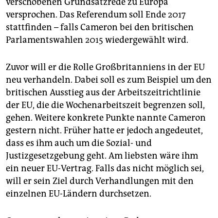
verschobenen Grundsatzrede zu Europa
epaper login
versprochen. Das Referendum soll Ende 2017
stattfinden – falls Cameron bei den britischen
Parlamentswahlen 2015 wiedergewählt wird.
Zuvor will er die Rolle Großbritanniens in der EU
neu verhandeln. Dabei soll es zum Beispiel um den
britischen Ausstieg aus der Arbeitszeitrichtlinie
der EU, die die Wochenarbeitszeit begrenzen soll,
gehen. Weitere konkrete Punkte nannte Cameron
gestern nicht. Früher hatte er jedoch angedeutet,
dass es ihm auch um die Sozial- und
Justizgesetzgebung geht. Am liebsten wäre ihm
ein neuer EU-Vertrag. Falls das nicht möglich sei,
will er sein Ziel durch Verhandlungen mit den
einzelnen EU-Ländern durchsetzen.