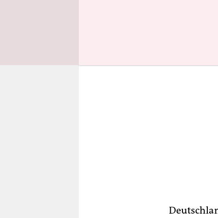
Pro-Asyl-G
Deutschlan