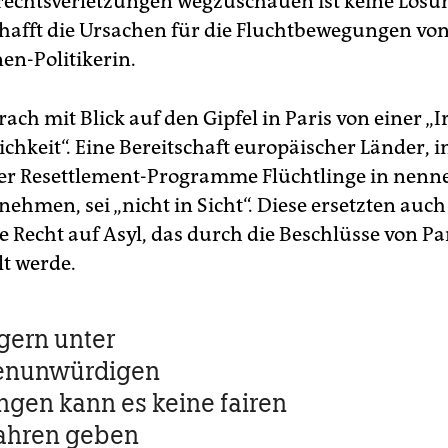
chtsverletzungen wegzuschauen ist keine Lösu
hafft die Ursachen für die Fluchtbewegungen vo
en-Politikerin.
rach mit Blick auf den Gipfel in Paris von einer 
lichkeit“. Eine Bereitschaft europäischer Länder,
r Resettlement-Programme Flüchtlinge in nenn
ehmen, sei „nicht in Sicht“. Diese ersetzten auch
e Recht auf Asyl, das durch die Beschlüsse von Pa
t werde.
agern unter
enunwürdigen
gen kann es keine fairen
fahren geben