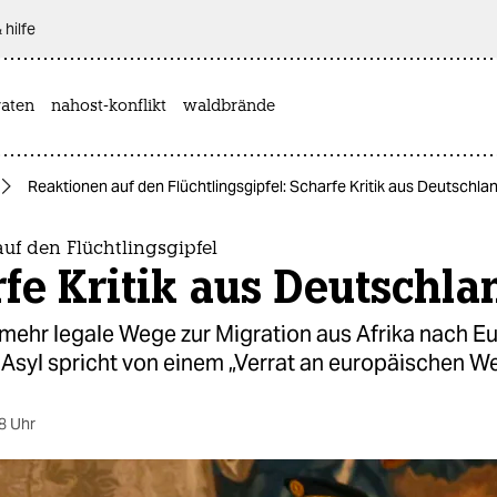
 hilfe
aten
nahost-konflikt
waldbrände
Reaktionen auf den Flüchtlingsgipfel: Scharfe Kritik aus Deutschla
uf den Flüchtlingsgipfel
fe Kritik aus Deutschla
 mehr legale Wege zur Migration aus Afrika nach E
 Asyl spricht von einem „Verrat an europäischen We
8 Uhr