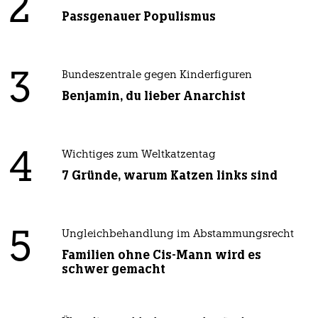
2
Passgenauer Populismus
3
Bundeszentrale gegen Kinderfiguren
Benjamin, du lieber Anarchist
4
Wichtiges zum Weltkatzentag
7 Gründe, warum Katzen links sind
5
Ungleichbehandlung im Abstammungsrecht
Familien ohne Cis-Mann wird es
schwer gemacht