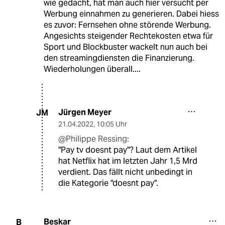
wie gedacht, hat man auch hier versucht per
Werbung einnahmen zu generieren. Dabei hiess
es zuvor: Fernsehen ohne störende Werbung.
Angesichts steigender Rechtekosten etwa für
Sport und Blockbuster wackelt nun auch bei
den streamingdiensten die Finanzierung.
Wiederholungen überall....
Jürgen Meyer
JM
21.04.2022
,
10:05 Uhr
@Philippe Ressing:
"Pay tv doesnt pay"? Laut dem Artikel
hat Netflix hat im letzten Jahr 1,5 Mrd
verdient. Das fällt nicht unbedingt in
die Kategorie "doesnt pay".
Beskar
B