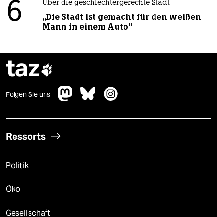
6
Über die geschlechtergerechte Stadt
„Die Stadt ist gemacht für den weißen
Mann in einem Auto“
taz

Folgen Sie uns
Ressorts
Politik
Öko
Gesellschaft