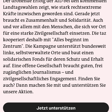
Der drohende Erfolg der AfD bei den kommenden
Landtagswahlen zeigt, wie stark rechtsextreme
Kräfte inzwischen geworden sind. Gerade jetzt
braucht es Zusammenhalt und Solidarität. Auch
und vor allem mit den Menschen, die sich vor Ort
für eine starke Zivilgesellschaft einsetzen. Die taz
kooperiert deshalb mit "Alles beginnt im
Zentrum". Die Kampagne unterstützt bundesweit
linke, selbstverwaltete Orte und baut einen
solidarischen Fonds für deren Schutz und Erhalt
auf. Eine offene Gesellschaft braucht guten, frei
zugänglichen Journalismus – und
zivilgesellschaftliches Engagement. Finden Sie
auch? Dann machen Sie mit und unterstützen Sie
unsere Aktion.
Jetzt unterstützen