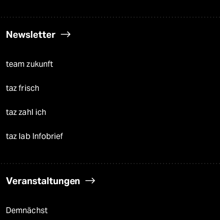
Newsletter
team zukunft
taz frisch
taz zahl ich
taz lab Infobrief
Veranstaltungen
Demnächst