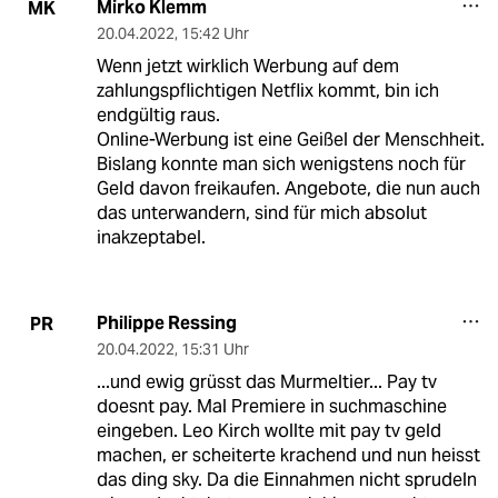
Mirko Klemm
MK
20.04.2022
,
15:42 Uhr
Wenn jetzt wirklich Werbung auf dem
zahlungspflichtigen Netflix kommt, bin ich
endgültig raus.
Online-Werbung ist eine Geißel der Menschheit.
Bislang konnte man sich wenigstens noch für
Geld davon freikaufen. Angebote, die nun auch
das unterwandern, sind für mich absolut
inakzeptabel.
Philippe Ressing
PR
20.04.2022
,
15:31 Uhr
...und ewig grüsst das Murmeltier... Pay tv
doesnt pay. Mal Premiere in suchmaschine
eingeben. Leo Kirch wollte mit pay tv geld
machen, er scheiterte krachend und nun heisst
das ding sky. Da die Einnahmen nicht sprudeln