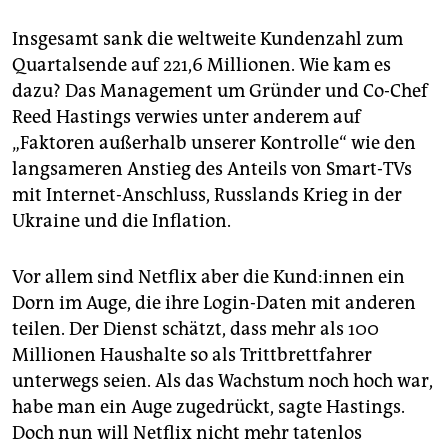
Insgesamt sank die weltweite Kundenzahl zum
Quartalsende auf 221,6 Millionen. Wie kam es
dazu? Das Management um Gründer und Co-Chef
Reed Hastings verwies unter anderem auf
„Faktoren außerhalb unserer Kontrolle“ wie den
langsameren Anstieg des Anteils von Smart-TVs
mit Internet-Anschluss, Russlands Krieg in der
Ukraine und die Inflation.
Vor allem sind Netflix aber die Kun­d:in­nen ein
Dorn im Auge, die ihre Login-Daten mit anderen
teilen. Der Dienst schätzt, dass mehr als 100
Millionen Haushalte so als Trittbrettfahrer
unterwegs seien. Als das Wachstum noch hoch war,
habe man ein Auge zugedrückt, sagte Hastings.
Doch nun will Netflix nicht mehr tatenlos