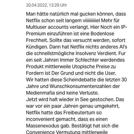
20.04.2022
,
13:28 Uhr
Man hätte natürlich mal gucken können, dass
Netflix schon seit langem viiiiiiiiiel Mehr für
Multiuser accounts verlangt. Hier Noch ein IP-
Premium einzuführen ist eine Bodenlose
Frechheit. Sollte das versucht werden, sofort
Kündigen. Dann hat Netflix nichts anderes Al's
die schnellstmögliche Insolvenz Verdient. Fur
ein seit Jahren Immer Schlechter werdendes
Produkt mittlerweile Utopische Preise zu
Fordern ist Der Grund und nicht die User.
Wir hatten diese Scheindebatte die letzten 30
Jahre und Wunschkonsumentenzahlen der
Medienmafia sind keine Verluste.
Jetzt wird halt wieder in See gestochen. Das
war vor ein paar Jahren genau umgekehrt,
Netflix hatte das Freibeutertum so
inconvenient gemacht, dass es einen
Massenexodus gab. Bestätigt hat sich die
Convenience Vermutung mittlerweile