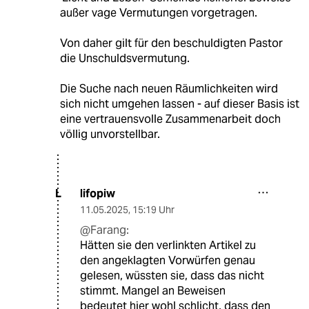
außer vage Vermutungen vorgetragen.
Von daher gilt für den beschuldigten Pastor
die Unschuldsvermutung.
Die Suche nach neuen Räumlichkeiten wird
sich nicht umgehen lassen - auf dieser Basis ist
eine vertrauensvolle Zusammenarbeit doch
völlig unvorstellbar.
lifopiw
L
11.05.2025
,
15:19 Uhr
@Farang:
Hätten sie den verlinkten Artikel zu
den angeklagten Vorwürfen genau
gelesen, wüssten sie, dass das nicht
stimmt. Mangel an Beweisen
bedeutet hier wohl schlicht, dass den