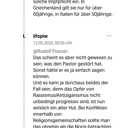
solche Impfpflicht ein. In
Griechenland gilt sie nur für über
60jährige, in Italien für über 50jährige.
lifopiw
L
12.05.2025
,
00:35 Uhr
@Rudolf Fissner:
Das scheint es aber nicht gewesen zu
sein, was den Pastor gestört hat.
Sonst hätte er es ja einfach sagen
können.
Und es kann ja durchaus beides der
Fall sein, denn das Opfer von
Rassismus/Antiziganismus nicht
unbedingt progressiv sind, ist nun
wirklich ein alter Hut. Bei Konflikten
innerhalb von
Religionsgemeinschaften sollte man
das ohnehin als die Norm betrachten.