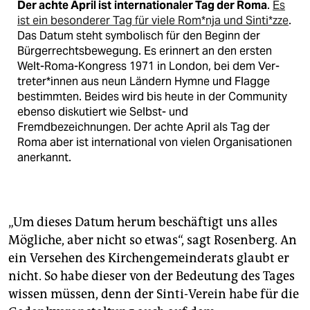
Der achte April ist
internationaler Tag der Roma
.
Es
ist ein besonderer Tag für viele Rom*­nja und Sin­ti*z­ze
.
Das Datum steht symbolisch für den Beginn der
Bürgerrechtsbewegung. Es erinnert an den ersten
Welt-Roma-Kongress 1971 in London, bei dem Ver­
tre­te­r*in­nen aus neun Ländern Hymne und Flagge
bestimmten. Beides wird bis heute in der Community
ebenso diskutiert wie Selbst- und
Fremdbezeichnungen. Der achte April als Tag der
Roma aber ist international von vielen Organisationen
anerkannt.
„Um dieses Datum herum beschäftigt uns alles
Mögliche, aber nicht so etwas“, sagt Rosenberg. An
ein Versehen des Kirchengemeinderats glaubt er
nicht. So habe dieser von der Bedeutung des Tages
wissen müssen, denn der Sinti-Verein habe für die