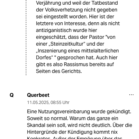
Verjährung und weil der Tatbestand
der Volksverhetzung nicht gegeben
sei eingestellt worden. Hier ist der
letztere von Interesse, denn als nicht
antiziganistisch wurde hier
eingeschätzt, dass der Pastor "von
einer „Steinzeitkultur“ und der
„Inszenierung eines mittelalterlichen
Dorfes“ " gesprochen hat. Auch hier
gibt es also Rassismus bereits auf
Seiten des Gerichts.
Querbeet
Q
11.05.2025
,
08:55 Uhr
Eine Nutzungsvereinbarung wurde gekündigt.
Soweit so normal. Warum das ganze ein
Skandal sein soll, wird nicht deutlich. Über die
Hintergründe der Kündigung kommt nix
Konkretes. Außer der Empörung über das