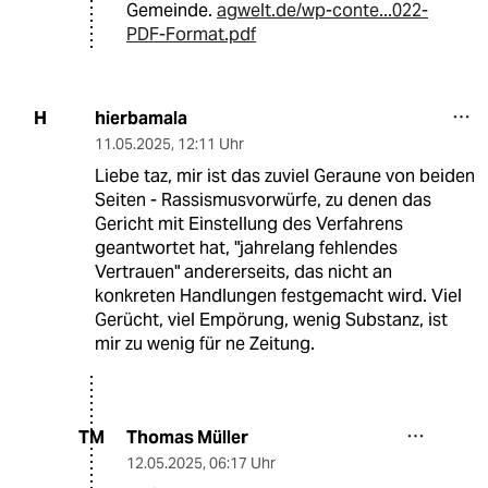
Gemeinde.
agwelt.de/wp-conte...022-
PDF-Format.pdf
hierbamala
H
11.05.2025
,
12:11 Uhr
Liebe taz, mir ist das zuviel Geraune von beiden
Seiten - Rassismusvorwürfe, zu denen das
Gericht mit Einstellung des Verfahrens
geantwortet hat, "jahrelang fehlendes
Vertrauen" andererseits, das nicht an
konkreten Handlungen festgemacht wird. Viel
Gerücht, viel Empörung, wenig Substanz, ist
mir zu wenig für ne Zeitung.
Thomas Müller
TM
12.05.2025
,
06:17 Uhr