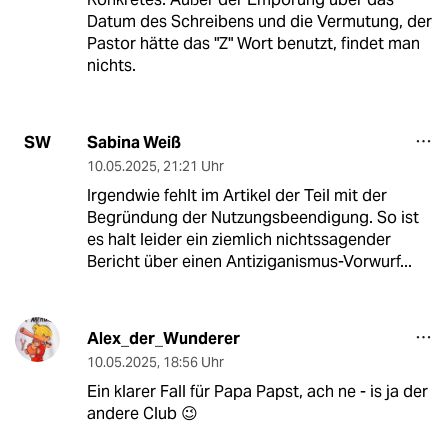
Datum des Schreibens und die Vermutung, der
Pastor hätte das "Z" Wort benutzt, findet man
nichts.
Sabina Weiß
SW
10.05.2025
,
21:21 Uhr
Irgendwie fehlt im Artikel der Teil mit der
Begründung der Nutzungsbeendigung. So ist
es halt leider ein ziemlich nichtssagender
Bericht über einen Antiziganismus-Vorwurf...
Alex_der_Wunderer
10.05.2025
,
18:56 Uhr
Ein klarer Fall für Papa Papst, ach ne - is ja der
andere Club 😉