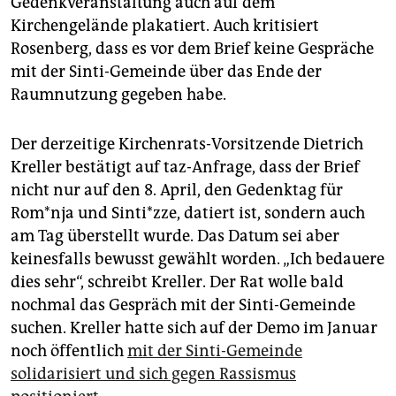
Gedenkveranstaltung auch auf dem
Kirchengelände plakatiert. Auch kritisiert
Rosenberg, dass es vor dem Brief keine Gespräche
mit der Sinti-Gemeinde über das Ende der
Raumnutzung gegeben habe.
Der derzeitige Kirchenrats-Vorsitzende Dietrich
Kreller bestätigt auf taz-Anfrage, dass der Brief
nicht nur auf den 8. April, den Gedenktag für
Rom*­nja und Sinti*zze, datiert ist, sondern auch
am Tag überstellt wurde. Das Datum sei aber
keinesfalls bewusst gewählt worden. „Ich bedauere
dies sehr“, schreibt Kreller. Der Rat wolle bald
nochmal das Gespräch mit der Sinti-Gemeinde
suchen. Kreller hatte sich auf der Demo im Januar
noch öffentlich
mit der Sinti-Gemeinde
solidarisiert und sich gegen Rassismus