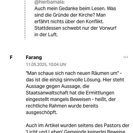
@hierbamala:
Auch mein Gedanke beim Lesen. Was
sind die Gründe der Kirche? Man
erfährt nichts über den Konflikt.
Stattdessen schwebt nur der Vorwurf
in der Luft.
Farang
F
11.05.2025
,
10:04 Uhr
"Man schaue sich nach neuen Räumen um" -
das ist die einzig sinnvolle Lösung. Hier steht
Aussage gegen Aussage, die
Staatsanwaltschaft hat die Ermittlungen
eingestellt mangels Beweisen - heißt, der
rechtliche Rahmen wurde bereits
ausgeschöpft.
Auch im Artikel wurden seitens des Pastors der
'Licht und Leben' Gemeinde keinerlei Beweise