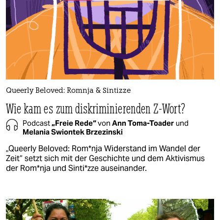
Queerly Beloved: Romnja & Sintizze
Wie kam es zum diskriminierenden Z-Wort?
Podcast
„Freie Rede“
von
Ann Toma-Toader
und
Melania Swiontek Brzezinski
„Queerly Beloved: Rom*­nja Widerstand im Wandel der
Zeit“ setzt sich mit der Geschichte und dem Aktivismus
der Rom*­nja und Sin­ti*z­ze auseinander.