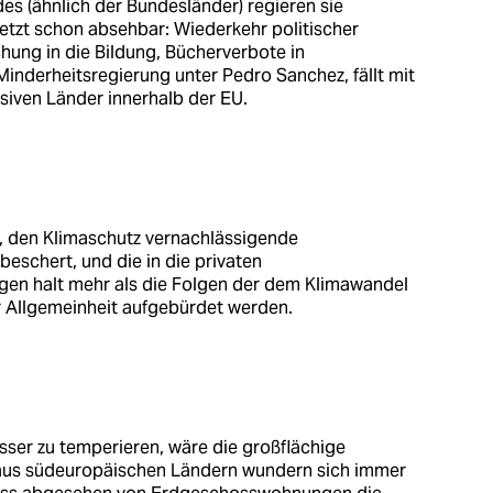
s (ähnlich der Bundesländer) regieren sie
tzt schon absehbar: Wiederkehr politischer
hung in die Bildung, Bücherverbote in
e Minderheitsregierung unter Pedro Sanchez, fällt mit
siven Länder innerhalb der EU.
he, den Klimaschutz vernachlässigende
eschert, und die in die privaten
gen halt mehr als die Folgen der dem Klimawandel
r Allgemeinheit aufgebürdet werden.
ser zu temperieren, wäre die großflächige
 aus südeuropäischen Ländern wundern sich immer