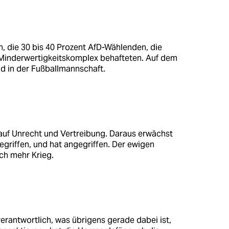
n, die 30 bis 40 Prozent AfD-Wählenden, die
Minderwertigkeitskomplex behafteten. Auf dem
und in der Fußballmannschaft.
 auf Unrecht und Vertreibung. Daraus erwächst
egriffen, und hat angegriffen. Der ewigen
ch mehr Krieg.
 verantwortlich, was übrigens gerade dabei ist,