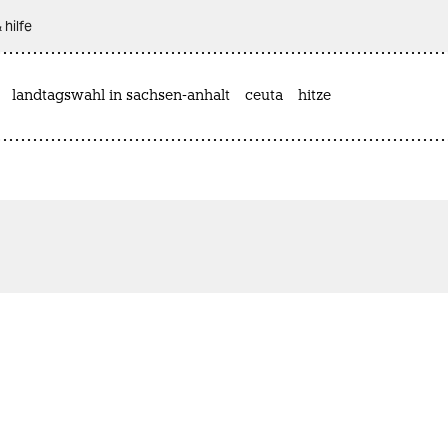
 hilfe
landtagswahl in sachsen-anhalt
ceuta
hitze