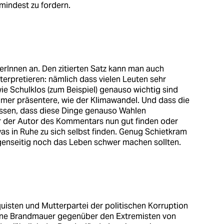
zumindest zu fordern.
erInnen an. Den zitierten Satz kann man auch
terpretieren: nämlich dass vielen Leuten sehr
ie Schulklos (zum Beispiel) genauso wichtig sind
mer präsentere, wie der Klimawandel. Und dass die
sen, dass diese Dinge genauso Wahlen
r der Autor des Kommentars nun gut finden oder
as in Ruhe zu sich selbst finden. Genug Schietkram
egenseitig noch das Leben schwer machen sollten.
uisten und Mutterpartei der politischen Korruption
keine Brandmauer gegenüber den Extremisten von