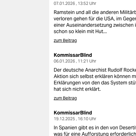
07.01.2026 , 13:52 Uhr
Ramstein und all die anderen Militä
verloren gehen für die USA, im Gege
einer Auseinandersetzung zwischen i
schon so klein mit Hut...
zum Beitrag
KommissarBlind
06.01.2026 , 11:21 Uhr
Der deutsche Anarchist Rudolf Rocke
Aktion sich selbst erklären können m
Erklärungen von den das System stüt
hat sich nicht erklärt.
zum Beitrag
KommissarBlind
19.12.2025 , 16:10 Uhr
In Spanien gibt es in den von Deserti
was für eine Aufforstung erforderlic