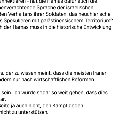
annektieren - hat die Hamas dafür auch die
enverachtende Sprache der israelischen
n Verhaltens ihrer Soldaten, das heuchlerische
 Spekulieren mit palästinensischem Territorium?
h der Hamas muss in die historische Entwicklung
, der zu wissen meint, dass die meisten Iraner
ndern nur nach wirtschaftlichen Reformen
 sein. Ich würde sogar so weit gehen, dass dies
ar.
eite ja auch nicht, den Kampf gegen
icht zu unterstützen.