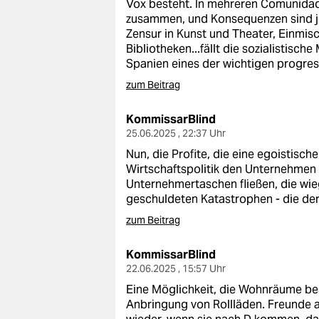
Vox besteht. In mehreren Comunidade
zusammen, und Konsequenzen sind je
Zensur in Kunst und Theater, Einmisc
Bibliotheken...fällt die sozialistisch
Spanien eines der wichtigen progres
zum Beitrag
KommissarBlind
25.06.2025 , 22:37 Uhr
Nun, die Profite, die eine egoistisc
Wirtschaftspolitik den Unternehmen b
Unternehmertaschen fließen, die wie
geschuldeten Katastrophen - die de
zum Beitrag
KommissarBlind
22.06.2025 , 15:57 Uhr
Eine Möglichkeit, die Wohnräume bes
Anbringung von Rollläden. Freunde