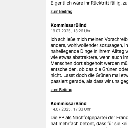
Eigentlich wäre ihr Rücktritt fällig, 
zum Beitrag
KommissarBlind
19.07.2025 , 13:26 Uhr
Ich schließe mich meinen Vorschreib
anders, wohlwollender sozusagen, in
naheliegende Dinge in ihrem Alltag w
wie etwas abstraktere, wenn auch im
Menschen dort abgeholt werden müs
entscheiden, ob das die Grünen ode
nicht. Lasst doch die Grünen mal etw
passiert gerade, als dass wir uns g
zum Beitrag
KommissarBlind
14.07.2025 , 17:33 Uhr
Die PP als Nachfolgepartei der Franq
hat mehrfach betont, dass für sie 