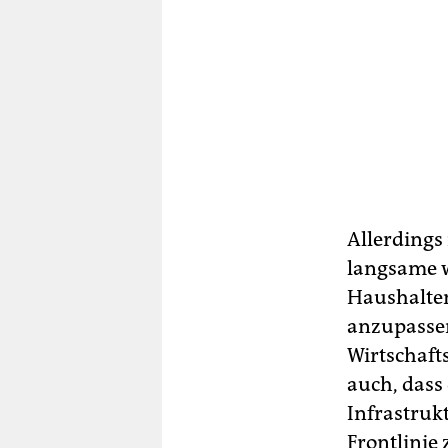
Allerdings 
langsame w
Haushalten
anzupassen
Wirtschaft
auch, dass
Infrastruk
Frontlinie 