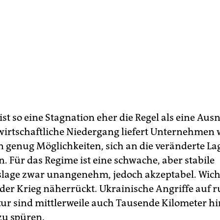
ist so eine Stagnation eher die Regel als eine Au
irtschaftliche Niedergang liefert Unternehmen 
 genug Möglichkeiten, sich an die veränderte La
. Für das Regime ist eine schwache, aber stabile
slage zwar unangenehm, jedoch akzeptabel. Wicht
 der Krieg näherrückt. Ukrainische Angriffe auf r
tur sind mittlerweile auch Tausende Kilometer hi
zu spüren.