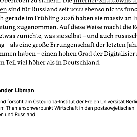
 Überleben zu sichern. Die
Internet-Shutdowns u
nen
sind für Russland seit 2022 ebenso nichts fu
h gerade im Frühling 2026 haben sie massiv an I
itung zugenommen. Auf diese Weise macht die 
etwas zunichte, was sie selbst – und auch russisc
g – als eine große Errungenschaft der letzten Jah
en haben – einen hohen Grad der Digitalisier
 Teil viel höher als in Deutschland.
ander Libman
und forscht am Osteuropa-Institut der Freien Universität Berli
em Themenschwerpunkt Wirtschaft in den postsowjetischen
en und Russland