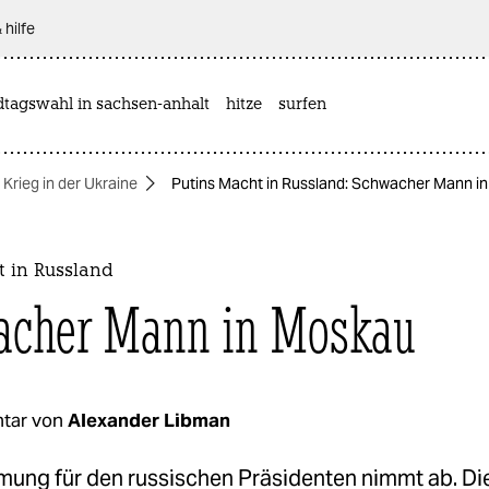
 hilfe
dtagswahl in sachsen-anhalt
hitze
surfen
Krieg in der Ukraine
Putins Macht in Russland: Schwacher Mann i
t in Russland
cher Mann in Moskau
tar von
Alexander Libman
mung für den russischen Präsidenten nimmt ab. Di