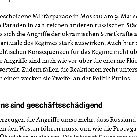
bescheidene Militärparade in Moskau am 9. Mai s
 Paraden in zahlreichen anderen russischen Stä
s sich die Angriffe der ukrainischen Streitkräfte 
rituale des Regimes stark auswirken. Auch hier 
politischen Konsequenzen für das Regime nicht ü
e Angriffe sind nach wie vor über die enorme Flä
verteilt. Zudem fallen die Reaktionen recht unter
n einen wecken sie Zweifel an der Politik Putins.
ns sind geschäftsschädigend
rzeugen die Angriffe umso mehr, dass Russland 
n den Westen führen muss, um, wie die Propaga