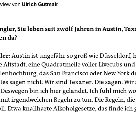
rview von
Ulrich Gutmair
ngler, Sie leben seit zwölf Jahren in Austin, Tex
en da?
ler:
Austin ist ungefähr so groß wie Düsseldorf, 
 Altstadt, eine Quadratmeile voller Livecubs und B
alenhochburg, das San Francisco oder New York d
tes sagen nicht: Wir sind Texaner. Die sagen: Wir
. Deswegen bin ich hier gelandet. Ich fühl mich w
mit irgendwelchen Regeln zu tun. Die Regeln, die 
ll. Etwa knallharte Alkoholgesetze, das finde ich 