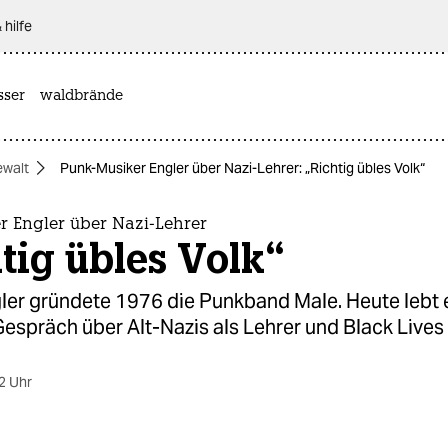
 hilfe
sser
waldbrände
ewalt
Punk-Musiker Engler über Nazi-Lehrer: „Richtig übles Volk“
r Engler über Nazi-Lehrer
tig übles Volk“
er gründete 1976 die Punkband Male. Heute lebt er
Gespräch über Alt-Nazis als Lehrer und Black Lives
2 Uhr