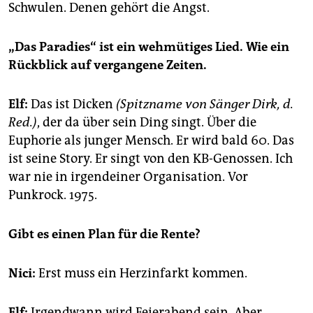
Schwulen. Denen gehört die Angst.
„Das Paradies“ ist ein wehmütiges Lied. Wie ein
Rückblick auf vergangene Zeiten.
Elf:
Das ist Dicken
(Spitzname von Sänger Dirk, d.
Red.)
, der da über sein Ding singt. Über die
Euphorie als junger Mensch. Er wird bald 60. Das
ist seine Story. Er singt von den KB-Genossen. Ich
war nie in irgendeiner Organisation. Vor
Punkrock. 1975.
Gibt es einen Plan für die Rente?
Nici:
Erst muss ein Herzinfarkt kommen.
Elf:
Irgendwann wird Feierabend sein. Aber