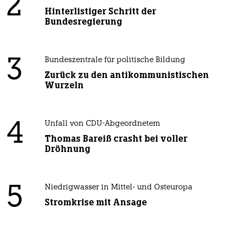
2
Hinterlistiger Schritt der
Bundesregierung
3
Bundeszentrale für politische Bildung
Zurück zu den antikommunistischen
Wurzeln
4
Unfall von CDU-Abgeordnetem
Thomas Bareiß crasht bei voller
Dröhnung
5
Niedrigwasser in Mittel- und Osteuropa
Stromkrise mit Ansage