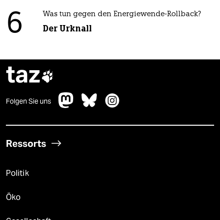
6
Was tun gegen den Energiewende-Rollback?
Der Urknall
taz

Folgen Sie uns
Ressorts
Politik
Öko