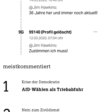
@Jim Hawkins:
36 Jahre her und immer noch aktuell!
99140 (Profil gelöscht)
9G
12.03.2020
,
07:04 Uhr
@Jim Hawkins:
Zustimmen ich muss!
meistkommentiert
1
Krise der Demokratie
AfD-Wählen als Triebabfuhr
Nein zum Zivildienst