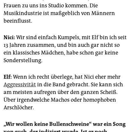
Frauen zu uns ins Studio kommen. Die
Musikindustrie ist maßgeblich von Männern
beeinflusst.
Nici:
Wir sind einfach Kumpels, mit Elf bin ich seit
13 Jahren zusammen, und bin auch gar nicht so
ein klassisches Mädchen, habe schon gar keine
Sonderstellung.
Elf:
Wenn ich recht überlege, hat Nici eher mehr
Aggressivität
in die Band gebracht. Sie kann sich
am meisten aufregen über den ganzen Scheiß.
Über irgendwelche Machos oder homophoben
Arschlöcher.
„Wir wollen keine Bullenschweine“ war ein Song
von euch, der indiziert wurde. Ist er noch