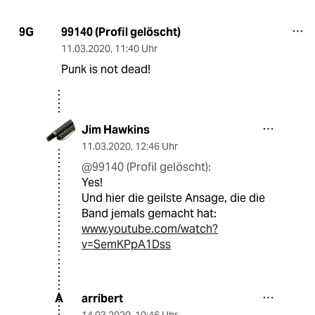
99140 (Profil gelöscht)
9G
11.03.2020
,
11:40 Uhr
Punk is not dead!
Jim Hawkins
11.03.2020
,
12:46 Uhr
@99140 (Profil gelöscht):
Yes!
Und hier die geilste Ansage, die die
Band jemals gemacht hat:
www.youtube.com/watch?
v=SemKPpA1Dss
arribert
A
14.03.2020
,
10:46 Uhr