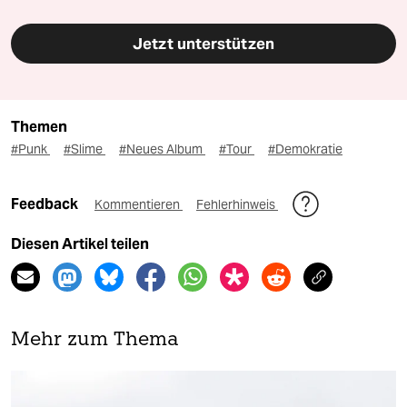
Jetzt unterstützen
Themen
#Punk
#Slime
#Neues Album
#Tour
#Demokratie
Feedback
Kommentieren
Fehlerhinweis
Diesen Artikel teilen
Mehr zum Thema