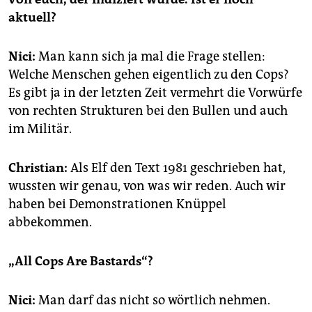
aktuell?
Nici:
Man kann sich ja mal die Frage stellen:
Welche Menschen gehen eigentlich zu den Cops?
Es gibt ja in der letzten Zeit vermehrt die Vorwürfe
von rechten Strukturen bei den Bullen und auch
im Militär.
Christian:
Als Elf den Text 1981 geschrieben hat,
wussten wir genau, von was wir reden. Auch wir
haben bei Demon­strationen Knüppel
abbekommen.
„All Cops Are Bastards“?
Nici:
Man darf das nicht so wörtlich nehmen.