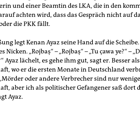
rin und einer Beamtin des LKA, die in den kom
rauf achten wird, dass das Gespräch nicht auf d
der die PKK fällt.
ung legt Kenan Ayaz seine Hand auf die Scheibe.
s Nicken. „Rojbaş“ – „Rojbaş“ – „Tu çawa ye?“ – „
“ Ayaz lächelt, es gehe ihm gut, sagt er. Besser als
haft, wo er die ersten Monate in Deutschland verb
. „Mörder oder andere Verbrecher sind nur wenige
aft, aber ich als politischer Gefangener saß dort 
agt Ayaz.