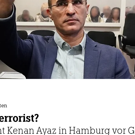
ten
errorist?
t Kenan Ayaz in Hamburg vor Ger