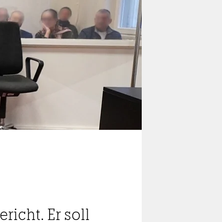
icht. Er soll