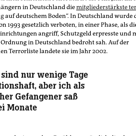
ängern in Deutschland die
mitgliederstärkste te
ng
auf deutschem Boden“. In Deutschland wurde 
n 1993 gesetzlich verboten, in einer Phase, als d
Einrichtungen angriff, Schutzgeld erpresste und 
e Ordnung in Deutschland bedroht sah. Auf der
n Terrorliste landete sie im Jahr 2002.
 sind nur wenige Tage
tionshaft, aber ich als
cher Gefangener saß
ei Monate