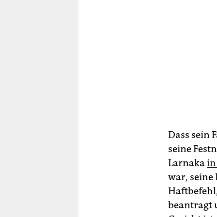
Dass sein 
seine Fest
Larnaka
i
war, seine
Haftbefehl
beantragt 