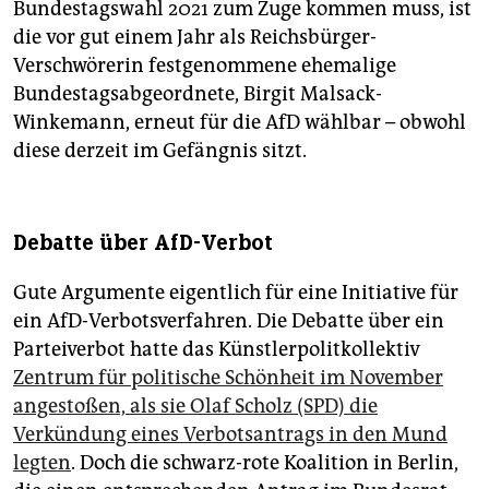
Bundestagswahl 2021 zum Zuge kommen muss, ist
die vor gut einem Jahr als Reichsbürger-
Verschwörerin festgenommene ehemalige
Bundestagsabgeordnete, Birgit Malsack-
Winkemann, erneut für die AfD wählbar – obwohl
diese derzeit im Gefängnis sitzt.
Debatte über AfD-Verbot
Gute Argumente eigentlich für eine Initiative für
ein AfD-Verbotsverfahren. Die Debatte über ein
Parteiverbot hatte das Künstlerpolitkollektiv
Zentrum für politische Schönheit im November
angestoßen, als sie Olaf Scholz (SPD) die
Verkündung eines Verbotsantrags in den Mund
legten
. Doch die schwarz-rote Koalition in Berlin,