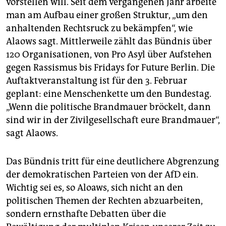
vorstellen will. Seit dem vergangenen Jahr arbeite
man am Aufbau einer großen Struktur, „um den
anhaltenden Rechtsruck zu bekämpfen“, wie
Alaows sagt. Mittlerweile zählt das Bündnis über
120 Organisationen, von Pro Asyl über Aufstehen
gegen Rassismus bis Fridays for Future Berlin. Die
Auftaktveranstaltung ist für den 3. Februar
geplant: eine Menschenkette um den Bundestag.
„Wenn die politische Brandmauer bröckelt, dann
sind wir in der Zivilgesellschaft eure Brandmauer“,
sagt Alaows.
Das Bündnis tritt für eine deutlichere Abgrenzung
der demokratischen Parteien von der AfD ein.
Wichtig sei es, so Aloaws, sich nicht an den
politischen Themen der Rechten abzuarbeiten,
sondern ernsthafte Debatten über die