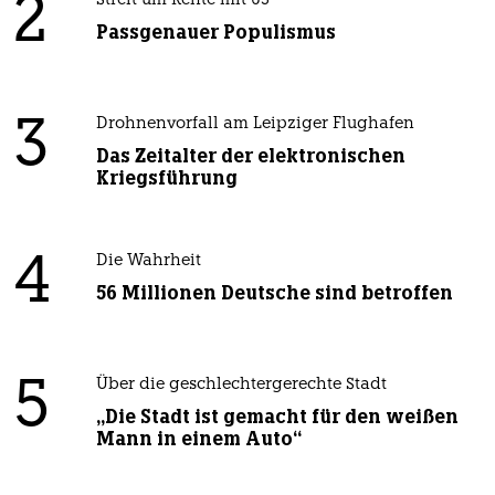
2
Streit um Rente mit 63
Passgenauer Populismus
3
Drohnenvorfall am Leipziger Flughafen
Das Zeitalter der elektronischen
Kriegsführung
4
Die Wahrheit
56 Millionen Deutsche sind betroffen
5
Über die geschlechtergerechte Stadt
„Die Stadt ist gemacht für den weißen
Mann in einem Auto“