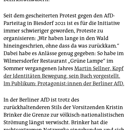
Seit dem gescheiterten Protest gegen den AfD-
Parteitag in Biesdorf 2021 ist es für die Initiative
immer schwieriger geworden, Proteste zu
organisieren: „Wir haben lange in den Wald
hineingeschrien, ohne dass da was zurückkam.“
Dabei habe es Anlässe genug gegeben: So habe im
Wilmersdorfer Restaurant „Grüne Lampe“ im
Sommer vergangenen Jahres
Martin Sellner, Kopf
der Identitäten Bewegung, sein Buch vorgestellt.
Im Publikum: Prot­ago­nis­t:in­nen der Berliner AfD.
In der Berliner AfD ist trotz des
zurückhaltenderen Stils der Vorsitzenden Kristin
Brinker die Grenze zur völkisch-nationalistischen
Strömung längst verwischt. Brinker hat die