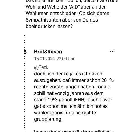
Das ist ja nun sehr löblich, derzeit wird über
Wohl und Wehe der "AfD" aber an den
Wahlurnen entschieden. Ob sich deren
Sympathisanten aber von Demos
beeindrucken lassen?
Brot&Rosen
B
15.01.2024
,
22:00 Uhr
@Fezi:
doch, ich denke ja. es ist davon
auszugehen, daß immer schon 20+%
rechte vorstellungen haben. ronald
schill hat vor zig jahren aus dem
stand 19% geholt (FHH). auch davor
gabs schon mal ein ähnlich hohes
wahlergebnis für eine rechte
gruppierung.