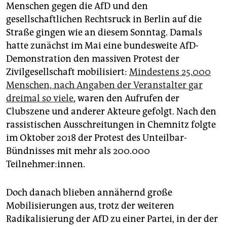
epaper login
Menschen gegen die AfD und den
gesellschaftlichen Rechtsruck in Berlin auf die
Straße gingen wie an diesem Sonntag. Damals
hatte zunächst im Mai eine bundesweite AfD-
Demonstration den massiven Protest der
Zivilgesellschaft mobilisiert:
Mindestens 25.000
Menschen, nach Angaben der Veranstalter gar
dreimal so viele
, waren den Aufrufen der
Clubszene und anderer Akteure gefolgt. Nach den
rassistischen Ausschreitungen in Chemnitz folgte
im Oktober 2018 der Protest des Unteilbar-
Bündnisses mit mehr als 200.000
Teilnehmer:innen.
Doch danach blieben annähernd große
Mobilisierungen aus, trotz der weiteren
Radikalisierung der AfD zu einer Partei, in der der