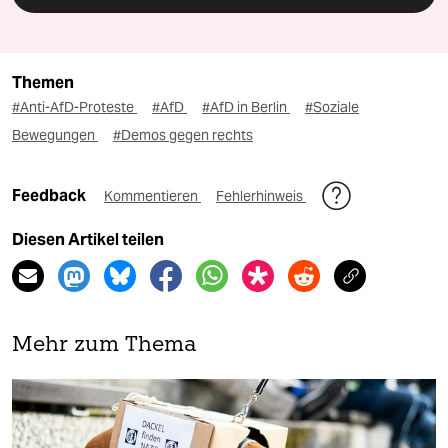
Themen
#Anti-AfD-Proteste
#AfD
#AfD in Berlin
#Soziale
Bewegungen
#Demos gegen rechts
Feedback
Kommentieren
Fehlerhinweis
Diesen Artikel teilen
Mehr zum Thema