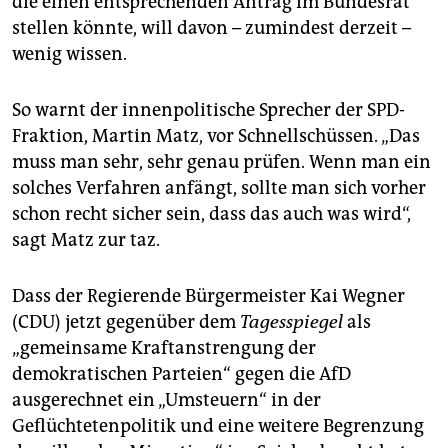
die einen entsprechenden Antrag im Bundesrat
stellen könnte, will davon – zumindest derzeit –
wenig wissen.
So warnt der innenpolitische Sprecher der SPD-
Fraktion, Martin Matz, vor Schnellschüssen. „Das
muss man sehr, sehr genau prüfen. Wenn man ein
solches Verfahren anfängt, sollte man sich vorher
schon recht sicher sein, dass das auch was wird“,
sagt Matz zur taz.
Dass der Regierende Bürgermeister Kai Wegner
(CDU) jetzt gegenüber dem
Tagesspiegel
als
„gemeinsame Kraftanstrengung der
demokratischen Parteien“ gegen die AfD
ausgerechnet ein „Umsteuern“ in der
Geflüchtetenpolitik und eine weitere Begrenzung