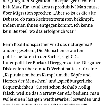
der „illegalen Migration“ ins Spiel gebracht hat,
hält Matz für „total kontraproduktiv“. Man müsse
über Migration sprechen. „Aber so ist es die alte
Debatte, ob man Rechtsextremisten bekämpft,
indem man ihnen entgegenkommt. Ich kenne
kein Beispiel, wo das erfolgreich war.“
Beim Koalitionspartner wird das naturgemäß
anders gesehen. „Die Menschen erwarten
politische Taten in der Sache“, sagt CDU-
Innenpolitiker Burkard Dregger zur taz. Die ganze
Diskussion über ein AfD-Verbot halte er für eine
„Kapitulation beim Kampf um die Köpfe und
Herzen der Menschen“ und „spießbürgerliche
Bequemlichkeit“. Sie sei schon deshalb „völlig
falsch, weil sie das Narrativ der AfD bedient, man
wolle einen lästigen Wettbewerber loswerden und