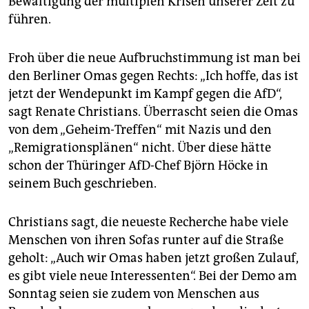
Bewältigung der multiplen Krisen unserer Zeit zu
führen.
Froh über die neue Aufbruchstimmung ist man bei
den Berliner Omas gegen Rechts: „Ich hoffe, das ist
jetzt der Wendepunkt im Kampf gegen die AfD“,
sagt Renate Christians. Überrascht seien die Omas
von dem „Geheim-Treffen“ mit Nazis und den
„Remigrationsplänen“ nicht. Über diese hätte
schon der Thüringer AfD-Chef Björn Höcke in
seinem Buch geschrieben.
Christians sagt, die neueste Recherche habe viele
Menschen von ihren Sofas runter auf die Straße
geholt: „Auch wir Omas haben jetzt großen Zulauf,
es gibt viele neue Interessenten“. Bei der Demo am
Sonntag seien sie zudem von Menschen aus