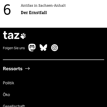
6
Antifas in Sachsen-Anhalt
Der Ernstfall
taz

Folgen Sie uns
Ressorts
Politik
Öko
Gesellschaft