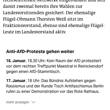
rechtsextremen Netzwerke eingebunden und sich
damit zweimal bereits ihre Wahlen zur
Landesvorsitzenden gesichert. Der ehemalige
Flügel-Obmann Thorsten Weiß sitzt im
Fraktionsvorstand, ebenso sind ehemalige Flügel-
Leute im Landesvorstand aktiv.
Anti-AfD-Proteste gehen weiter
16. Januar
, 18.30 Uhr: Kein Raum der AfD protestiert
vor dem rechten Treffpunkt Maestral in Reinickendorf
gegen einen AfD-Stammtisch.
17. Januar
, 18 Uhr: Das Bündnis Aufstehen gegen
Rassismus und der Runde Tisch Antifaschismus Berlin
rufen zu einer Demonstration vor das Rote Rathaus.
mehr anzeigen
22. Januar
, 17:15 Uhr: Vor dem braunen Haus in