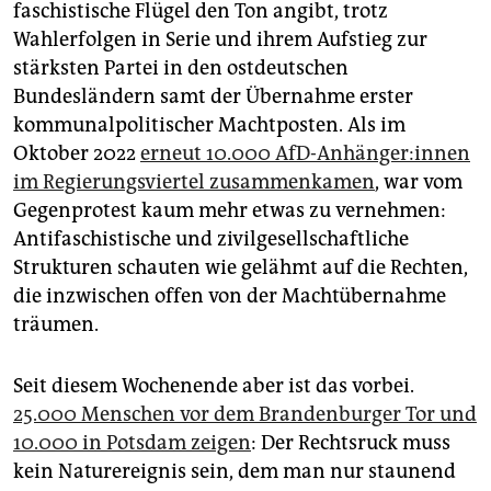
faschistische Flügel den Ton angibt, trotz
Wahlerfolgen in Serie und ihrem Aufstieg zur
stärksten Partei in den ostdeutschen
Bundesländern samt der Übernahme erster
kommunalpolitischer Machtposten. Als im
Oktober 2022
erneut 10.000 AfD-Anhänger:innen
im Regierungsviertel zusammenkamen
, war vom
Gegenprotest kaum mehr etwas zu vernehmen:
Antifaschistische und zivilgesellschaftliche
Strukturen schauten wie gelähmt auf die Rechten,
die inzwischen offen von der Machtübernahme
träumen.
Seit diesem Wochenende aber ist das vorbei.
25.000 Menschen vor dem Brandenburger Tor und
10.000 in Potsdam zeigen
: Der Rechtsruck muss
kein Naturereignis sein, dem man nur staunend