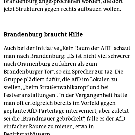
Brandenburg angesprochenen worden, die dort
jetzt Strukturen gegen rechts aufbauen wollen.
Brandenburg braucht Hilfe
Auch bei der Initiative „Kein Raum der AfD“ schaut
man nach Brandenburg: „Es ist nicht viel schwerer
nach Oranienburg zu fahren als zum
Brandenburger Tor“, so ein Sprecher zur taz. Die
Gruppe plädiert dafür, die AfD im Lokalen zu
stellen, „beim Straßenwahlkampf und bei
Festveranstaltungen“. In der Vergangenheit hatte
man oft erfolgreich bereits im Vorfeld gegen
geplante AfD-Parteitage interveniert, aber zuletzt
sei die „Brandmauer gebröckelt“, falle es der AfD
einfacher Räume zu mieten, etwa in
Bezirksrathäusern.