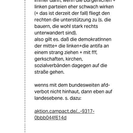
immer dann, wenn die bürgerlichen +
linken parteien eher schwach wirken
(+ das ist derzeit der fall) fliegt den
rechten die unterstützung zu (s. die
bauern, die wohl stark rechts
unterwandert sind).
also gilt es. daß die demokratInnen
der mitte+ die linken+die antifa an
einem strang ziehen + mit fff,
gerkschaften, kirchen,
sozialverbänden dagegen auf die
straße gehen.
wenns mit dem bundesweiten afd-
verbot nicht hinhaut, dann eben auf
landesebene. s. dazu:
aktion.campact.de/...-9317-
0bbb044f614d