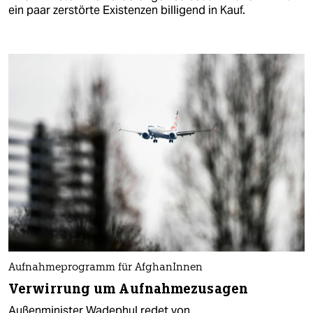
ein paar zerstörte Existenzen billigend in Kauf.
Aufnahmeprogramm für AfghanInnen
Verwirrung um Aufnahmezusagen
Außenminister Wadephul redet von