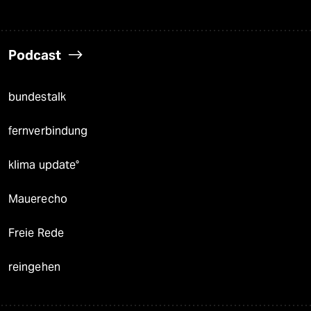
Podcast
bundestalk
fernverbindung
klima update°
Mauerecho
Freie Rede
reingehen