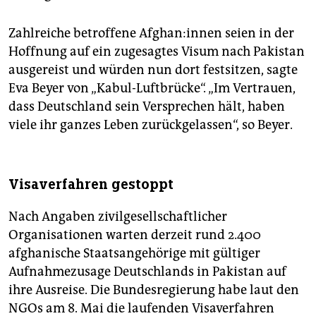
Zahlreiche betroffene Af­gha­n:in­nen seien in der
Hoffnung auf ein zugesagtes Visum nach Pakistan
ausgereist und würden nun dort festsitzen, sagte
Eva Beyer von „Kabul-Luftbrücke“. „Im Vertrauen,
dass Deutschland sein Versprechen hält, haben
viele ihr ganzes Leben zurückgelassen“, so Beyer.
Visaverfahren gestoppt
Nach Angaben zivilgesellschaftlicher
Organisationen warten derzeit rund 2.400
afghanische Staatsangehörige mit gültiger
Aufnahmezusage Deutschlands in Pakistan auf
ihre Ausreise. Die Bundesregierung habe laut den
NGOs am 8. Mai die laufenden Visaverfahren