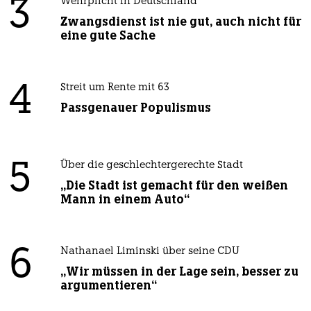
3
Wehrplicht in Deutschland
Zwangsdienst ist nie gut, auch nicht für
eine gute Sache
4
Streit um Rente mit 63
Passgenauer Populismus
5
Über die geschlechtergerechte Stadt
„Die Stadt ist gemacht für den weißen
Mann in einem Auto“
6
Nathanael Liminski über seine CDU
„Wir müssen in der Lage sein, besser zu
argumentieren“