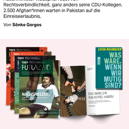
Rechtsverbindlichkeit, ganz anders seine CDU-Kollegen.
2.500 Af­gha­n*in­nen warten in Pakistan auf die
Einreiseerlaubnis.
Von
Sönke Gorgos