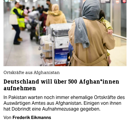
Ortskräfte aus Afghanistan
Deutschland will über 500 Af­gha­n*in­nen
aufnehmen
In Pakistan warten noch immer ehemalige Ortskräfte des
Auswärtigen Amtes aus Afghanistan. Einigen von ihnen
hat Dobrindt eine Aufnahmezusage gegeben.
Von
Frederik Eikmanns