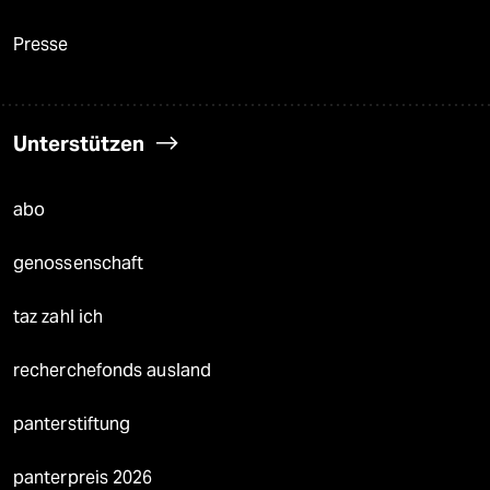
Presse
Unterstützen
abo
genossenschaft
taz zahl ich
recherchefonds ausland
panterstiftung
panterpreis 2026