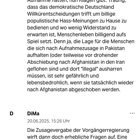
Aufnahme hatten, nun Klagen gibt. Traurig,
dass das demokratische Deutschland
Willkürentscheidungen trifft um billige
populistische Hass-Meinungen zu Hause zu
bedienen und wo wenig Widerstand zu
erwarten ist, Menschenleben billigend aufs
Spiel setzt. Denn ja, die Lage für die Menschen
die sich nach Aufnahmezusage in Pakistan
aufhalten (oder teilweise vor drohender
Abschiebung nach Afghanistan in den Iran
geflohen sind und dort "illegal" ausharren
müssen, ist sehr gefährlich und
lebensbedrohlich, wenn sie tatsächlich wieder
nach Afghanistan abgeschoben werden.
DiMa
D
20.06.2025
,
15:26 Uhr
Die Zusagevergabe der Vorgängerregierung
wirft dann doch erhebliche Fragen auf. Eine