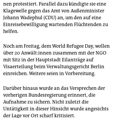
epaper login
nen protestiert. Parallel dazu kündigte sie eine
Klagewelle gegen das Amt von Außenminister
Johann Wadephul (CDU) an, um den auf eine
Einreisebewilligung wartenden Flüchtenden zu
helfen.
Noch am Freitag, dem World Refugee Day, wollen
über 20 An­wäl­t:in­nen zusammen mit der NGO
mit Sitz in der Hauptstadt Eilanträge auf
Visaerteilung beim Verwaltungsgericht Berlin
einreichen. Weitere seien in Vorbereitung.
Darüber hinaus wurde an das Versprechen der
vorherigen Bundesregierung erinnert, die
Aufnahme zu sichern. Nicht zuletzt die
Untätigkeit in dieser Hinsicht wurde angesichts
der Lage vor Ort scharf kritisiert.