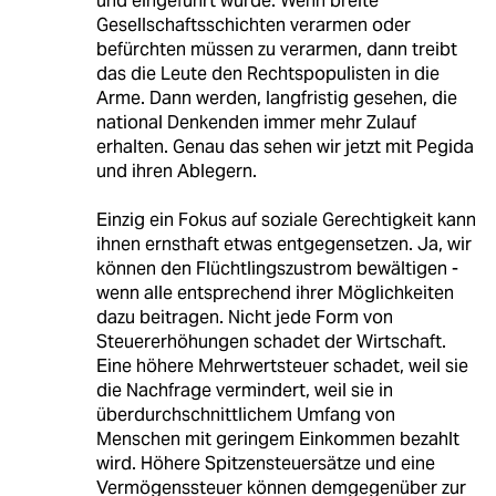
und eingeführt wurde: Wenn breite
Gesellschaftsschichten verarmen oder
befürchten müssen zu verarmen, dann treibt
das die Leute den Rechtspopulisten in die
Arme. Dann werden, langfristig gesehen, die
national Denkenden immer mehr Zulauf
erhalten. Genau das sehen wir jetzt mit Pegida
und ihren Ablegern.
Einzig ein Fokus auf soziale Gerechtigkeit kann
ihnen ernsthaft etwas entgegensetzen. Ja, wir
können den Flüchtlingszustrom bewältigen -
wenn alle entsprechend ihrer Möglichkeiten
dazu beitragen. Nicht jede Form von
Steuererhöhungen schadet der Wirtschaft.
Eine höhere Mehrwertsteuer schadet, weil sie
die Nachfrage vermindert, weil sie in
überdurchschnittlichem Umfang von
Menschen mit geringem Einkommen bezahlt
wird. Höhere Spitzensteuersätze und eine
Vermögenssteuer können demgegenüber zur