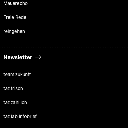
Mauerecho
Freie Rede
reingehen
Newsletter
team zukunft
taz frisch
taz zahl ich
taz lab Infobrief