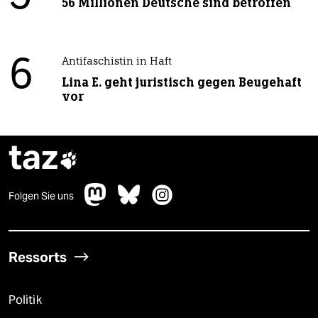
56 Millionen Deutsche sind betroffen
6
Antifaschistin in Haft
Lina E. geht juristisch gegen Beugehaft
vor
taz

Folgen Sie uns
Ressorts
Politik