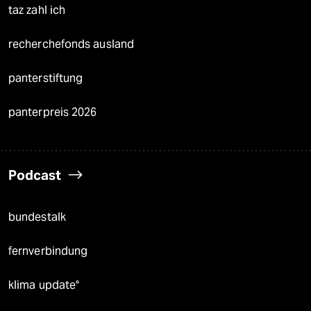
taz zahl ich
recherchefonds ausland
panterstiftung
panterpreis 2026
Podcast
bundestalk
fernverbindung
klima update°