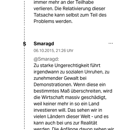
immer mehr an der Teilhabe
verlieren. Die Relativierung dieser
Tatsache kann selbst zum Teil des
Problems werden.
Smaragd
S
06.10.2015
,
21:26 Uhr
@Smaragd:
Zu starke Ungerechtigkeit führt
irgendwann zu sozialen Unruhen, zu
zunehmender Gewalt bei
Demonstrationen. Wenn diese ein
bestimmtes Maß überschreiten, wird
die Wirtschaft massiv geschädigt,
weil keiner mehr in so ein Land
investieren will. Das sehen wir in
vielen Ländern dieser Welt - und es
kann auch bei uns zur Realität
werden. Die Anfänge davon sehen wir