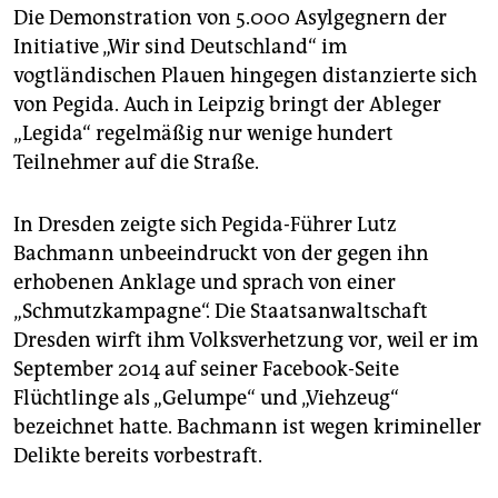
Die Demonstration von 5.000 Asylgegnern der
Initiative „Wir sind Deutschland“ im
vogtländischen Plauen hingegen distanzierte sich
von Pegida. Auch in Leipzig bringt der Ableger
„Legida“ regelmäßig nur wenige hundert
Teilnehmer auf die Straße.
In Dresden zeigte sich Pegida-Führer Lutz
Bachmann unbeeindruckt von der gegen ihn
erhobenen Anklage und sprach von einer
„Schmutzkampagne“. Die Staatsanwaltschaft
Dresden wirft ihm Volksverhetzung vor, weil er im
September 2014 auf seiner Facebook-Seite
Flüchtlinge als „Gelumpe“ und „Viehzeug“
bezeichnet hatte. Bachmann ist wegen krimineller
Delikte bereits vorbestraft.