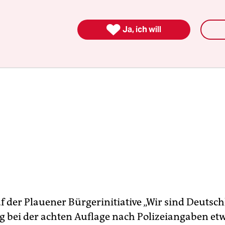

Ja, ich will
 der Plauener Bürgerinitiative „Wir sind Deutsch
 bei der achten Auflage nach Polizeiangaben et