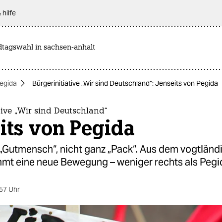
 hilfe
dtagswahl in sachsen-anhalt
egida
Bürgerinitiative „Wir sind Deutschland“: Jenseits von Pegida
tive „Wir sind Deutschland“
its von Pegida
 „Gutmensch“, nicht ganz „Pack“. Aus dem vogtländ
mt eine neue Bewegung – weniger rechts als Pegi
57 Uhr