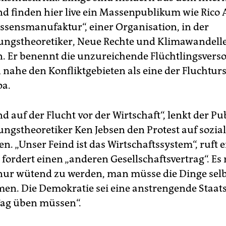
d finden hier live ein Massenpublikum wie Rico 
issensmanufaktur“, einer Organisation, in der
ungstheoretiker, Neue Rechte und Klimawandell
 Er benennt die unzureichende Flüchtlingsvers
 nahe den Konfliktgebieten als eine der Fluchtu
pa.
ind auf der Flucht vor der Wirtschaft“, lenkt der Pu
ngstheoretiker Ken Jebsen den Protest auf sozia
. „Unser Feind ist das Wirtschaftssystem“, ruft e
 fordert einen „anderen Gesellschaftsvertrag“. Es 
 nur wütend zu werden, man müsse die Dinge selbs
n. Die Demokratie sei eine anstrengende Staats
Tag üben müssen“.