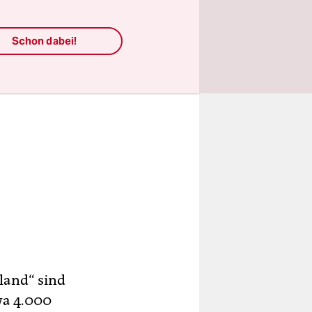
Schon dabei!
land“ sind
wa 4.000