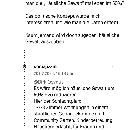
man die „Häusliche Gewalt“ mal eben im 50%?
Das politische Konzept würde mich
interessieren und wie man die Daten erhebt.
Kaum jemand wird doch zugeben, häusliche
Gewalt auszuüben.
sociajizzm
S
20.07.2024
,
16:18 Uhr
@Dirk Osygus:
Es wäre möglich häusliche Gewalt um
50% + zu reduzieren.
Hier der Schlachtplan:
1-2-3 Zimmer Wohnungen in einem
staatlichen Gebäudekomplex mit
Community Garten, Kinderbetreuung,
Haustiere erlaubt, für Frauen und