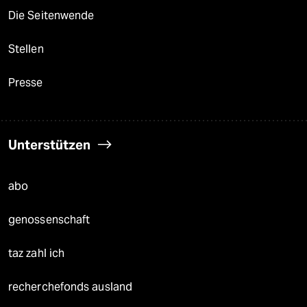
Die Seitenwende
Stellen
Presse
Unterstützen
abo
genossenschaft
taz zahl ich
recherchefonds ausland