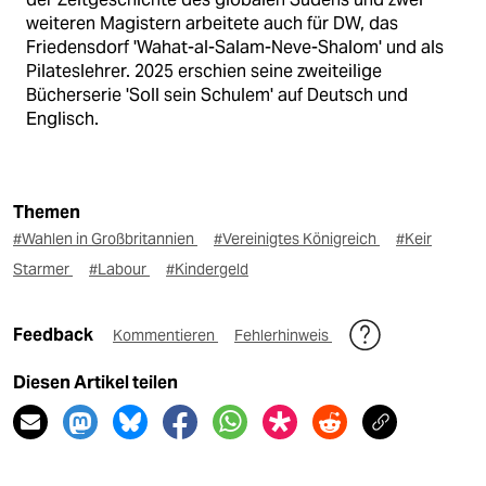
weiteren Magistern arbeitete auch für DW, das
Friedensdorf 'Wahat-al-Salam-Neve-Shalom' und als
Pilateslehrer. 2025 erschien seine zweiteilige
Bücherserie 'Soll sein Schulem' auf Deutsch und
Englisch.
Themen
#Wahlen in Großbritannien
#Vereinigtes Königreich
#Keir
Starmer
#Labour
#Kindergeld
Feedback
Kommentieren
Fehlerhinweis
Diesen Artikel teilen