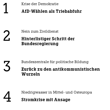
1
Krise der Demokratie
AfD-Wählen als Triebabfuhr
2
Nein zum Zivildienst
Hinterlistiger Schritt der
Bundesregierung
3
Bundeszentrale für politische Bildung
Zurück zu den antikommunistischen
Wurzeln
4
Niedrigwasser in Mittel- und Osteuropa
Stromkrise mit Ansage