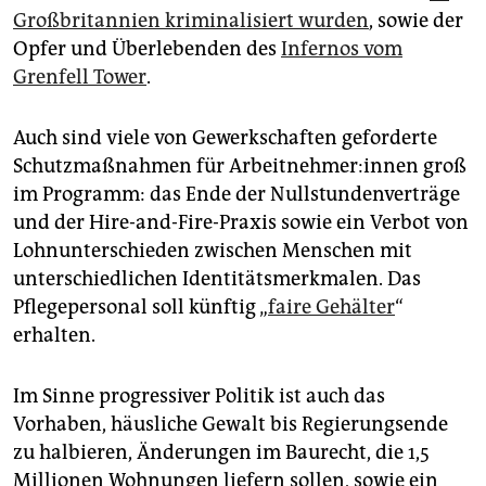
Großbritannien kriminalisiert wurden
, sowie der
Opfer und Überlebenden des
Infernos vom
Grenfell Tower
.
Auch sind viele von Gewerkschaften geforderte
Schutzmaßnahmen für Ar­beit­neh­me­r:in­nen groß
im Programm: das Ende der Nullstundenverträge
und der Hire-and-Fire-Praxis sowie ein Verbot von
Lohnunterschieden zwischen Menschen mit
unterschiedlichen Identitätsmerkmalen. Das
Pflegepersonal soll künftig „
faire Gehälter
“
erhalten.
Im Sinne progressiver Politik ist auch das
Vorhaben, häusliche Gewalt bis Regierungsende
zu halbieren, Änderungen im Baurecht, die 1,5
Millionen Wohnungen liefern sollen, sowie ein