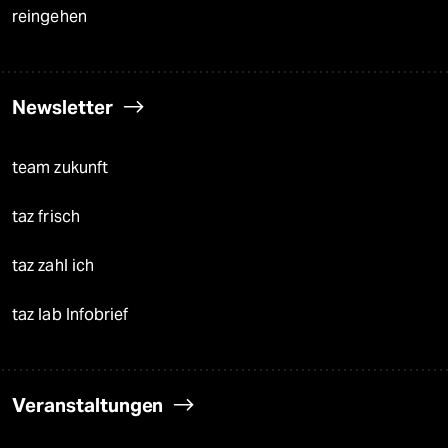
reingehen
Newsletter
team zukunft
taz frisch
taz zahl ich
taz lab Infobrief
Veranstaltungen