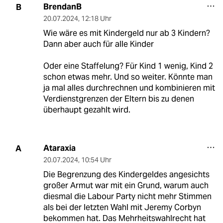
BrendanB
B
20.07.2024
,
12:18 Uhr
Wie wäre es mit Kindergeld nur ab 3 Kindern?
Dann aber auch für alle Kinder
Oder eine Staffelung? Für Kind 1 wenig, Kind 2
schon etwas mehr. Und so weiter. Könnte man
ja mal alles durchrechnen und kombinieren mit
Verdienstgrenzen der Eltern bis zu denen
überhaupt gezahlt wird.
Ataraxia
A
20.07.2024
,
10:54 Uhr
Die Begrenzung des Kindergeldes angesichts
großer Armut war mit ein Grund, warum auch
diesmal die Labour Party nicht mehr Stimmen
als bei der letzten Wahl mit Jeremy Corbyn
bekommen hat. Das Mehrheitswahlrecht hat