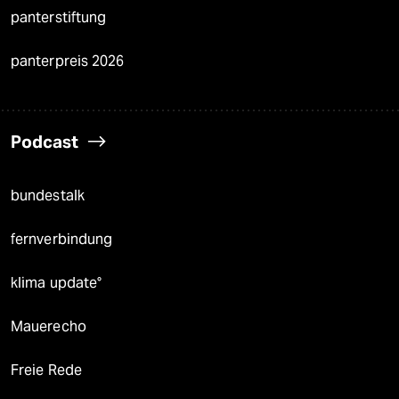
panterstiftung
panterpreis 2026
Podcast
bundestalk
fernverbindung
klima update°
Mauerecho
Freie Rede