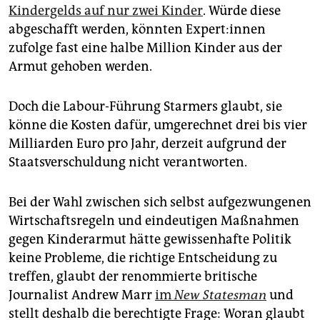
Kindergelds auf nur zwei Kinder
. Würde diese
abgeschafft werden, könnten Exper­t:in­nen
zufolge fast eine halbe Million Kinder aus der
Armut gehoben werden.
Doch die Labour-Führung Starmers glaubt, sie
könne die Kosten dafür, umgerechnet drei bis vier
Milliarden Euro pro Jahr, derzeit aufgrund der
Staatsverschuldung nicht verantworten.
Bei der Wahl zwischen sich selbst aufgezwungenen
Wirtschaftsregeln und eindeutigen Maßnahmen
gegen Kinderarmut hätte gewissenhafte Politik
keine Probleme, die richtige Entscheidung zu
treffen, glaubt der renommierte britische
Journalist Andrew Marr
im
New Statesman
und
stellt deshalb die berechtigte Frage: Woran glaubt