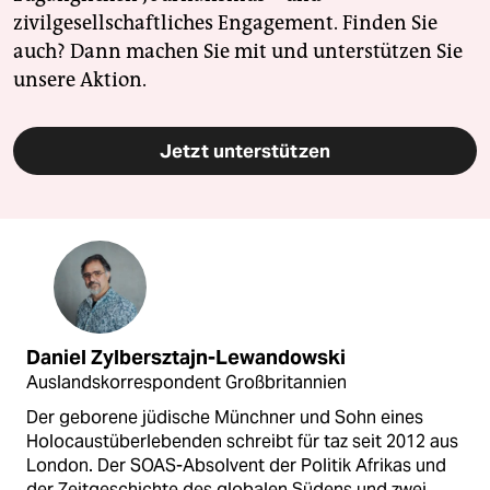
zivilgesellschaftliches Engagement. Finden Sie
auch? Dann machen Sie mit und unterstützen Sie
unsere Aktion.
Jetzt unterstützen
Daniel Zylbersztajn-Lewandowski
Auslandskorrespondent Großbritannien
Der geborene jüdische Münchner und Sohn eines
Holocaustüberlebenden schreibt für taz seit 2012 aus
London. Der SOAS-Absolvent der Politik Afrikas und
der Zeitgeschichte des globalen Südens und zwei