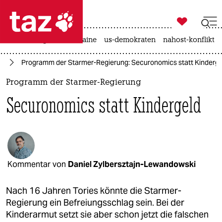

taz zahl ich
hitze
krieg in der ukraine
us-demokraten
nahost-konflikt

taz zahl ich
en
Programm der Starmer-Regierung: Securonomics statt Kinderge
taz zahl ich
Programm der Starmer-Regierung
themen
Securonomics statt Kindergeld
politik
öko
gesellschaft
Kommentar von
Daniel Zylbersztajn-Lewandowski
kultur
Nach 16 Jahren Tories könnte die Starmer-
sport
Regierung ein Befreiungsschlag sein. Bei der
Kinderarmut setzt sie aber schon jetzt die falschen