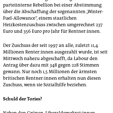
epaper login
parteiinterne Rebellion bei einer Abstimmung
über die Abschaffung der sogenannten „Winter-
Fuel-Allowance“, einem staatlichen
Heizkostenzuschuss zwischen umgerechnet 237
Euro und 356 Euro pro Jahr für Rentner:innen.
Der Zuschuss der seit 1997 an alle, zuletzt 11,4
Millionen Ren­te­r:in­nen ausgezahlt wurde, ist seit
Mittwoch nahezu abgeschafft, da Labour den
Antrag über dazu mit 348 gegen 228 Stimmen
gewann. Nur noch 1,5 Millionen der ärmsten
britischen Rent­ne­r:in­nen erhalten nun diesen
Zuschuss, wenn sie Sozialhilfe beziehen.
Schuld der Tories?