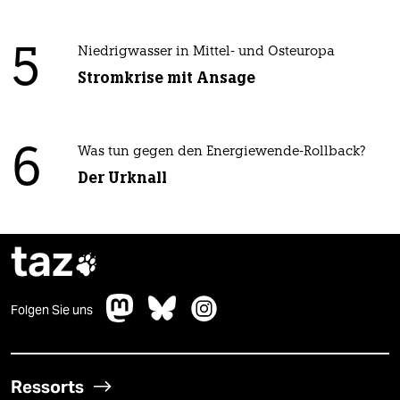
5
Niedrigwasser in Mittel- und Osteuropa
Stromkrise mit Ansage
6
Was tun gegen den Energiewende-Rollback?
Der Urknall
taz

Folgen Sie uns
Ressorts