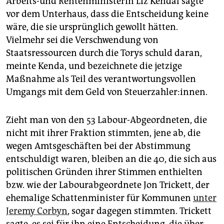
Arbeits-und Rentenministerin Liz Kendal sagte
vor dem Unterhaus, dass die Entscheidung keine
wäre, die sie ursprünglich gewollt hätten.
Vielmehr sei die Verschwendung von
Staatsressourcen durch die Torys schuld daran,
meinte Kenda, und bezeichnete die jetzige
Maßnahme als Teil des verantwortungsvollen
Umgangs mit dem Geld von Steuerzahler:innen.
Zieht man von den 53 Labour-Abgeordneten, die
nicht mit ihrer Fraktion stimmten, jene ab, die
wegen Amtsgeschäften bei der Abstimmung
entschuldigt waren, bleiben an die 40, die sich aus
politischen Gründen ihrer Stimmen enthielten
bzw. wie der Labourabgeordnete Jon Trickett, der
ehemalige Schattenminister für Kommunen
unter
Jeremy Corbyn
, sogar dagegen stimmten. Trickett