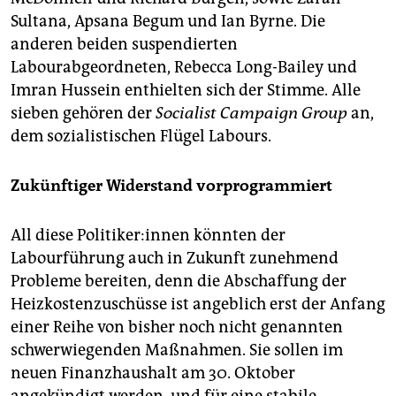
Sultana, Apsana Begum und Ian Byrne. Die
anderen beiden suspendierten
Labourabgeordneten, Rebecca Long-Bailey und
Imran Hussein enthielten sich der Stimme. Alle
sieben gehören der
Socialist Campaign Group
an,
dem sozialistischen Flügel Labours.
Zukünftiger Widerstand vorprogrammiert
All diese Po­li­ti­ke­r:in­nen könnten der
Labourführung auch in Zukunft zunehmend
Probleme bereiten, denn die Abschaffung der
Heizkostenzuschüsse ist angeblich erst der Anfang
einer Reihe von bisher noch nicht genannten
schwerwiegenden Maßnahmen. Sie sollen im
neuen Finanzhaushalt am 30. Oktober