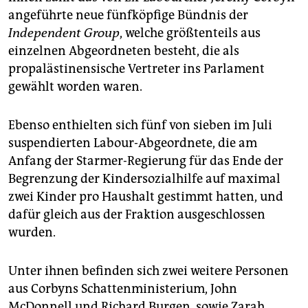
angeführte neue fünfköpfige Bündnis der
Independent Group
, welche größtenteils aus
einzelnen Abgeordneten besteht, die als
propalästinensische Vertreter ins Parlament
gewählt worden waren.
Ebenso enthielten sich fünf von sieben im Juli
suspendierten Labour-Abgeordnete, die am
Anfang der Starmer-Regierung für das Ende der
Begrenzung der Kindersozialhilfe auf maximal
zwei Kinder pro Haushalt gestimmt hatten, und
dafür gleich aus der Fraktion ausgeschlossen
wurden.
Unter ihnen befinden sich zwei weitere Personen
aus Corbyns Schattenministerium, John
McDonnell und Richard Burgen, sowie Zarah