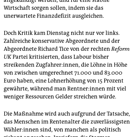
angekündigt werden, und für eine stabile
Wirtschaft sorgen sollen, indem sie das
unerwartete Finanzdefizit ausgleichen.
Doch Kritik kam Dienstag nicht nur vor links.
Zahlreiche konservative Abgeordnete und der
Abgeordnete Richard Tice von der rechten
Reform
UK
Partei kritisierten, dass Labour bisher
streikenden Zugfahrer:innen, die Löhne in Höhe
von zwischen umgerechnet 71.000 und 83.000
Euro haben, eine Lohnerhöhung von 15 Prozent
gewährte, während man Rent­ne­r:in­nen mit viel
weniger Ressourcen Gelder streichen würde.
Die Maßnahme wird auch aufgrund der Tatsache,
das Menschen im Rentenalter die zuverlässigsten
Wäh­le­r:in­nen sind, von manchen als politisch