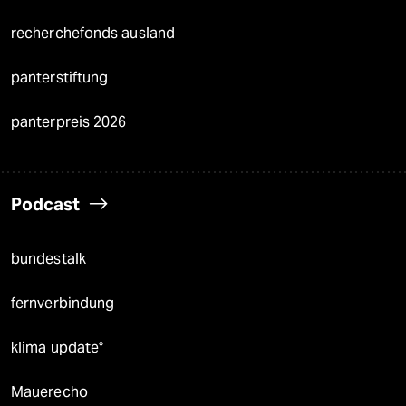
recherchefonds ausland
panterstiftung
panterpreis 2026
Podcast
bundestalk
fernverbindung
klima update°
Mauerecho