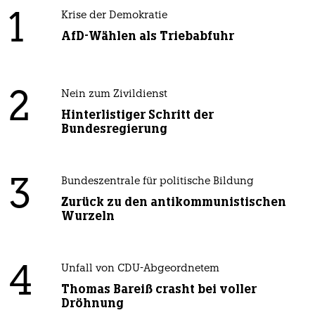
1
Krise der Demokratie
AfD-Wählen als Triebabfuhr
2
Nein zum Zivildienst
Hinterlistiger Schritt der
Bundesregierung
3
Bundeszentrale für politische Bildung
Zurück zu den antikommunistischen
Wurzeln
4
Unfall von CDU-Abgeordnetem
Thomas Bareiß crasht bei voller
Dröhnung