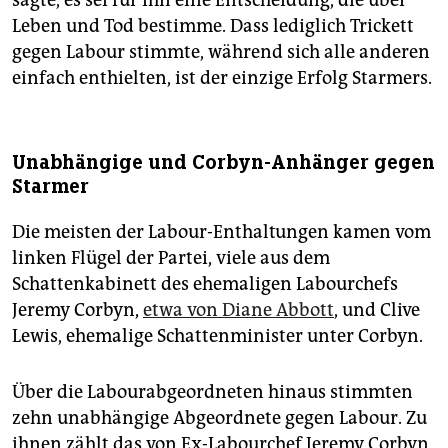
sagte, es sei für ihn eine Entscheidung, die über
Leben und Tod bestimme. Dass lediglich Trickett
gegen Labour stimmte, während sich alle anderen
einfach enthielten, ist der einzige Erfolg Starmers.
Unabhängige und Corbyn-Anhänger gegen
Starmer
Die meisten der Labour-Enthaltungen kamen vom
linken Flügel der Partei, viele aus dem
Schattenkabinett des ehemaligen Labourchefs
Jeremy Corbyn,
etwa von Diane Abbott
, und Clive
Lewis, ehemalige Schattenminister unter Corbyn.
Über die Labourabgeordneten hinaus stimmten
zehn unabhängige Abgeordnete gegen Labour. Zu
ihnen zählt das von Ex-Labourchef Jeremy Corbyn