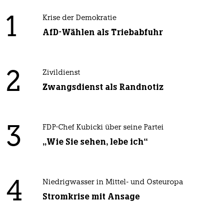
1
Krise der Demokratie
AfD-Wählen als Triebabfuhr
2
Zivildienst
Zwangsdienst als Randnotiz
3
FDP-Chef Kubicki über seine Partei
„Wie Sie sehen, lebe ich“
4
Niedrigwasser in Mittel- und Osteuropa
Stromkrise mit Ansage