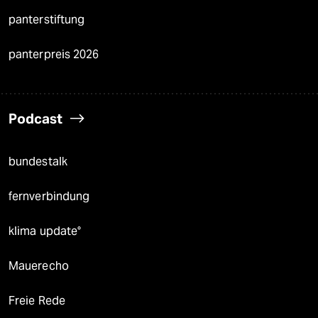
panterstiftung
panterpreis 2026
Podcast
bundestalk
fernverbindung
klima update°
Mauerecho
Freie Rede