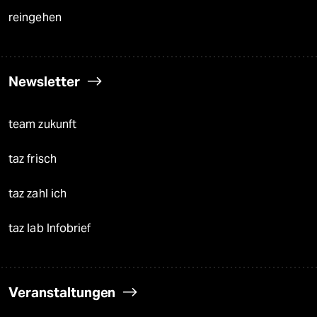
reingehen
Newsletter
team zukunft
taz frisch
taz zahl ich
taz lab Infobrief
Veranstaltungen