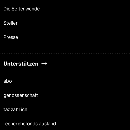
Die Seitenwende
Stellen
Presse
Unterstützen
abo
genossenschaft
taz zahl ich
recherchefonds ausland