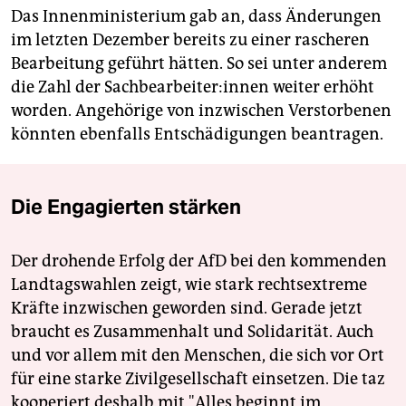
Das Innenministerium gab an, dass Änderungen
im letzten Dezember bereits zu einer rascheren
Bearbeitung geführt hätten. So sei unter anderem
die Zahl der Sach­be­ar­bei­te­r:in­nen weiter erhöht
worden. Angehörige von inzwischen Verstorbenen
könnten ebenfalls Entschädigungen beantragen.
Die Engagierten stärken
Der drohende Erfolg der AfD bei den kommenden
Landtagswahlen zeigt, wie stark rechtsextreme
Kräfte inzwischen geworden sind. Gerade jetzt
braucht es Zusammenhalt und Solidarität. Auch
und vor allem mit den Menschen, die sich vor Ort
für eine starke Zivilgesellschaft einsetzen. Die taz
kooperiert deshalb mit "Alles beginnt im