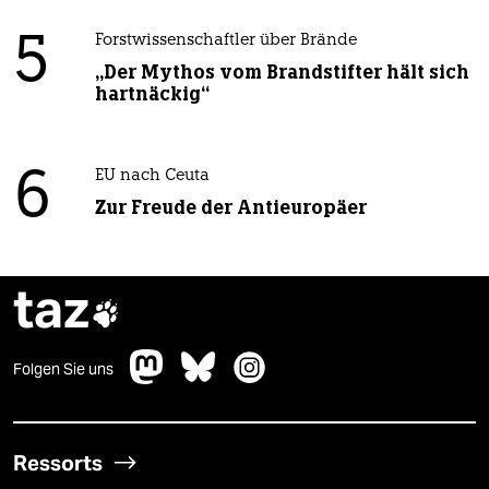
5
Forstwissenschaftler über Brände
„Der Mythos vom Brandstifter hält sich
hartnäckig“
6
EU nach Ceuta
Zur Freude der Antieuropäer
taz

Folgen Sie uns
Ressorts