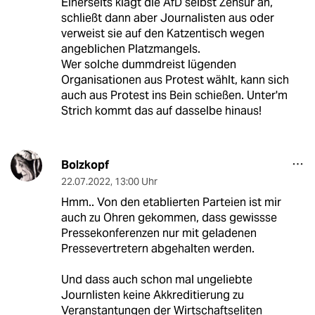
Einerseits klagt die AfD selbst Zensur an,
schließt dann aber Journalisten aus oder
verweist sie auf den Katzentisch wegen
angeblichen Platzmangels.
Wer solche dummdreist lügenden
Organisationen aus Protest wählt, kann sich
auch aus Protest ins Bein schießen. Unter'm
Strich kommt das auf dasselbe hinaus!
Bolzkopf
22.07.2022
,
13:00 Uhr
Hmm.. Von den etablierten Parteien ist mir
auch zu Ohren gekommen, dass gewissse
Pressekonferenzen nur mit geladenen
Pressevertretern abgehalten werden.
Und dass auch schon mal ungeliebte
Journlisten keine Akkreditierung zu
Veranstantungen der Wirtschaftseliten