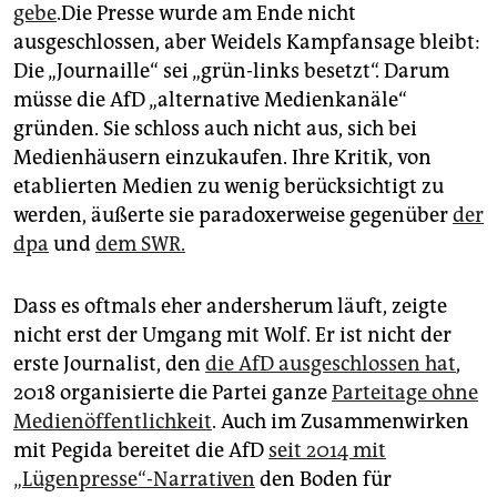
gebe
.Die Presse wurde am Ende nicht
ausgeschlossen, aber Weidels Kampfansage bleibt:
Die „Journaille“ sei „grün-links besetzt“. Darum
müsse die AfD „alternative Medienkanäle“
gründen. Sie schloss auch nicht aus, sich bei
Medienhäusern einzukaufen. Ihre Kritik, von
etablierten Medien zu wenig berücksichtigt zu
werden, äußerte sie paradoxerweise gegenüber
der
dpa
und
dem SWR.
Dass es oftmals eher andersherum läuft, zeigte
nicht erst der Umgang mit Wolf. Er ist nicht der
erste Journalist, den
die AfD ausgeschlossen hat
,
2018 organisierte die Partei ganze
Parteitage ohne
Medienöffentlichkeit
. Auch im Zusammenwirken
mit Pegida bereitet die AfD
seit 2014 mit
„Lügenpresse“-Narrativen
den Boden für