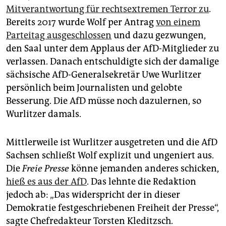
Mitverantwortung für rechtsextremen Terror zu
.
Bereits 2017 wurde Wolf per Antrag
von einem
Parteitag ausgeschlossen
und dazu gezwungen,
den Saal unter dem Applaus der AfD-Mitglieder zu
verlassen. Danach entschuldigte sich der damalige
sächsische AfD-Generalsekretär Uwe Wurlitzer
persönlich beim Journalisten und gelobte
Besserung. Die AfD müsse noch dazulernen, so
Wurlitzer damals.
Mittlerweile ist Wurlitzer ausgetreten und die AfD
Sachsen schließt Wolf explizit und ungeniert aus.
Die
Freie Presse
könne jemanden anderes schicken,
hieß es aus der AfD
. Das lehnte die Redaktion
jedoch ab: „Das widerspricht der in dieser
Demokratie festgeschriebenen Freiheit der Presse“,
sagte Chefredakteur Torsten Kleditzsch.