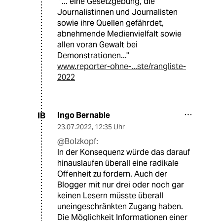
" ... eine Gesetzgebung, die
Journalistinnen und Journalisten
sowie ihre Quellen gefährdet,
abnehmende Medienvielfalt sowie
allen voran Gewalt bei
Demonstrationen..."
www.reporter-ohne-...ste/rangliste-
2022
Ingo Bernable
IB
23.07.2022
,
12:35 Uhr
@Bolzkopf:
In der Konsequenz würde das darauf
hinauslaufen überall eine radikale
Offenheit zu fordern. Auch der
Blogger mit nur drei oder noch gar
keinen Lesern müsste überall
uneingeschränkten Zugang haben.
Die Möglichkeit Informationen einer