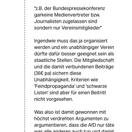
"z.B. der Bundespressekonferenz
garkeine Medienvertreter bzw.
Journalisten zugelassen sind
sondern nur Vereinsmitglieder"
Irgendwie muss das ja organisiert
werden und ein unabhängiger Verein
dürfte dafür besser geeignet sein als
staatliche Stellen. Die Mitgliedschaft
und die damit verbundenen Beiträge
(36€ pa) sichern diese
Unabhängigkeit. Kriterien wie
'Feindpropaganda' und 'schwarze
Listen' sind aber für einen Beitritt
nicht vorgesehen.
Was also ist damit gewonnen mit
höchst verdrehten Argumenten zu
argumentieren, dass die AfD nur täte
was alle anderen auch tun und damit