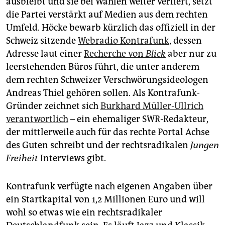
ausbleibt und sie bei Wahlen weiter verliert, setzt
die Partei verstärkt auf Medien aus dem rechten
Umfeld. Höcke bewarb kürzlich das offiziell in der
Schweiz sitzende
Webradio Kontrafunk
, dessen
Adresse laut einer
Recherche von
Blick
aber nur zu
leerstehenden Büros führt, die unter anderem
dem rechten Schweizer Verschwörungsideologen
Andreas Thiel gehören sollen. Als Kontrafunk-
Gründer zeichnet sich
Burkhard Müller-Ullrich
verantwortlich
– ein ehemaliger SWR-Redakteur,
der mittlerweile auch für das rechte Portal Achse
des Guten schreibt und der rechtsradikalen
Jungen
Freiheit
Interviews gibt.
Kontrafunk verfügte nach eigenen Angaben über
ein Startkapital von 1,2 Millionen Euro und will
wohl so etwas wie ein rechtsradikaler