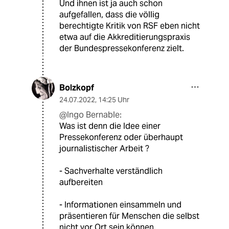
Und ihnen ist ja auch schon
aufgefallen, dass die völlig
berechtigte Kritik von RSF eben nicht
etwa auf die Akkreditierungspraxis
der Bundespressekonferenz zielt.
Bolzkopf
24.07.2022
,
14:25 Uhr
@Ingo Bernable:
Was ist denn die Idee einer
Pressekonferenz oder überhaupt
journalistischer Arbeit ?
- Sachverhalte verständlich
aufbereiten
- Informationen einsammeln und
präsentieren für Menschen die selbst
nicht vor Ort sein können.