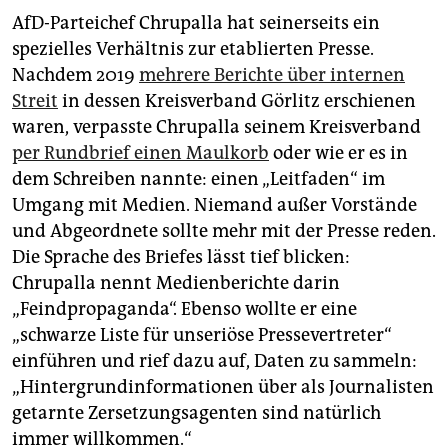
AfD-Parteichef Chrupalla hat seinerseits ein
spezielles Verhältnis zur etablierten Presse.
Nachdem 2019
mehrere Berichte über internen
Streit
in dessen Kreisverband Görlitz erschienen
waren, verpasste Chrupalla seinem Kreisverband
per Rundbrief einen Maulkorb
oder wie er es in
dem Schreiben nannte: einen „Leitfaden“ im
Umgang mit Medien. Niemand außer Vorstände
und Abgeordnete sollte mehr mit der Presse reden.
Die Sprache des Briefes lässt tief blicken:
Chrupalla nennt Medienberichte darin
„Feindpropaganda“. Ebenso wollte er eine
„schwarze Liste für unseriöse Pressevertreter“
einführen und rief dazu auf, Daten zu sammeln:
„Hintergrundinformationen über als Journalisten
getarnte Zersetzungsagenten sind natürlich
immer willkommen.“