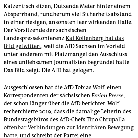
epaper login
Katzentisch sitzen, Dutzende Meter hinter einem
Absperrband, rundherum viel Sicherheitsabstand
in einer riesigen, ansonsten leer wirkenden Halle.
Der Vorsitzende der sächsischen
Landespressekonferenz
Kai Kollenberg hat das
Bild getwittert
, weil die AfD Sachsen im Vorfeld
unter anderem mit Platzmangel den Ausschluss
eines unliebsamen Jour­na­lis­ten begründet hatte.
Das Bild zeigt: Die AfD hat gelogen.
Ausgeschlossen hat die AfD Tobias Wolf, einen
Korrespondenten der sächsischen
Freien Presse
,
der schon länger über die AfD berichtet. Wolf
recherchierte 2019, dass die damalige Leiterin des
Bundestagsbüros des AfD-Chefs Tino Chrupalla
offenbar Verbindungen zur Identitären Bewegung
hatte
, und schreibt der Partei eine