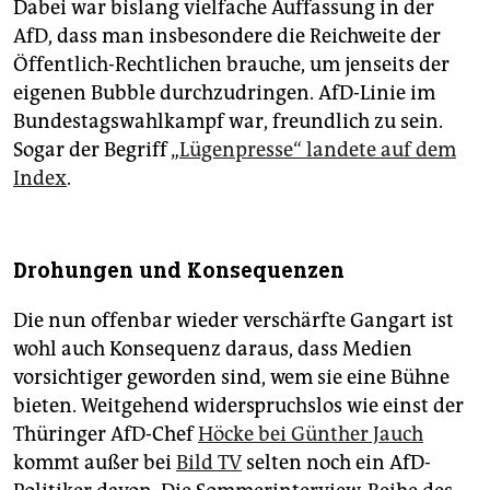
Dabei war bislang vielfache Auffassung in der
AfD, dass man insbesondere die Reichweite der
Öffentlich-Rechtlichen brauche, um jenseits der
eigenen Bubble durchzudringen. AfD-Linie im
Bundestagswahlkampf war, freundlich zu sein.
Sogar der Begriff „
Lügenpresse“ landete auf dem
Index
.
Drohungen und Konsequenzen
Die nun offenbar wieder verschärfte Gangart ist
wohl auch Konsequenz daraus, dass Medien
vorsichtiger geworden sind, wem sie eine Bühne
bieten. Weitgehend widerspruchslos wie einst der
Thüringer AfD-Chef
Höcke bei Günther Jauch
kommt außer bei
Bild TV
selten noch ein AfD-