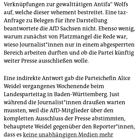
Verknüpfungen zur gewalttätigen Antifa“ Wolfs
auf, welche dieser vehement bestreitet. Eine taz-
Anfrage zu Belegen für ihre Darstellung
beantwortete die AfD Sachsen nicht. Ebenso wenig,
warum zunächst von Platzmangel die Rede war,
wieso Jour­na­lis­t*in­nen nur in einem abgesperrten
Bereich arbeiten durften und ob die Partei künftig
weiter Presse ausschließen wolle.
Eine indirekte Antwort gab die Parteichefin Alice
Weidel vergangenes Wochenende beim
Landesparteitag in Baden-Württemberg. Just
während die Jour­na­lis­t*in­nen draußen warten
mussten, weil die AfD-Mitglieder über den
kompletten Ausschluss der Presse abstimmten,
behauptete Weidel gegenüber den Reporter*innen,
dass es
keine unabhängigen Medien mehr