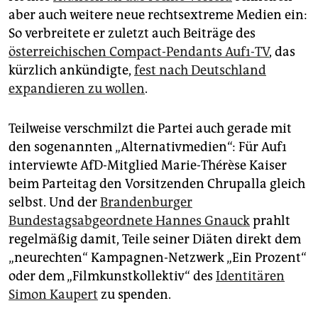
aber auch weitere neue rechtsextreme Medien ein:
So verbreitete er zuletzt auch Beiträge des
österreichischen Compact-Pendants Auf1-TV
, das
kürzlich ankündigte,
fest nach Deutschland
expandieren zu wollen
.
Teilweise verschmilzt die Partei auch gerade mit
den sogenannten „Alternativmedien“: Für Auf1
interviewte AfD-Mitglied Marie-Thérèse Kaiser
beim Parteitag den Vorsitzenden Chrupalla gleich
selbst. Und der
Brandenburger
Bundestagsabgeordnete Hannes Gnauck
prahlt
regelmäßig damit, Teile seiner Diäten direkt dem
„neurechten“ Kampagnen-Netzwerk „Ein Prozent“
oder dem „Filmkunstkollektiv“ des
Identitären
Simon Kaupert
zu spenden.