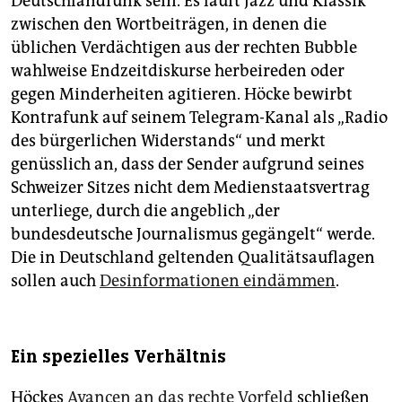
Deutschlandfunk sein. Es läuft Jazz und Klassik
zwischen den Wortbeiträgen, in denen die
üblichen Verdächtigen aus der rechten Bubble
wahlweise Endzeitdiskurse herbeireden oder
gegen Minderheiten agitieren. Höcke bewirbt
Kontrafunk auf seinem Telegram-Kanal als „Radio
des bürgerlichen Widerstands“ und merkt
genüsslich an, dass der Sender aufgrund seines
Schweizer Sitzes nicht dem Medienstaatsvertrag
unterliege, durch die angeblich „der
bundesdeutsche Journalismus gegängelt“ werde.
Die in Deutschland geltenden Qualitätsauflagen
sollen auch
Desinformationen eindämmen
.
Ein spezielles Verhältnis
Höckes
Avancen an das rechte Vorfeld
schließen