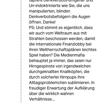
tapfere Denkverbots-umgeher und
Un-indoktrinierte wie Sie, die uns
manipulierten, blinden
Denkverbotsbefolgern die Augen
öffnen. Danke!
PS: Und stimmt es eigentlich, dass
wir auch vom Weltraum aus mit
Strahlen beschossen werden, damit
die internationale Finanzlobby bei
ihren Weltherrschaftsplänen leichtes
Spiel haben? Die Medienmafia
behauptet ja immer, das seien nur
Hirngespinste von irgendwelchen
durchgeknallten Knallköpfen, die
durch solcherlei Hirnpups ihre
Alltagsproblemchen sublimieren. In
freudiger Erwartung der Aufklärung
über die wirklich wahren
Verhältnisse...