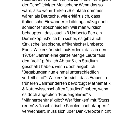
der Gene" (einiger Menschen): Wenn das so
wäre, also wenn Türken zB einfach dümmer
wären als Deutsche, wie erklärt sich, dass
italienische Einwanderer bildungsmäßig noch
schlechter abschneiden? Will man wirklich
behaupten, dass auch zB Umberto Eco ein
Dummkopf ist? Ich bin sicher, es gibt auch
türkische (arabische, afrikanische) Umberto
Ecos. Wie erklärt sich außerdem, dass in den
1970er Jahren eine ganze Menge Leute "aus
dem Volk" plötzlich Abitur & ein Studium
geschafft haben, wenn doch angeblich
"Begabungen nun einmal unterschiedlich
verteilt sind"? Wie erklärt sich, dass Frauen in
früheren Jahrhunderten bevorzugt Mathematik
& Naturwissenschaften "studiert" haben, wenn
es doch angeblich "Frauengehirne" &
"Männergehirne" gibt? Wer "denken" mit "Stuss
reden" & "faschistische Parolen nachplappern"
verwechselt, muss sich über Denkverbote nicht