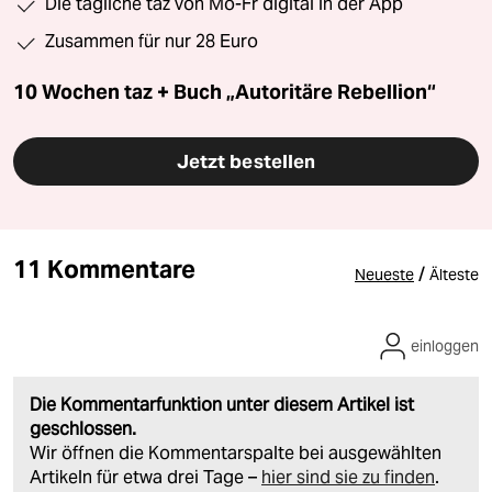
Die tägliche taz von Mo-Fr digital in der App
Zusammen für nur 28 Euro
10 Wochen taz + Buch „Autoritäre Rebellion“
Jetzt bestellen
11 Kommentare
/
Neueste
Älteste
einloggen
Die Kommentarfunktion unter diesem Artikel ist
geschlossen.
Wir öffnen die Kommentarspalte bei ausgewählten
Artikeln für etwa drei Tage –
hier sind sie zu finden
.