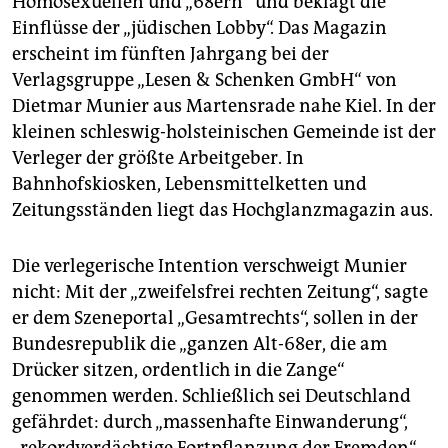
Homosexuellen und „68ern“ und beklagt die
Einflüsse der „jüdischen Lobby“. Das Magazin
erscheint im fünften Jahrgang bei der
Verlagsgruppe „Lesen & Schenken GmbH“ von
Dietmar Munier aus Martensrade nahe Kiel. In der
kleinen schleswig-holsteinischen Gemeinde ist der
Verleger der größte Arbeitgeber. In
Bahnhofskiosken, Lebensmittelketten und
Zeitungsständen liegt das Hochglanzmagazin aus.
Die verlegerische Intention verschweigt Munier
nicht: Mit der „zweifelsfrei rechten Zeitung“, sagte
er dem Szeneportal „Gesamtrechts“, sollen in der
Bundesrepublik die „ganzen Alt-68er, die am
Drücker sitzen, ordentlich in die Zange“
genommen werden. Schließlich sei Deutschland
gefährdet: durch „massenhafte Einwanderung“,