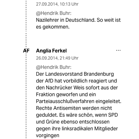
27.09.2014
,
10:13 Uhr
@Hendrik Buhr:
Nazilehrer in Deutschland. So weit ist
es gekommen.
Anglia Ferkel
AF
26.09.2014
,
21:49 Uhr
@Hendrik Buhr:
Der Landesvorstand Brandenburg
der AfD hat vorbildlich reagiert und
den Nachrücker Weis sofort aus der
Fraktion geworfen und ein
Parteiausschlußverfahren eingeleitet.
Rechte Antisemiten werden nicht
geduldet. Es wäre schön, wenn SPD
und Grüne ebenso entschlossen
gegen ihre linksradikalen Mitglieder
vorgingen