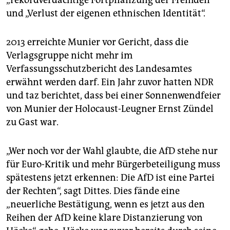
„rekordverdächtige Fortpflanzung der Fremden“
und „Verlust der eigenen ethnischen Identität“.
2013 erreichte Munier vor Gericht, dass die
Verlagsgruppe nicht mehr im
Verfassungsschutzbericht des Landesamtes
erwähnt werden darf. Ein Jahr zuvor hatten NDR
und taz berichtet, dass bei einer Sonnenwendfeier
von Munier der Holocaust-Leugner Ernst Zündel
zu Gast war.
„Wer noch vor der Wahl glaubte, die AfD stehe nur
für Euro-Kritik und mehr Bürgerbeteiligung muss
spätestens jetzt erkennen: Die AfD ist eine Partei
der Rechten“, sagt Dittes. Dies fände eine
„neuerliche Bestätigung, wenn es jetzt aus den
Reihen der AfD keine klare Distanzierung von