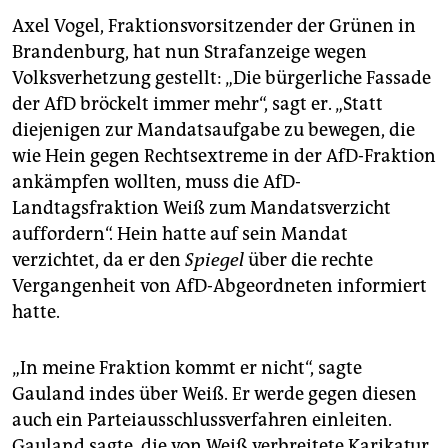
Axel Vogel, Fraktionsvorsitzender der Grünen in
Brandenburg, hat nun Strafanzeige wegen
Volksverhetzung gestellt: „Die bürgerliche Fassade
der AfD bröckelt immer mehr“, sagt er. „Statt
diejenigen zur Mandatsaufgabe zu bewegen, die
wie Hein gegen Rechtsextreme in der AfD-Fraktion
ankämpfen wollten, muss die AfD-
Landtagsfraktion Weiß zum Mandatsverzicht
auffordern“. Hein hatte auf sein Mandat
verzichtet, da er den
Spiegel
über die rechte
Vergangenheit von AfD-Abgeordneten informiert
hatte.
„In meine Fraktion kommt er nicht“, sagte
Gauland indes über Weiß. Er werde gegen diesen
auch ein Parteiausschlussverfahren einleiten.
Gauland sagte, die von Weiß verbreitete Karikatur