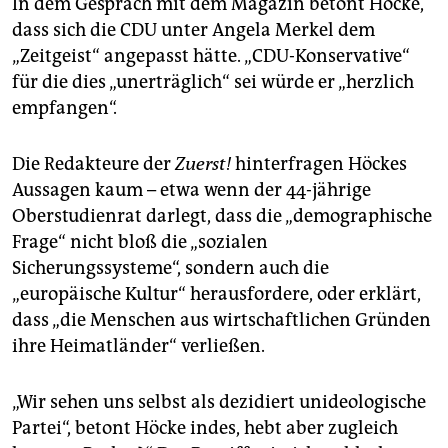
In dem Gespräch mit dem Magazin betont Höcke,
dass sich die CDU unter Angela Merkel dem
„Zeitgeist“ angepasst hätte. „CDU-Konservative“
für die dies „unerträglich“ sei würde er „herzlich
empfangen“.
Die Redakteure der
Zuerst!
hinterfragen Höckes
Aussagen kaum – etwa wenn der 44-jährige
Oberstudienrat darlegt, dass die „demographische
Frage“ nicht bloß die „sozialen
Sicherungssysteme“, sondern auch die
„europäische Kultur“ herausfordere, oder erklärt,
dass „die Menschen aus wirtschaftlichen Gründen
ihre Heimatländer“ verließen.
„Wir sehen uns selbst als dezidiert unideologische
Partei“, betont Höcke indes, hebt aber zugleich