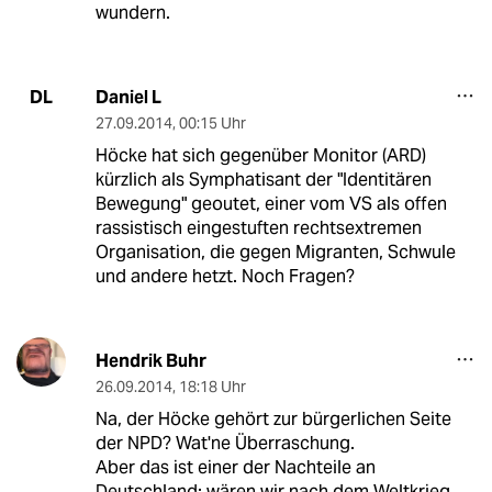
wundern.
Daniel L
DL
27.09.2014
,
00:15 Uhr
Höcke hat sich gegenüber Monitor (ARD)
kürzlich als Symphatisant der "Identitären
Bewegung" geoutet, einer vom VS als offen
rassistisch eingestuften rechtsextremen
Organisation, die gegen Migranten, Schwule
und andere hetzt. Noch Fragen?
Hendrik Buhr
26.09.2014
,
18:18 Uhr
Na, der Höcke gehört zur bürgerlichen Seite
der NPD? Wat'ne Überraschung.
Aber das ist einer der Nachteile an
Deutschland: wären wir nach dem Weltkrieg