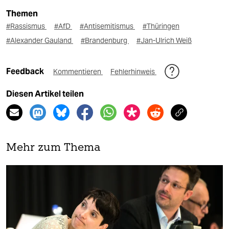
Themen
#Rassismus
#AfD
#Antisemitismus
#Thüringen
#Alexander Gauland
#Brandenburg
#Jan-Ulrich Weiß
Feedback
Kommentieren
Fehlerhinweis
Diesen Artikel teilen
Mehr zum Thema