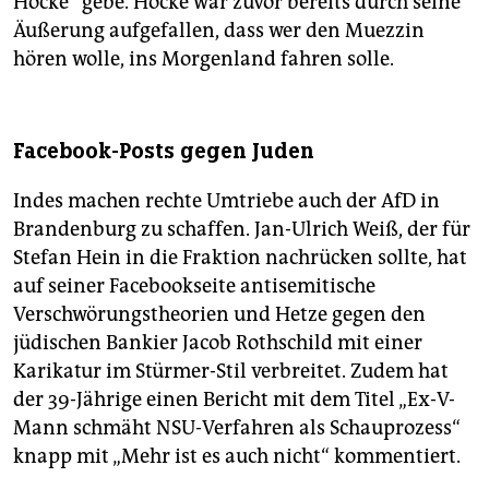
Höcke“ gebe. Höcke war zuvor bereits durch seine
Äußerung aufgefallen, dass wer den Muezzin
hören wolle, ins Morgenland fahren solle.
Facebook-Posts gegen Juden
Indes machen rechte Umtriebe auch der AfD in
Brandenburg zu schaffen. Jan-Ulrich Weiß, der für
Stefan Hein in die Fraktion nachrücken sollte, hat
auf seiner Facebookseite antisemitische
Verschwörungstheorien und Hetze gegen den
jüdischen Bankier Jacob Rothschild mit einer
Karikatur im Stürmer-Stil verbreitet. Zudem hat
der 39-Jährige einen Bericht mit dem Titel „Ex-V-
Mann schmäht NSU-Verfahren als Schauprozess“
knapp mit „Mehr ist es auch nicht“ kommentiert.