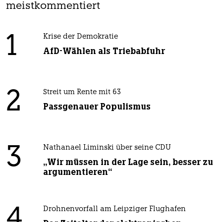
meistkommentiert
1
Krise der Demokratie
AfD-Wählen als Triebabfuhr
2
Streit um Rente mit 63
Passgenauer Populismus
3
Nathanael Liminski über seine CDU
„Wir müssen in der Lage sein, besser zu
argumentieren“
4
Drohnenvorfall am Leipziger Flughafen