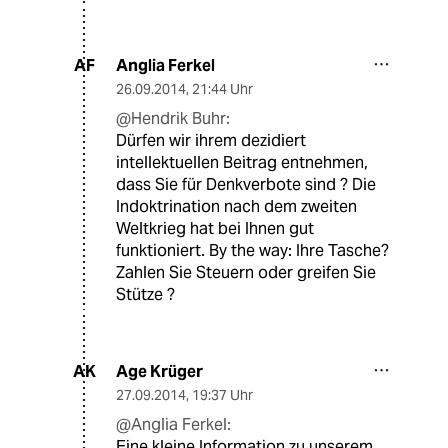
Anglia Ferkel
AF
26.09.2014
,
21:44 Uhr
@Hendrik Buhr:
Dürfen wir ihrem dezidiert
intellektuellen Beitrag entnehmen,
dass Sie für Denkverbote sind ? Die
Indoktrination nach dem zweiten
Weltkrieg hat bei Ihnen gut
funktioniert. By the way: Ihre Tasche?
Zahlen Sie Steuern oder greifen Sie
Stütze ?
Age Krüger
AK
27.09.2014
,
19:37 Uhr
@Anglia Ferkel:
Eine kleine Information zu unserem