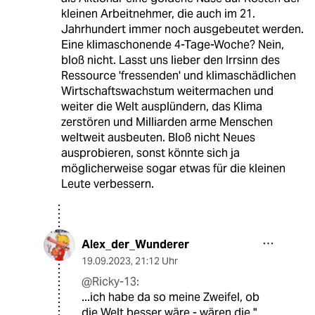
kleinen Arbeitnehmer, die auch im 21.
Jahrhundert immer noch ausgebeutet werden.
Eine klimaschonende 4-Tage-Woche? Nein,
bloß nicht. Lasst uns lieber den Irrsinn des
Ressource 'fressenden' und klimaschädlichen
Wirtschaftswachstum weitermachen und
weiter die Welt ausplündern, das Klima
zerstören und Milliarden arme Menschen
weltweit ausbeuten. Bloß nicht Neues
ausprobieren, sonst könnte sich ja
möglicherweise sogar etwas für die kleinen
Leute verbessern.
Alex_der_Wunderer
19.09.2023
,
21:12 Uhr
@Ricky-13:
...ich habe da so meine Zweifel, ob
die Welt besser wäre - wären die "