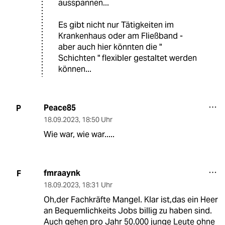
ausspannen...
Es gibt nicht nur Tätigkeiten im
Krankenhaus oder am Fließband -
aber auch hier könnten die "
Schichten " flexibler gestaltet werden
können...
Peace85
P
18.09.2023
,
18:50 Uhr
Wie war, wie war.....
fmraaynk
F
18.09.2023
,
18:31 Uhr
Oh,der Fachkräfte Mangel. Klar ist,das ein Heer
an Bequemlichkeits Jobs billig zu haben sind.
Auch gehen pro Jahr 50.000 junge Leute ohne