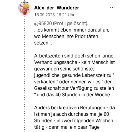
Alex_der_Wunderer
18.09.2023
,
19:21 Uhr
@95820 (Profil gelöscht):
...es kommt eben immer darauf an,
wo Menschen ihre Prioritäten
setzen...
Arbeitszeiten sind doch schon lange
Verhandlungssache - kein Mensch ist
gezwungen seine schönste,
jugendliche, gesunde Lebenszeit zu "
verkaufen " oder nennen wir es " der
Gesellschaft zur Verfügung zu stellen
" und das 40 Stunden in der Woche....
Anders bei kreativen Berufungen - da
ist man ja auch durchaus mal je 60
Stunden - in zwei folgenden Wochen
tätig - dann mal ein paar Tage