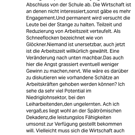
Abschluss von der Schule ab. Die Wirtschaft ist
an denen nicht interessiert,sonst gäbe es mehr
Engagement.Und permanent wird versucht die
Leute bei der Stange zu halten. Teilzeit und
Reduzierung von Arbeitszeit verteufelt. Als
Schneeflocken bezeichnet wie von
Glöckner.Niemand ist unersetzbar, auch jetzt
ist die Arbeitszeit willkürlich gewählt. Eine
Veränderung nach unten machbar.Das auch
hier die Angst grassiert eventuell weniger
Gewinn zu machen,nervt. Wie wäre es darüber
zu diskutieren wie vorhandene Schätze an
Arbeitskräften gehoben werden können? Ich
sehe da sehr viel Potential im
Niedriglohnsektor, bei den
Leiharbeitenden,den ungelernten. Ach ich
vergaß,es liegt wohl an der Spätrömischen
Dekadenz,die leistungslos Fähigkeiten
umsonst zur Verfügung gestellt bekommen
will. Vielleicht muss sich die Wirtschaft auch