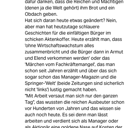
dafür danken, dass die Reichen und Mächtigen
(denen ja die Welt gehört) ihm Brot und ein
Obdach geben.
Hat sich daran heute etwas geändert? Nein,
aber man hat heutzutage schlauere
Geschichten für die einfältigen Bürger im
schicken Aktenkoffer. Heute erzählt man, dass
'ohne Wirtschaftswachstum alles
zusammenbricht und die Bürger dann in Armut
und Elend verkommen werden' oder das
'Märchen vom Fachkräftemangel', das man
schon seit Jahren erzählt und über das sich
sogar schon das Manager-Magazin und die
Springer-'Welt' (beide Zeitungen sind sicherlich
nicht 'links') lustig gemacht haben.
"Mit Arbeit versaut man sich nur den ganzen
Tag", das wussten die reichen Ausbeuter schon
vor Hunderten von Jahren und das wissen sie
auch noch heute. Es sei denn man lässt
arbeiten und verdient sich als Manager oder
als Aktionär eine goldene Nase auf Kosten der