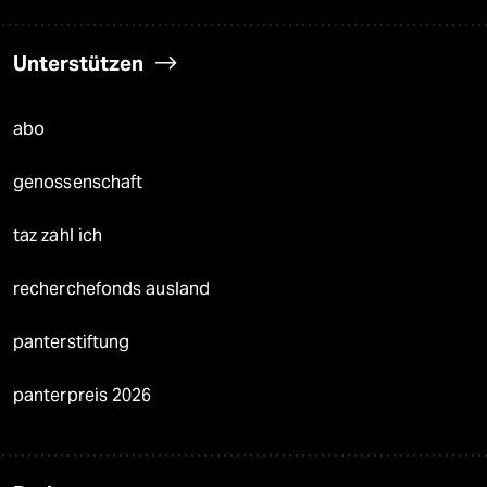
Unterstützen
abo
genossenschaft
taz zahl ich
recherchefonds ausland
panterstiftung
panterpreis 2026