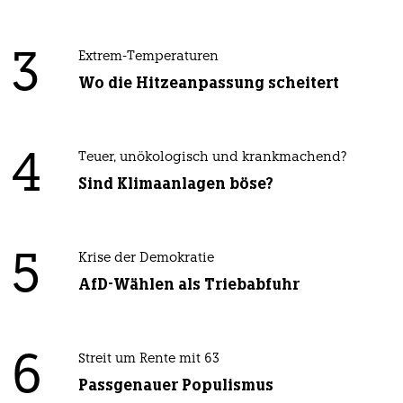
3
Extrem-Temperaturen
Wo die Hitzeanpassung scheitert
4
Teuer, unökologisch und krankmachend?
Sind Klimaanlagen böse?
5
Krise der Demokratie
AfD-Wählen als Triebabfuhr
6
Streit um Rente mit 63
Passgenauer Populismus