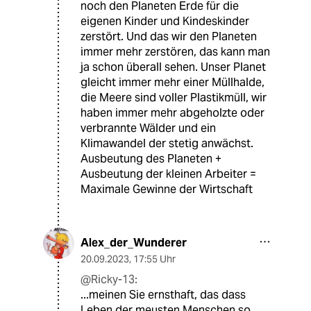
noch den Planeten Erde für die
eigenen Kinder und Kindeskinder
zerstört. Und das wir den Planeten
immer mehr zerstören, das kann man
ja schon überall sehen. Unser Planet
gleicht immer mehr einer Müllhalde,
die Meere sind voller Plastikmüll, wir
haben immer mehr abgeholzte oder
verbrannte Wälder und ein
Klimawandel der stetig anwächst.
Ausbeutung des Planeten +
Ausbeutung der kleinen Arbeiter =
Maximale Gewinne der Wirtschaft
Alex_der_Wunderer
20.09.2023
,
17:55 Uhr
@Ricky-13:
...meinen Sie ernsthaft, das dass
Leben der meusten Menschen so