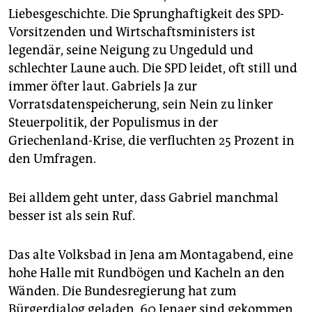
Liebesgeschichte. Die Sprunghaftigkeit des SPD-
Vorsitzenden und Wirtschaftsministers ist
legendär, seine Neigung zu Ungeduld und
schlechter Laune auch. Die SPD leidet, oft still und
immer öfter laut. Gabriels Ja zur
Vorratsdatenspeicherung, sein Nein zu linker
Steuerpolitik, der Populismus in der
Griechenland-Krise, die verfluchten 25 Prozent in
den Umfragen.
Bei alldem geht unter, dass Gabriel manchmal
besser ist als sein Ruf.
Das alte Volksbad in Jena am Montagabend, eine
hohe Halle mit Rundbögen und Kacheln an den
Wänden. Die Bundesregierung hat zum
Bürgerdialog geladen, 60 Jenaer sind gekommen,