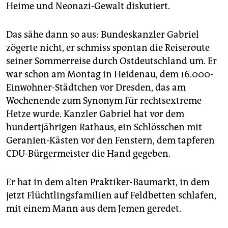
epaper login
Heime und Neonazi-Gewalt diskutiert.
Das sähe dann so aus: Bundeskanzler Gabriel
zögerte nicht, er schmiss spontan die Reiseroute
seiner Sommerreise durch Ostdeutschland um. Er
war schon am Montag in Heidenau, dem 16.000-
Einwohner-Städtchen vor Dresden, das am
Wochenende zum Synonym für rechtsextreme
Hetze wurde. Kanzler Gabriel hat vor dem
hundertjährigen Rathaus, ein Schlösschen mit
Geranien-Kästen vor den Fenstern, dem tapferen
CDU-Bürgermeister die Hand gegeben.
Er hat in dem alten Praktiker-Baumarkt, in dem
jetzt Flüchtlingsfamilien auf Feldbetten schlafen,
mit einem Mann aus dem Jemen geredet.