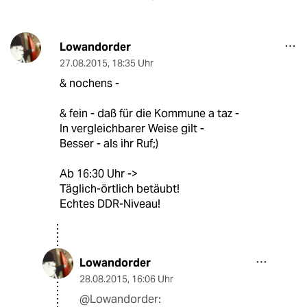
Lowandorder
27.08.2015
,
18:35 Uhr
& nochens -
& fein - daß für die Kommune a taz -
In vergleichbarer Weise gilt -
Besser - als ihr Ruf;)
Ab 16:30 Uhr ->
Täglich-örtlich betäubt!
Echtes DDR-Niveau!
Lowandorder
28.08.2015
,
16:06 Uhr
@Lowandorder: