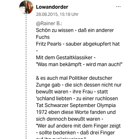
Lowandorder
28.08.2015
,
15:18 Uhr
@Rainer B.:
Schön zu wissen - daß ein anderer
Fuchs
Fritz Pearls - sauber abgekupfert hat
-
Mit dem Gestaltklassiker -
"Was man bekämpft - wird man auch!"
& es auch mal Politiker deutscher
Zunge gab - die sich dessen nicht nur
bewußt waren - ihre Frau - statt
'schland liebten - zu einer ruchlosen
Tat Schwarzer September Olympia
1972 eben diese Worte fanden und
sich dennoch bewußt waren -
"Wer auf andere mit dem Finger zeigt
- sollte bedenken - daß drei Finger