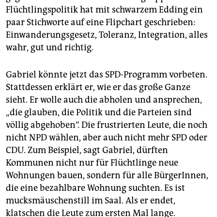
Flüchtlingspolitik hat mit schwarzem Edding ein
paar Stichworte auf eine Flipchart geschrieben:
Einwanderungsgesetz, Toleranz, Integration, alles
wahr, gut und richtig.
Gabriel könnte jetzt das SPD-Programm vorbeten.
Stattdessen erklärt er, wie er das große Ganze
sieht. Er wolle auch die abholen und ansprechen,
„die glauben, die Politik und die Parteien sind
völlig abgehoben“. Die frustrierten Leute, die noch
nicht NPD wählen, aber auch nicht mehr SPD oder
CDU. Zum Beispiel, sagt Gabriel, dürften
Kommunen nicht nur für Flüchtlinge neue
Wohnungen bauen, sondern für alle BürgerInnen,
die eine bezahlbare Wohnung suchten. Es ist
mucksmäuschenstill im Saal. Als er endet,
klatschen die Leute zum ersten Mal lange.