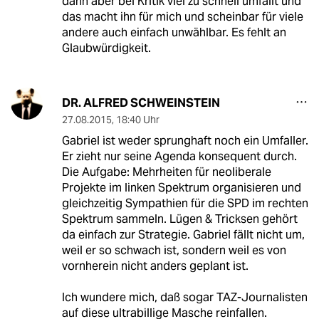
dann aber bei Kritik viel zu schnell umfällt und
das macht ihn für mich und scheinbar für viele
andere auch einfach unwählbar. Es fehlt an
Glaubwürdigkeit.
DR. ALFRED SCHWEINSTEIN
27.08.2015
,
18:40 Uhr
Gabriel ist weder sprunghaft noch ein Umfaller.
Er zieht nur seine Agenda konsequent durch.
Die Aufgabe: Mehrheiten für neoliberale
Projekte im linken Spektrum organisieren und
gleichzeitig Sympathien für die SPD im rechten
Spektrum sammeln. Lügen & Tricksen gehört
da einfach zur Strategie. Gabriel fällt nicht um,
weil er so schwach ist, sondern weil es von
vornherein nicht anders geplant ist.
Ich wundere mich, daß sogar TAZ-Journalisten
auf diese ultrabillige Masche reinfallen.