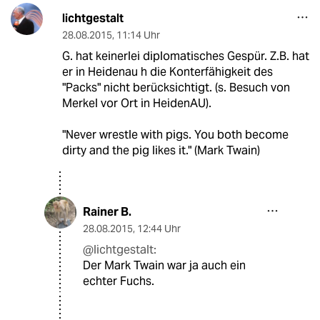
lichtgestalt
28.08.2015
,
11:14 Uhr
G. hat keinerlei diplomatisches Gespür. Z.B. hat
er in Heidenau h die Konterfähigkeit des
"Packs" nicht berücksichtigt. (s. Besuch von
Merkel vor Ort in HeidenAU).
"Never wrestle with pigs. You both become
dirty and the pig likes it." (Mark Twain)
Rainer B.
28.08.2015
,
12:44 Uhr
@lichtgestalt:
Der Mark Twain war ja auch ein
echter Fuchs.