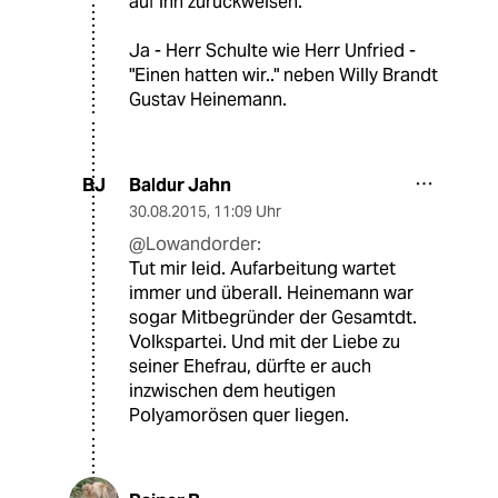
auf ihn zurückweisen."
Ja - Herr Schulte wie Herr Unfried -
"Einen hatten wir.." neben Willy Brandt
Gustav Heinemann.
Baldur Jahn
BJ
30.08.2015
,
11:09 Uhr
@Lowandorder:
Tut mir leid. Aufarbeitung wartet
immer und überall. Heinemann war
sogar Mitbegründer der Gesamtdt.
Volkspartei. Und mit der Liebe zu
seiner Ehefrau, dürfte er auch
inzwischen dem heutigen
Polyamorösen quer liegen.