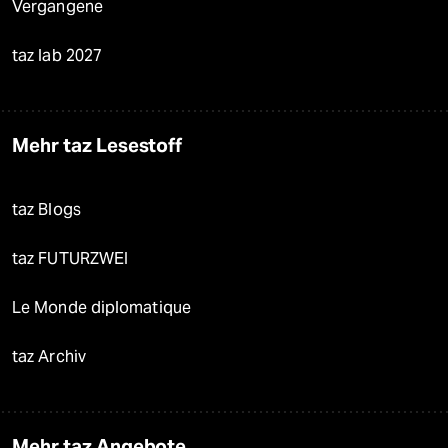
Vergangene
taz lab 2027
Mehr taz Lesestoff
taz Blogs
taz FUTURZWEI
Le Monde diplomatique
taz Archiv
Mehr taz Angebote