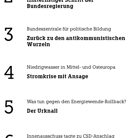
Hinterlistiger Schritt der
Bundesregierung
3
Bundeszentrale für politische Bildung
Zurück zu den antikommunistischen
Wurzeln
4
Niedrigwasser in Mittel- und Osteuropa
Stromkrise mit Ansage
5
Was tun gegen den Energiewende-Rollback?
Der Urknall
Innenausschuss tagte zu CSD-Anschlag