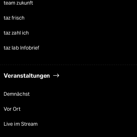
team zukunft
taz frisch
taz zahl ich
taz lab Infobrief
Veranstaltungen
Demnächst
Vor Ort
Live im Stream