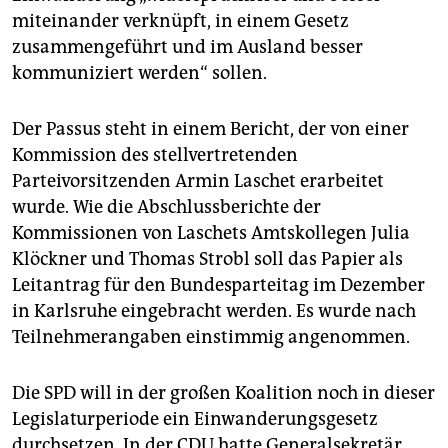
epaper login
miteinander verknüpft, in einem Gesetz
zusammengeführt und im Ausland besser
kommuniziert werden“ sollen.
Der Passus steht in einem Bericht, der von einer
Kommission des stellvertretenden
Parteivorsitzenden Armin Laschet erarbeitet
wurde. Wie die Abschlussberichte der
Kommissionen von Laschets Amtskollegen Julia
Klöckner und Thomas Strobl soll das Papier als
Leitantrag für den Bundesparteitag im Dezember
in Karlsruhe eingebracht werden. Es wurde nach
Teilnehmerangaben einstimmig angenommen.
Die SPD will in der großen Koalition noch in dieser
Legislaturperiode ein Einwanderungsgesetz
durchsetzen. In der CDU hatte Generalsekretär