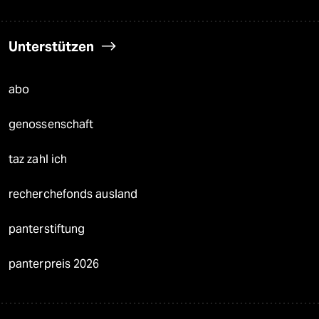
Unterstützen
abo
genossenschaft
taz zahl ich
recherchefonds ausland
panterstiftung
panterpreis 2026