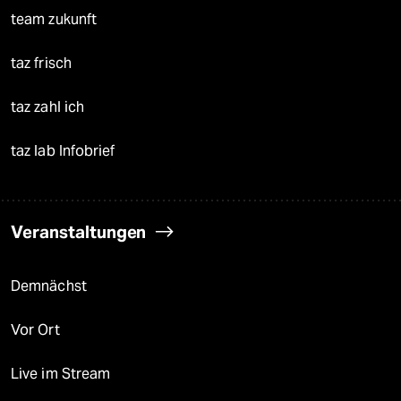
team zukunft
taz frisch
taz zahl ich
taz lab Infobrief
Veranstaltungen
Demnächst
Vor Ort
Live im Stream