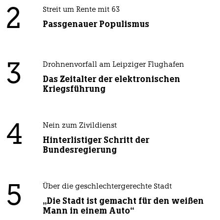
2
Streit um Rente mit 63
Passgenauer Populismus
3
Drohnenvorfall am Leipziger Flughafen
Das Zeitalter der elektronischen
Kriegsführung
4
Nein zum Zivildienst
Hinterlistiger Schritt der
Bundesregierung
5
Über die geschlechtergerechte Stadt
„Die Stadt ist gemacht für den weißen
Mann in einem Auto“