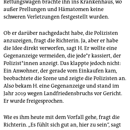
Rettungswagen brachte ihn ins Krankenhaus, wo
außer Prellungen und Hämatomen keine
schweren Verletzungen festgestellt wurden.
Ob er darüber nachgedacht habe, die Polizisten
anzuzeigen, fragt die Richterin. Ja, aber er habe
die Idee direkt verworfen, sagt H. Er wollte eine
Gegenanzeige vermeiden, die je­de*r kassiert, der
Po­li­zis­t*in­nen anzeigt. Das klappte jedoch nicht:
Ein Anwohner, der gerade vom Einkaufen kam,
beobachtete die Szene und zeigte die Polizisten an.
Also bekam H. eine Gegenanzeige und stand im
Jahr 2019 wegen Landfriedensbruchs vor Gericht.
Er wurde freigesprochen.
Wie es ihm heute mit dem Vorfall gehe, fragt die
Richterin. „Es fühlt sich gut an, hier zu sein“, sagt