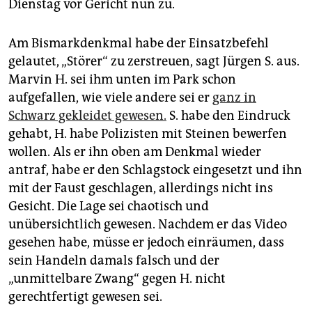
Dienstag vor Gericht nun zu.
Am Bismarkdenkmal habe der Einsatzbefehl
gelautet, „Störer“ zu zerstreuen, sagt Jürgen S. aus.
Marvin H. sei ihm unten im Park schon
aufgefallen, wie viele andere sei er
ganz in
Schwarz gekleidet gewesen.
S. habe den Eindruck
gehabt, H. habe Polizisten mit Steinen bewerfen
wollen. Als er ihn oben am Denkmal wieder
antraf, habe er den Schlagstock eingesetzt und ihn
mit der Faust geschlagen, allerdings nicht ins
Gesicht. Die Lage sei chaotisch und
unübersichtlich gewesen. Nachdem er das Video
gesehen habe, müsse er jedoch einräumen, dass
sein Handeln damals falsch und der
„unmittelbare Zwang“ gegen H. nicht
gerechtfertigt gewesen sei.