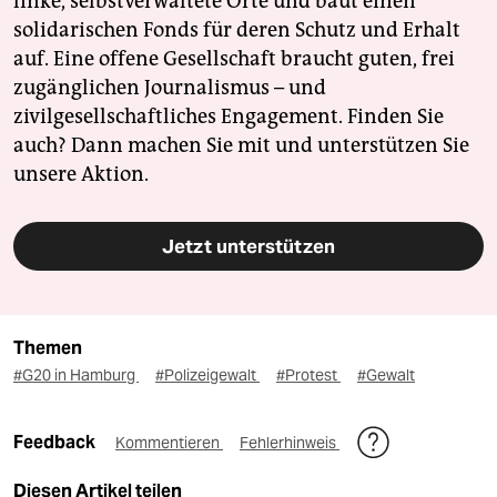
linke, selbstverwaltete Orte und baut einen
solidarischen Fonds für deren Schutz und Erhalt
auf. Eine offene Gesellschaft braucht guten, frei
zugänglichen Journalismus – und
zivilgesellschaftliches Engagement. Finden Sie
auch? Dann machen Sie mit und unterstützen Sie
unsere Aktion.
Jetzt unterstützen
Themen
#G20 in Hamburg
#Polizeigewalt
#Protest
#Gewalt
Feedback
Kommentieren
Fehlerhinweis
Diesen Artikel teilen