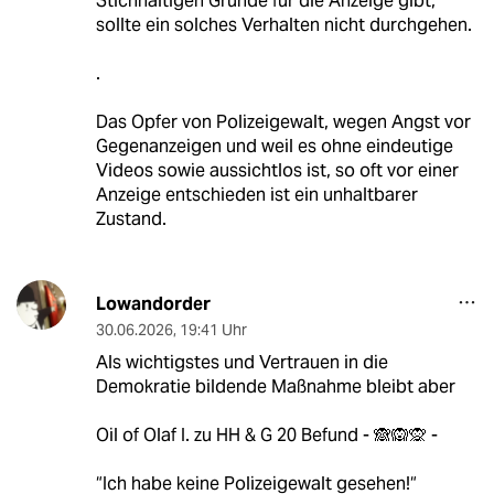
Stichhaltigen Gründe für die Anzeige gibt,
sollte ein solches Verhalten nicht durchgehen.
.
Das Opfer von Polizeigewalt, wegen Angst vor
Gegenanzeigen und weil es ohne eindeutige
Videos sowie aussichtlos ist, so oft vor einer
Anzeige entschieden ist ein unhaltbarer
Zustand.
Lowandorder
30.06.2026
,
19:41 Uhr
Als wichtigstes und Vertrauen in die
Demokratie bildende Maßnahme bleibt aber
Oil of Olaf I. zu HH & G 20 Befund - 🙈🙉🙊 -
“Ich habe keine Polizeigewalt gesehen!“