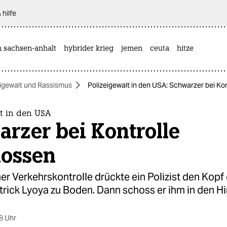
 hilfe
n sachsen-anhalt
hybrider krieg
jemen
ceuta
hitze
eigewalt und Rassismus
Polizeigewalt in den USA: Schwarzer bei Ko
t in den USA
rzer bei Kontrolle
hossen
er Verkehrskontrolle drückte ein Polizist den Kopf
trick Lyoya zu Boden. Dann schoss er ihm in den Hi
8 Uhr