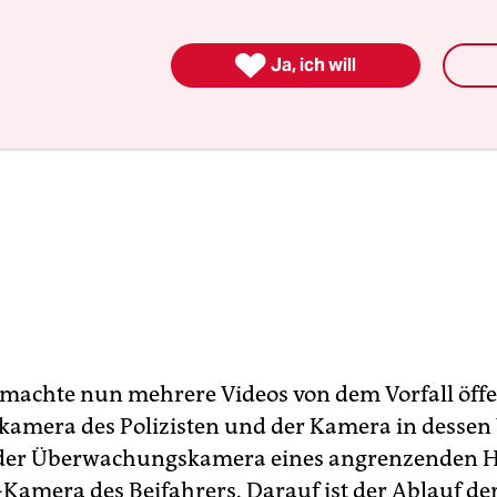

Ja, ich will
i machte nun mehrere Videos von dem Vorfall öffe
kamera des Polizisten und der Kamera in desse
 der Überwachungskamera eines angrenzenden 
Kamera des Beifahrers. Darauf ist der Ablauf de