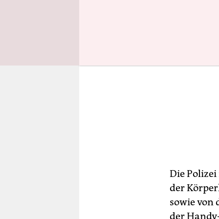
Die Polize
der Körper
sowie von
der Handy-