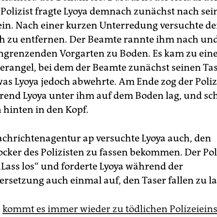
 Polizist fragte Lyoya demnach zunächst nach se
in. Nach einer kurzen Unterredung versuchte de
ich zu entfernen. Der Beamte rannte ihm nach un
ngrenzenden Vorgarten zu Boden. Es kam zu ei
erangel, bei dem der Beamte zunächst seinen Ta
was Lyoya jedoch abwehrte. Am Ende zog der Poliz
rend Lyoya unter ihm auf dem Boden lag, und sc
 hinten in den Kopf.
achrichtenagentur ap versuchte Lyoya auch, den
ocker des Polizisten zu fassen bekommen. Der Poli
Lass los“ und forderte Lyoya während der
rsetzung auch einmal auf, den Taser fallen zu la
A
kommt es immer wieder zu tödlichen Polizeiein