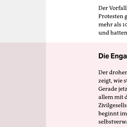
Der Vorfall
Protesten 
mehr als 
und hatten
Die Enga
Der drohe
zeigt, wie
Gerade jet
allem mit d
Zivilgesell
beginnt im
selbstverw