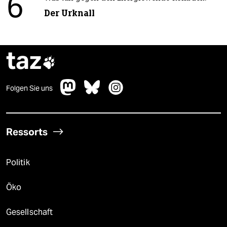
6
Der Urknall
taz

Folgen Sie uns
Ressorts
Politik
Öko
Gesellschaft