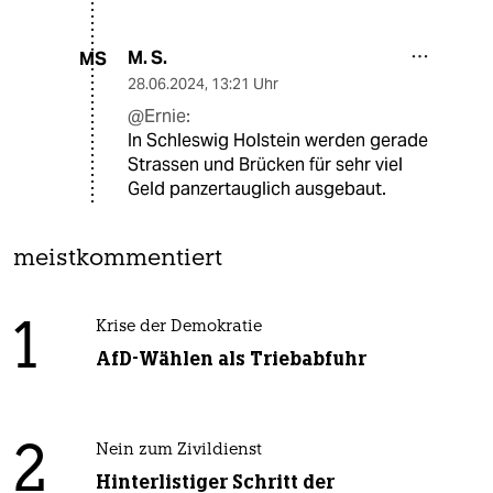
M. S.
MS
28.06.2024
,
13:21 Uhr
@Ernie:
In Schleswig Holstein werden gerade
Strassen und Brücken für sehr viel
Geld panzertauglich ausgebaut.
meistkommentiert
1
Krise der Demokratie
AfD-Wählen als Triebabfuhr
2
Nein zum Zivildienst
Hinterlistiger Schritt der