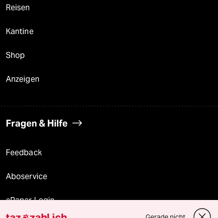
Reisen
Kantine
Shop
Anzeigen
Fragen & Hilfe
Feedback
Aboservice
ePaper Login
taz
zahl ich
Gerade nicht
