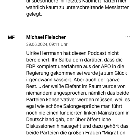
unsbesondere ihr letztes Kabinett hätten hier
wahrlich kaum zu unterschreitende Messlatten
gelegt.
Michael Fleischer
MF
29.06.2024
,
09:11 Uhr
Ulrike Herrmann hat diesen Podcast nicht
bereichert. Ihr Salbaldern darüber, dass die
FDP komplett unerfahren aus der APO in die
Regierung gekommen sei wurde ja zum Glück
irgendwann kassiert. Aber auch der ganze
Rest.... der weiße Elefant im Raum wurde von
niemandem angesprochen, nämlich das beide
Parteien konservativer werden müssen, weil es
egal wie schöne Salongespräche man führt
noch nie einen fundierten linken Mainstream in
Deutschland gab, der über öffentliche
Diskussionen hinausgeht und dazu gehört das
beide Parteien die großen Fragen "Migration