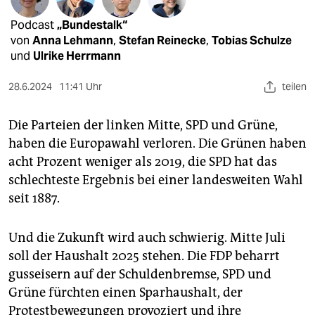
epaper login
Podcast
„Bundestalk“
von
Anna Lehmann
,
Stefan Reinecke
,
Tobias Schulze
und
Ulrike Herrmann
28.6.2024
11:41 Uhr
teilen
Die Parteien der linken Mitte, SPD und Grüne,
haben die Europawahl verloren. Die Grünen haben
acht Prozent weniger als 2019, die SPD hat das
schlechteste Ergebnis bei einer landesweiten Wahl
seit 1887.
Und die Zukunft wird auch schwierig. Mitte Juli
soll der Haushalt 2025 stehen. Die FDP beharrt
gusseisern auf der Schuldenbremse, SPD und
Grüne fürchten einen Sparhaushalt, der
Protestbewegungen provoziert und ihre