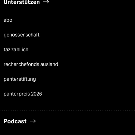
Unterstützen
abo
genossenschaft
taz zahl ich
recherchefonds ausland
panterstiftung
panterpreis 2026
Podcast