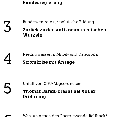
Bundesregierung
3
Bundeszentrale für politische Bildung
Zurück zu den antikommunistischen
Wurzeln
4
Niedrigwasser in Mittel- und Osteuropa
Stromkrise mit Ansage
5
Unfall von CDU-Abgeordnetem
Thomas Bareiß crasht bei voller
Dröhnung
Was tun gegen den Energiewende-Rollback?