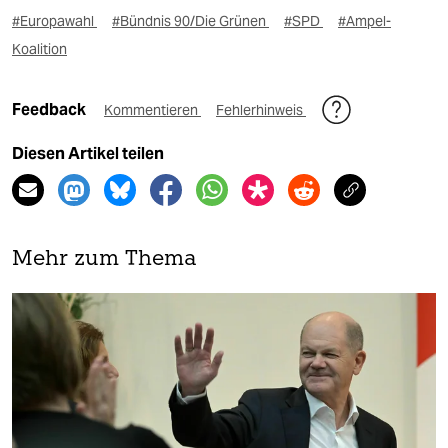
#Europawahl
#Bündnis 90/Die Grünen
#SPD
#Ampel-
Koalition
Feedback
Kommentieren
Fehlerhinweis
Diesen Artikel teilen
Mehr zum Thema