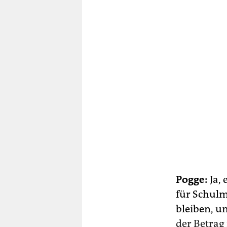
Pogge:
Ja, 
für Schulm
bleiben, u
der Betrag