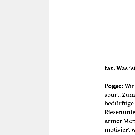
taz: Was is
Pogge:
Wir
spürt. Zum
bedürftige
Riesenunte
armer Mens
motiviert 