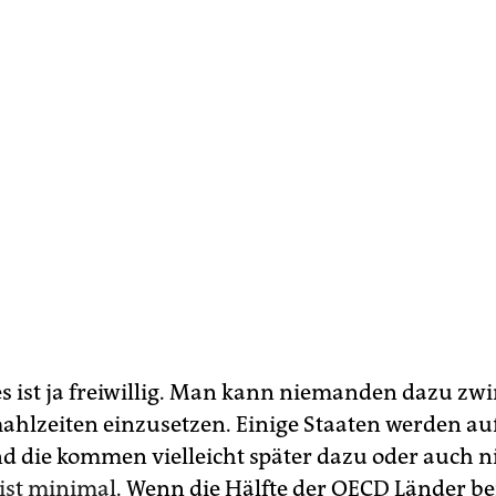
es ist ja freiwillig. Man kann niemanden dazu zwi
ahlzeiten einzusetzen. Einige Staaten werden au
nd die kommen vielleicht später dazu oder auch n
 ist minimal
. Wenn die Hälfte der OECD Länder be