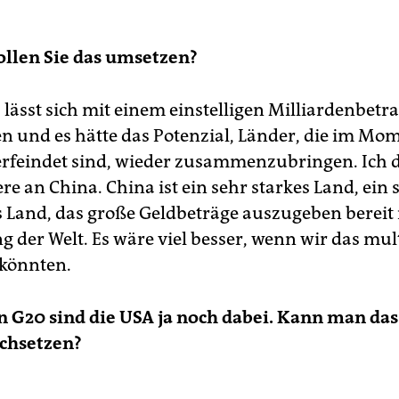
ollen Sie das umsetzen?
lässt sich mit einem einstelligen Milliardenbetr
n und es hätte das Potenzial, Länder, die im Mo
erfeindet sind, wieder zusammenzubringen. Ich 
e an China. China ist ein sehr starkes Land, ein 
s Land, das große Geldbeträge auszugeben bereit i
 der Welt. Es wäre viel besser, wenn wir das mult
könnten.
en G20 sind die USA ja noch dabei. Kann man da
rchsetzen?