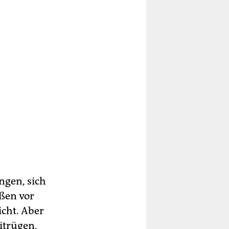
ngen, sich
ßen vor
icht. Aber
itrügen,