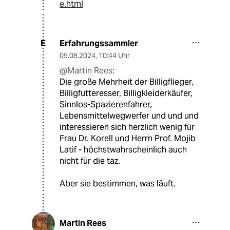
e.html
Erfahrungssammler
E
05.08.2024
,
10:44 Uhr
@Martin Rees:
Die große Mehrheit der Billigflieger,
Billigfutteresser, Billigkleiderkäufer,
Sinnlos-Spazierenfahrer,
Lebensmittelwegwerfer und und und
interessieren sich herzlich wenig für
Frau Dr. Korell und Herrn Prof. Mojib
Latif - höchstwahrscheinlich auch
nicht für die taz.
Aber sie bestimmen, was läuft.
Martin Rees