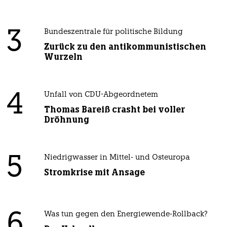
3
Bundeszentrale für politische Bildung
Zurück zu den antikommunistischen
Wurzeln
4
Unfall von CDU-Abgeordnetem
Thomas Bareiß crasht bei voller
Dröhnung
5
Niedrigwasser in Mittel- und Osteuropa
Stromkrise mit Ansage
6
Was tun gegen den Energiewende-Rollback?