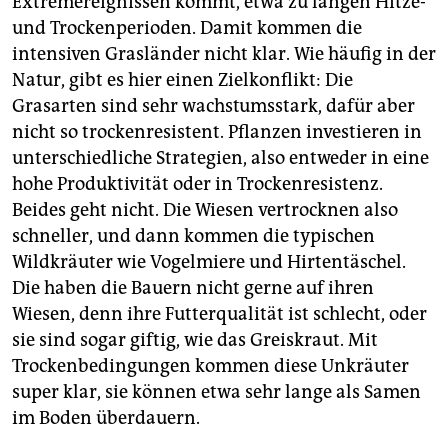
Extremereignissen kommt, etwa zu langen Hitze-
und Trockenperioden. Damit kommen die
intensiven Grasländer nicht klar. Wie häufig in der
Natur, gibt es hier einen Zielkonflikt: Die
Grasarten sind sehr wachstumsstark, dafür aber
nicht so trockenresistent. Pflanzen investieren in
unterschiedliche Strategien, also entweder in eine
hohe Produktivität oder in Trockenresistenz.
Beides geht nicht. Die Wiesen vertrocknen also
schneller, und dann kommen die typischen
Wildkräuter wie Vogelmiere und Hirtentäschel.
Die haben die Bauern nicht gerne auf ihren
Wiesen, denn ihre Futterqualität ist schlecht, oder
sie sind sogar giftig, wie das Greiskraut. Mit
Trockenbedingungen kommen diese Unkräuter
super klar, sie können etwa sehr lange als Samen
im Boden überdauern.