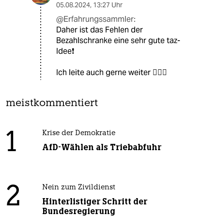
05.08.2024
,
13:27 Uhr
@Erfahrungssammler:
Daher ist das Fehlen der
Bezahlschranke eine sehr gute taz-
Idee❗
Ich leite auch gerne weiter 🙋🏻‍♂️
meistkommentiert
1
Krise der Demokratie
AfD-Wählen als Triebabfuhr
2
Nein zum Zivildienst
Hinterlistiger Schritt der
Bundesregierung