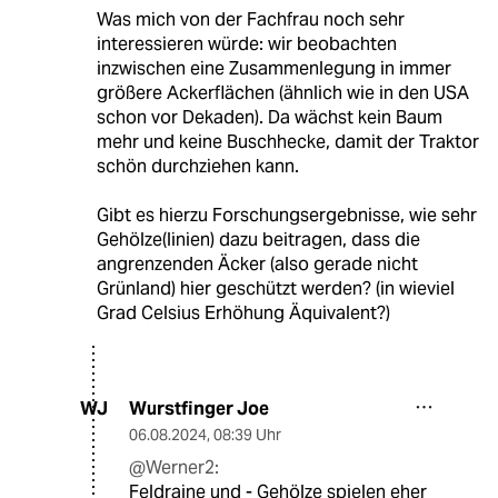
Was mich von der Fachfrau noch sehr
interessieren würde: wir beobachten
inzwischen eine Zusammenlegung in immer
größere Ackerflächen (ähnlich wie in den USA
schon vor Dekaden). Da wächst kein Baum
mehr und keine Buschhecke, damit der Traktor
schön durchziehen kann.
Gibt es hierzu Forschungsergebnisse, wie sehr
Gehölze(linien) dazu beitragen, dass die
angrenzenden Äcker (also gerade nicht
Grünland) hier geschützt werden? (in wieviel
Grad Celsius Erhöhung Äquivalent?)
Wurstfinger Joe
WJ
06.08.2024
,
08:39 Uhr
@Werner2:
Feldraine und - Gehölze spielen eher