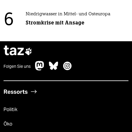
6
Niedrigwasser in Mittel- und Osteuropa
Stromkrise mit Ansage
taz

Folgen Sie uns
Ressorts
Politik
Öko