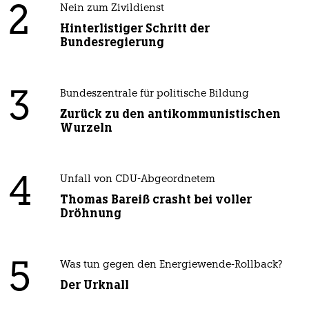
2
Nein zum Zivildienst
Hinterlistiger Schritt der
Bundesregierung
3
Bundeszentrale für politische Bildung
Zurück zu den antikommunistischen
Wurzeln
4
Unfall von CDU-Abgeordnetem
Thomas Bareiß crasht bei voller
Dröhnung
5
Was tun gegen den Energiewende-Rollback?
Der Urknall