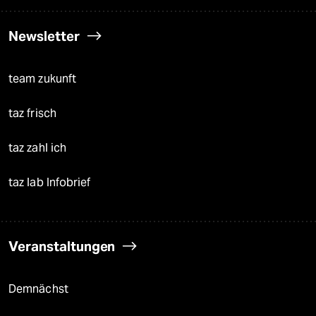
Newsletter
team zukunft
taz frisch
taz zahl ich
taz lab Infobrief
Veranstaltungen
Demnächst