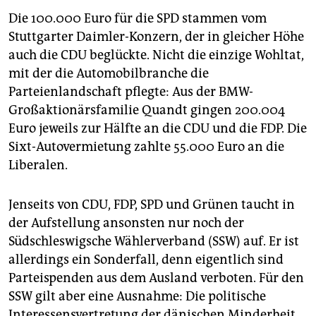
Die 100.000 Euro für die SPD stammen vom
Stuttgarter Daimler-Konzern, der in gleicher Höhe
auch die CDU beglückte. Nicht die einzige Wohltat,
mit der die Automobilbranche die
Parteienlandschaft pflegte: Aus der BMW-
Großaktionärsfamilie Quandt gingen 200.004
Euro jeweils zur Hälfte an die CDU und die FDP. Die
Sixt-Autovermietung zahlte 55.000 Euro an die
Liberalen.
Jenseits von CDU, FDP, SPD und Grünen taucht in
der Aufstellung ansonsten nur noch der
Südschleswigsche Wählerverband (SSW) auf. Er ist
allerdings ein Sonderfall, denn eigentlich sind
Parteispenden aus dem Ausland verboten. Für den
SSW gilt aber eine Ausnahme: Die politische
Interessensvertretung der dänischen Minderheit