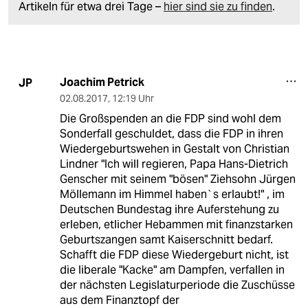
Artikeln für etwa drei Tage –
hier sind sie zu finden
.
Joachim Petrick
JP
02.08.2017
,
12:19 Uhr
Die Großspenden an die FDP sind wohl dem
Sonderfall geschuldet, dass die FDP in ihren
Wiedergeburtswehen in Gestalt von Christian
Lindner "Ich will regieren, Papa Hans-Dietrich
Genscher mit seinem "bösen" Ziehsohn Jürgen
Möllemann im Himmel haben`s erlaubt!" , im
Deutschen Bundestag ihre Auferstehung zu
erleben, etlicher Hebammen mit finanzstarken
Geburtszangen samt Kaiserschnitt bedarf.
Schafft die FDP diese Wiedergeburt nicht, ist
die liberale "Kacke" am Dampfen, verfallen in
der nächsten Legislaturperiode die Zuschüsse
aus dem Finanztopf der