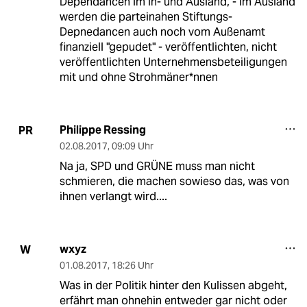
Dependancen im In- und Ausland, - im Ausland
werden die parteinahen Stiftungs-
Depnedancen auch noch vom Außenamt
finanziell "gepudet" - veröffentlichten, nicht
veröffentlichten Unternehmensbeteiligungen
mit und ohne Strohmäner*nnen
Philippe Ressing
PR
02.08.2017
,
09:09 Uhr
Na ja, SPD und GRÜNE muss man nicht
schmieren, die machen sowieso das, was von
ihnen verlangt wird....
wxyz
W
01.08.2017
,
18:26 Uhr
Was in der Politik hinter den Kulissen abgeht,
erfährt man ohnehin entweder gar nicht oder