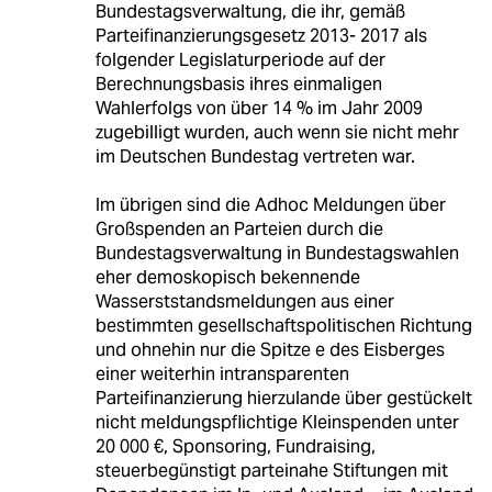
Bundestagsverwaltung, die ihr, gemäß
Parteifinanzierungsgesetz 2013- 2017 als
folgender Legislaturperiode auf der
Berechnungsbasis ihres einmaligen
Wahlerfolgs von über 14 % im Jahr 2009
zugebilligt wurden, auch wenn sie nicht mehr
im Deutschen Bundestag vertreten war.
Im übrigen sind die Adhoc Meldungen über
Großspenden an Parteien durch die
Bundestagsverwaltung in Bundestagswahlen
eher demoskopisch bekennende
Wasserststandsmeldungen aus einer
bestimmten gesellschaftspolitischen Richtung
und ohnehin nur die Spitze e des Eisberges
einer weiterhin intransparenten
Parteifinanzierung hierzulande über gestückelt
nicht meldungspflichtige Kleinspenden unter
20 000 €, Sponsoring, Fundraising,
steuerbegünstigt parteinahe Stiftungen mit