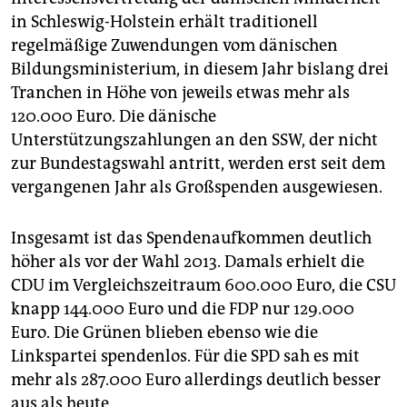
in Schleswig-Holstein erhält traditionell
regelmäßige Zuwendungen vom dänischen
Bildungsministerium, in diesem Jahr bislang drei
Tranchen in Höhe von jeweils etwas mehr als
120.000 Euro. Die dänische
Unterstützungszahlungen an den SSW, der nicht
zur Bundestagswahl antritt, werden erst seit dem
vergangenen Jahr als Großspenden ausgewiesen.
Insgesamt ist das Spendenaufkommen deutlich
höher als vor der Wahl 2013. Damals erhielt die
CDU im Vergleichszeitraum 600.000 Euro, die CSU
knapp 144.000 Euro und die FDP nur 129.000
Euro. Die Grünen blieben ebenso wie die
Linkspartei spendenlos. Für die SPD sah es mit
mehr als 287.000 Euro allerdings deutlich besser
aus als heute.