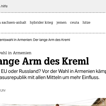
 hilfe
n sachsen-anhalt
hybrider krieg
jemen
ceuta
hitze
entswahl in Armenien: Der lange Arm des Kreml
ahl in Armenien
lange Arm des Kreml
g EU oder Russland? Vor der Wahl in Armenien kä
asusrepublik mit allen Mitteln um mehr Einfluss.
 Uhr