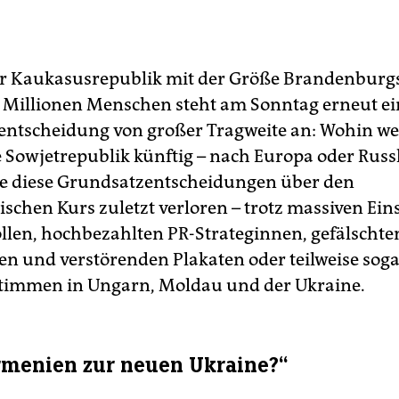
er Kaukasusrepublik mit der Größe Brandenburg
 Millionen Menschen steht am Sonntag erneut ei
ntscheidung von großer Tragweite an: Wohin we
e Sowjetrepublik künftig – nach Europa oder Rus
e diese Grundsatzentscheidungen über den
ischen Kurs zuletzt verloren – trotz massiven Ein
ollen, hochbezahlten PR-Strateginnen, gefälschte
len und verstörenden Plakaten oder teilweise sog
timmen in Ungarn, Moldau und der Ukraine.
menien zur neuen Ukraine?“