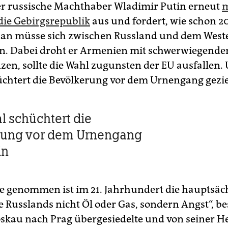
r russische Machthaber Wladimir Putin erneut
m
die Gebirgsrepublik
aus und fordert, wie schon 20
man müsse sich zwischen Russland und dem West
n. Dabei droht er Armenien mit schwerwiegende
en, sollte die Wahl zugunsten der EU ausfallen.
chtert die Bevölkerung vor dem Urnengang geziel
l schüchtert die
rung vor dem Urnengang
in
 genommen ist im 21. Jahrhundert die hauptsäc
 Russlands nicht Öl oder Gas, sondern Angst“, be
skau nach Prag übergesiedelte und von seiner He