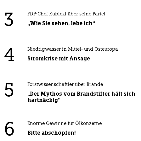
3
FDP-Chef Kubicki über seine Partei
„Wie Sie sehen, lebe ich“
4
Niedrigwasser in Mittel- und Osteuropa
Stromkrise mit Ansage
5
Forstwissenschaftler über Brände
„Der Mythos vom Brandstifter hält sich
hartnäckig“
6
Enorme Gewinne für Ölkonzerne
Bitte abschöpfen!