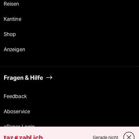
Reisen
Kantine
Shop
Anzeigen
Fragen & Hilfe
Feedback
Aboservice
ePaper Login
taz
zahl ich
Gerade nicht
