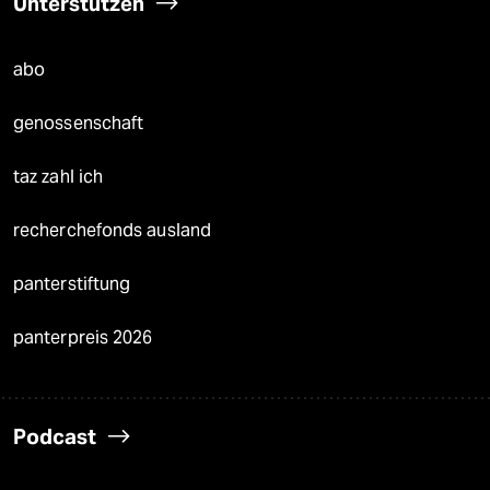
Unterstützen
abo
genossenschaft
taz zahl ich
recherchefonds ausland
panterstiftung
panterpreis 2026
Podcast