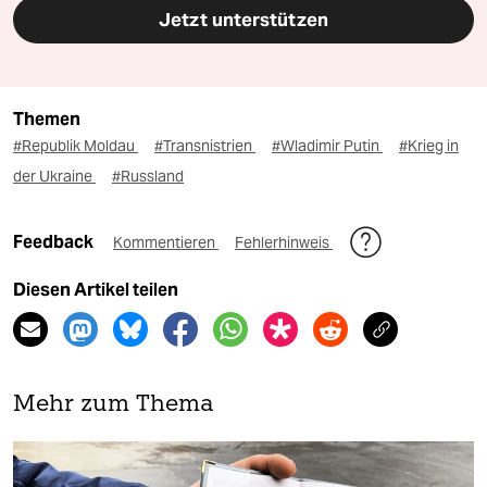
Jetzt unterstützen
Themen
#Republik Moldau
#Transnistrien
#Wladimir Putin
#Krieg in
der Ukraine
#Russland
Feedback
Kommentieren
Fehlerhinweis
Diesen Artikel teilen
Mehr zum Thema