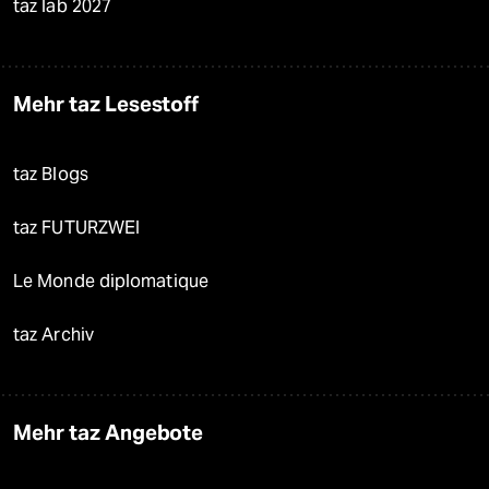
taz lab 2027
Mehr taz Lesestoff
taz Blogs
taz FUTURZWEI
Le Monde diplomatique
taz Archiv
Mehr taz Angebote