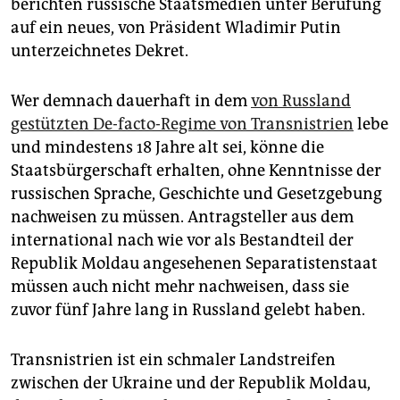
epaper login
berichten russische Staatsmedien unter Berufung
auf ein neues, von Präsident Wladimir Putin
unterzeichnetes Dekret.
Wer demnach dauerhaft in dem
von Russland
gestützten De-facto-Regime von Transnistrien
lebe
und mindestens 18 Jahre alt sei, könne die
Staatsbürgerschaft erhalten, ohne Kenntnisse der
russischen Sprache, Geschichte und Gesetzgebung
nachweisen zu müssen. Antragsteller aus dem
international nach wie vor als Bestandteil der
Republik Moldau angesehenen Separatistenstaat
müssen auch nicht mehr nachweisen, dass sie
zuvor fünf Jahre lang in Russland gelebt haben.
Transnistrien ist ein schmaler Landstreifen
zwischen der Ukraine und der Republik Moldau,