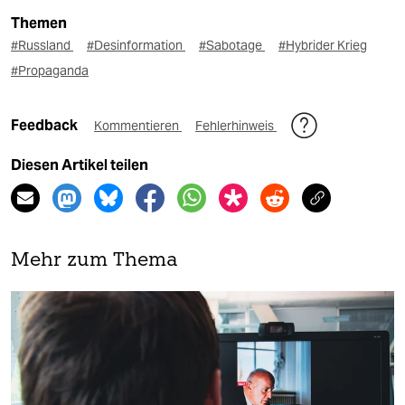
Themen
#Russland
#Desinformation
#Sabotage
#Hybrider Krieg
#Propaganda
Feedback
Kommentieren
Fehlerhinweis
Diesen Artikel teilen
Mehr zum Thema