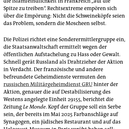
die Islamfeindlichkeit in Frankreich „auf die
Spitze zu treiben“. Rechtsextreme empören sich
über die Empörung: Nicht die Schweineköpfe seien
das Problem, sondern die Moscheen selbst.
Die Polizei richtet eine Sonderermittlergruppe ein,
die Staatsanwaltschaft ermittelt wegen der
öffentlichen Aufstachelung zu Hass oder Gewalt.
Schnell gerät Russland als Drahtzieher der Aktion
in Verdacht. Der französische und andere
befreundete Geheimdienste vermuten den
russischen Militärgeheimdienst GRU
hinter der
Aktion, genauer die auf Destabilisierung des
Westens angelegte Einheit 29155, berichtet die
Zeitung
Le Monde
. Kopf der Gruppe soll ein Serbe
sein, der bereits im Mai 2025 Farbanschläge auf
Synagogen, ein jüdisches Restaurant und auf das