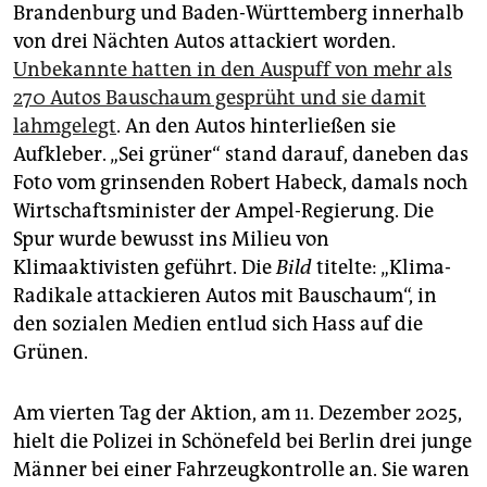
Brandenburg und Baden-Württemberg innerhalb
von drei Nächten Autos attackiert worden.
Unbekannte hatten in den Auspuff von mehr als
270 Autos Bauschaum gesprüht und sie damit
lahmgelegt
. An den Autos hinterließen sie
Aufkleber. „Sei grüner“ stand darauf, daneben das
Foto vom grinsenden Robert Habeck, damals noch
Wirtschaftsminister der Ampel-Regierung. Die
Spur wurde bewusst ins Milieu von
Klimaaktivisten geführt. Die
Bild
titelte: „Klima-
Radikale attackieren Autos mit Bauschaum“, in
den sozialen Medien entlud sich Hass auf die
Grünen.
Am vierten Tag der Aktion, am 11. Dezember 2025,
hielt die Polizei in Schönefeld bei Berlin drei junge
Männer bei einer Fahrzeugkontrolle an. Sie waren