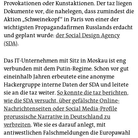
Provokationen oder Kunstaktionen. Der taz liegen
Dokumente vor, die nahelegen, dass zumindest die
Aktion „Schweinekopf“ in Paris von einer der
wichtigsten Propagandafirmen Russlands erdacht
und geplant wurde:
der Social Design Agency
(SDA)
.
Das IT-Unternehmen mit Sitz in Moskau ist eng
verbunden mit dem Putin-Regime. Schon vor gut
eineinhalb Jahren erbeutete eine anonyme
Hackergruppe interne Daten der SDA und leitete
sie an die taz weiter.
So konnte die taz berichten,
wie die SDA versucht, über gefälschte Online-
Nachrichtenseiten oder Social Media-Profile
prorussische Narrative in Deutschland zu
verbreiten
. Wie sie es darauf anlegt, mit
antiwestlichen Falschmeldungen die Europawahl