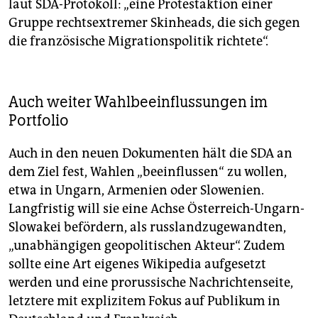
laut SDA-Protokoll: „eine Protestaktion einer
Gruppe rechtsextremer Skinheads, die sich gegen
die französische Migrationspolitik richtete“.
Auch weiter Wahlbeeinflussungen im
Portfolio
Auch in den neuen Dokumenten hält die SDA an
dem Ziel fest, Wahlen „beeinflussen“ zu wollen,
etwa in Ungarn, Armenien oder Slowenien.
Langfristig will sie eine Achse Österreich-Ungarn-
Slowakei befördern, als russlandzugewandten,
„unabhängigen geopolitischen Akteur“. Zudem
sollte eine Art eigenes Wikipedia aufgesetzt
werden und eine prorussische Nachrichtenseite,
letztere mit explizitem Fokus auf Publikum in