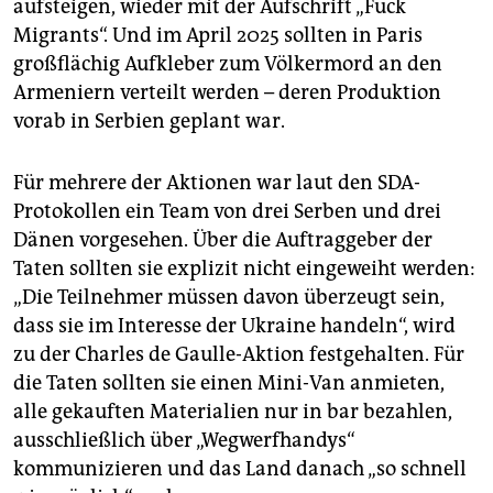
aufsteigen, wieder mit der Aufschrift „Fuck
Migrants“. Und im April 2025 sollten in Paris
großflächig Aufkleber zum Völkermord an den
Armeniern verteilt werden – deren Produktion
vorab in Serbien geplant war.
Für mehrere der Aktionen war laut den SDA-
Protokollen ein Team von drei Serben und drei
Dänen vorgesehen. Über die Auftraggeber der
Taten sollten sie explizit nicht eingeweiht werden:
„Die Teilnehmer müssen davon überzeugt sein,
dass sie im Interesse der Ukraine handeln“, wird
zu der Charles de Gaulle-Aktion festgehalten. Für
die Taten sollten sie einen Mini-Van anmieten,
alle gekauften Materialien nur in bar bezahlen,
ausschließlich über „Wegwerfhandys“
kommunizieren und das Land danach „so schnell