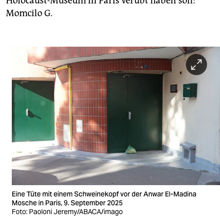
Holocaust-Museum in Paris verübt haben soll:
Momcilo G.
Eine Tüte mit einem Schweinekopf vor der Anwar El-Madina
Mosche in Paris, 9. September 2025
Foto: Paoloni Jeremy/ABACA/imago