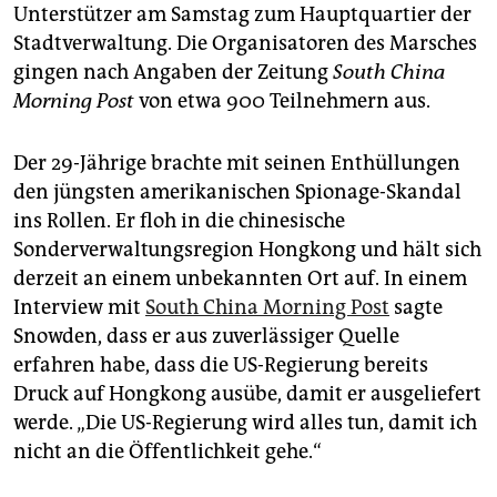
epaper login
Unterstützer am Samstag zum Hauptquartier der
Stadtverwaltung. Die Organisatoren des Marsches
gingen nach Angaben der Zeitung
South China
Morning Post
von etwa 900 Teilnehmern aus.
Der 29-Jährige brachte mit seinen Enthüllungen
den jüngsten amerikanischen Spionage-Skandal
ins Rollen. Er floh in die chinesische
Sonderverwaltungsregion Hongkong und hält sich
derzeit an einem unbekannten Ort auf. In einem
Interview mit
South China Morning Post
sagte
Snowden, dass er aus zuverlässiger Quelle
erfahren habe, dass die US-Regierung bereits
Druck auf Hongkong ausübe, damit er ausgeliefert
werde. „Die US-Regierung wird alles tun, damit ich
nicht an die Öffentlichkeit gehe.“