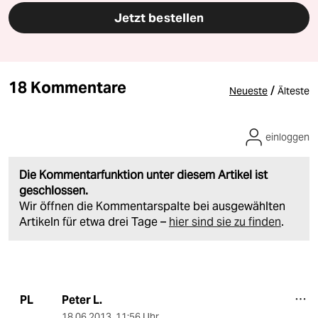
Jetzt bestellen
18 Kommentare
/
Neueste
Älteste
einloggen
Die Kommentarfunktion unter diesem Artikel ist
geschlossen.
Wir öffnen die Kommentarspalte bei ausgewählten
Artikeln für etwa drei Tage –
hier sind sie zu finden
.
Peter L.
PL
18.06.2013
,
11:56 Uhr