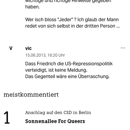
wichtige und richtige Hinweise gegeben
haben.
Wer isch bloss "Jeder" ? Ich glaub der Mann
redet von sich selbst in der dritten Person ...
vic
V
15.06.2013
,
16:20 Uhr
Dass Friedrich die US-Repressionspolitik
verteidigt, ist keine Meldung.
Das Gegenteil wäre eine Überraschung.
meistkommentiert
1
Anschlag auf den CSD in Berlin
Sonnenallee For Queers