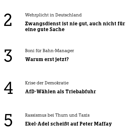
2
Wehrplicht in Deutschland
Zwangsdienst ist nie gut, auch nicht für
eine gute Sache
3
Boni für Bahn-Manager
Warum erst jetzt?
4
Krise der Demokratie
AfD-Wählen als Triebabfuhr
5
Rassismus bei Thurn und Taxis
Ekel-Adel scheißt auf Peter Maffay