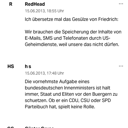
RedHead
R
15.06.2013
,
18:55 Uhr
Ich übersetze mal das Gesülze von Friedrich:
Wir brauchen die Speicherung der Inhalte von
E-Mails, SMS und Telefonaten durch US-
Geheimdienste, weil unsere das nicht dürfen.
h s
HS
15.06.2013
,
17:48 Uhr
Die vornehmste Aufgabe eines
bundesdeutschen Innenministers ist halt
immer, Staat und Eliten vor den Buergern zu
schuetzen. Ob er ein CDU, CSU oder SPD
Parteibuch hat, spielt keine Rolle.