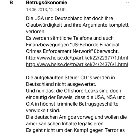
Betrugsökonomie
B
16.06.2013
,
12:44 Uhr
Die USA und Deutschland hat doch ihre
Glaubwürdigkeit und ihre Argumente komplett
verloren.
Es werden sämtliche Telefone und auch
Finanzbewegungen "US-Behörde Financial
Crimes Enforcement Network" überwacht.
http://www.heise.de/tp/artikel/22/22977/1.html
http://www.heise.de/tp/artikel/24/24376/1.html
Die aufgekauften Steuer CD´s werden in
Deutschland nicht ausgewertet.
Und nun das, die Offshore-Leaks sind doch
eindeutig der Beweis, dass die USA, NSA und
CIA in höchst kriminelle Betrugsgeschäfte
verwickelt sind.
Die deutschen Amigos vorweg und wollen die
amerikanischen Inhalte legalisieren.
Es geht nicht um den Kampf gegen Terror es