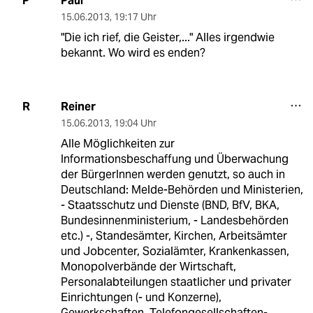
Paul
P
15.06.2013
,
19:17 Uhr
"Die ich rief, die Geister,..." Alles irgendwie
bekannt. Wo wird es enden?
Reiner
R
15.06.2013
,
19:04 Uhr
Alle Möglichkeiten zur
Informationsbeschaffung und Überwachung
der BürgerInnen werden genutzt, so auch in
Deutschland: Melde-Behörden und Ministerien,
- Staatsschutz und Dienste (BND, BfV, BKA,
Bundesinnenministerium, - Landesbehörden
etc.) -, Standesämter, Kirchen, Arbeitsämter
und Jobcenter, Sozialämter, Krankenkassen,
Monopolverbände der Wirtschaft,
Personalabteilungen staatlicher und privater
Einrichtungen (- und Konzerne),
Gewerkschaften, Telefongesellschaften-