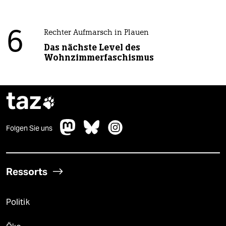
6
Rechter Aufmarsch in Plauen
Das nächste Level des
Wohnzimmerfaschismus
taz

Folgen Sie uns
Ressorts
Politik