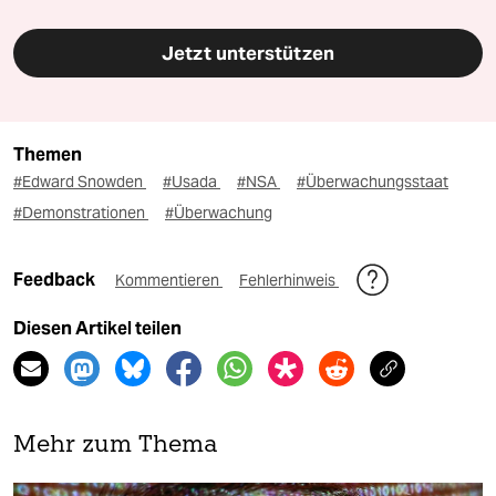
Jetzt unterstützen
Themen
#Edward Snowden
#Usada
#NSA
#Überwachungsstaat
#Demonstrationen
#Überwachung
Feedback
Kommentieren
Fehlerhinweis
Diesen Artikel teilen
Mehr zum Thema