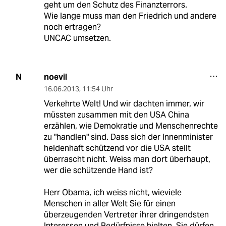
geht um den Schutz des Finanzterrors.
Wie lange muss man den Friedrich und andere
noch ertragen?
UNCAC umsetzen.
noevil
N
16.06.2013
,
11:54 Uhr
Verkehrte Welt! Und wir dachten immer, wir
müssten zusammen mit den USA China
erzählen, wie Demokratie und Menschenrechte
zu "handlen" sind. Dass sich der Innenminister
heldenhaft schützend vor die USA stellt
überrascht nicht. Weiss man dort überhaupt,
wer die schützende Hand ist?
Herr Obama, ich weiss nicht, wieviele
Menschen in aller Welt Sie für einen
überzeugenden Vertreter ihrer dringendsten
Interessen und Bedürfnisse hielten. Sie dürfen