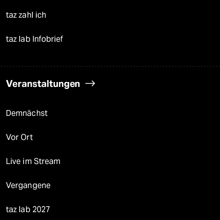
taz zahl ich
taz lab Infobrief
Veranstaltungen
Demnächst
Vor Ort
Live im Stream
Vergangene
taz lab 2027