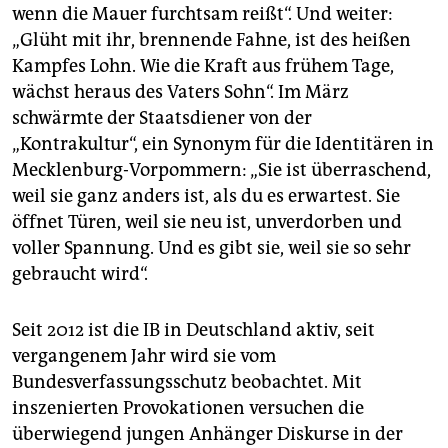
wenn die Mauer furchtsam reißt“. Und weiter:
„Glüht mit ihr, brennende Fahne, ist des heißen
Kampfes Lohn. Wie die Kraft aus frühem Tage,
wächst heraus des Vaters Sohn“. Im März
schwärmte der Staatsdiener von der
„Kontrakultur“, ein Synonym für die Identitären in
Mecklenburg-Vorpommern: „Sie ist überraschend,
weil sie ganz anders ist, als du es erwartest. Sie
öffnet Türen, weil sie neu ist, unverdorben und
voller Spannung. Und es gibt sie, weil sie so sehr
gebraucht wird“.
Seit 2012 ist die IB in Deutschland aktiv, seit
vergangenem Jahr wird sie vom
Bundesverfassungsschutz beobachtet. Mit
inszenierten Provokationen versuchen die
überwiegend jungen Anhänger Diskurse in der