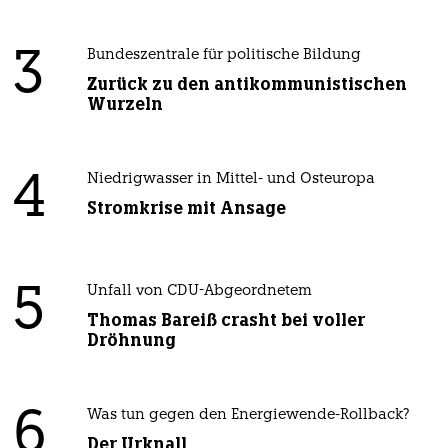
3
Bundeszentrale für politische Bildung
Zurück zu den antikommunistischen
Wurzeln
4
Niedrigwasser in Mittel- und Osteuropa
Stromkrise mit Ansage
5
Unfall von CDU-Abgeordnetem
Thomas Bareiß crasht bei voller
Dröhnung
6
Was tun gegen den Energiewende-Rollback?
Der Urknall