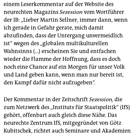
einem Leserkommentar auf der Website des
neurechten Magazins
Sezession
vom Wortführer
der IB: „Lieber Martin Sellner, immer dann, wenn
ich gerade in Gefahr gerate, mich damit
abzufinden, dass der Untergang unvermeidlich
ist“ wegen des „globalen multikulturellen
Wahnsinns (…) erscheinen Sie und entfachen
wieder die Flamme der Hoffnung, dass es doch
noch eine Chance auf ein Morgen für unser Volk
und Land geben kann, wenn man nur bereit ist,
den Kampf dafür nicht aufzugeben“.
Der Kommentar in der Zeitschrift
Sezession,
die
zum Netzwerk des „Instituts für Staatspolitik“ (IfS)
gehört, offenbart auch gleich diese Nähe. Das
neurechte Zentrum IfS, mitgegründet von Götz
Kubitschek, richtet auch Seminare und Akademien