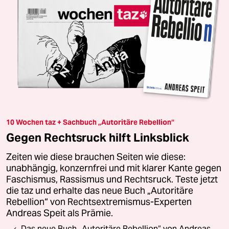
10 Wochen taz + Sachbuch „Autoritäre Rebellion“
Gegen Rechtsruck hilft Linksblick
Zeiten wie diese brauchen Seiten wie diese:
unabhängig, konzernfrei und mit klarer Kante gegen
Faschismus, Rassismus und Rechtsruck. Teste jetzt
die taz und erhalte das neue Buch „Autoritäre
Rebellion“ von Rechtsextremismus-Experten
Andreas Speit als Prämie.
Das neue Buch „Autoritäre Rebellion“ von Andreas