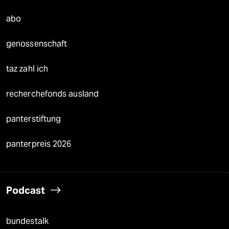
abo
genossenschaft
taz zahl ich
recherchefonds ausland
panterstiftung
panterpreis 2026
Podcast
bundestalk