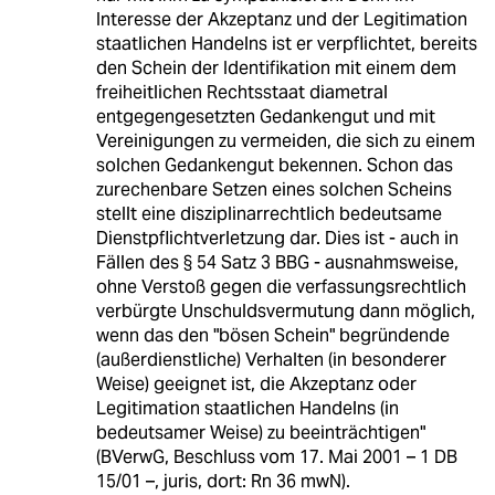
Interesse der Akzeptanz und der Legitimation
staatlichen Handelns ist er verpflichtet, bereits
den Schein der Identifikation mit einem dem
freiheitlichen Rechtsstaat diametral
entgegengesetzten Gedankengut und mit
Vereinigungen zu vermeiden, die sich zu einem
solchen Gedankengut bekennen. Schon das
zurechenbare Setzen eines solchen Scheins
stellt eine disziplinarrechtlich bedeutsame
Dienstpflichtverletzung dar. Dies ist - auch in
Fällen des § 54 Satz 3 BBG - ausnahmsweise,
ohne Verstoß gegen die verfassungsrechtlich
verbürgte Unschuldsvermutung dann möglich,
wenn das den "bösen Schein" begründende
(außerdienstliche) Verhalten (in besonderer
Weise) geeignet ist, die Akzeptanz oder
Legitimation staatlichen Handelns (in
bedeutsamer Weise) zu beeinträchtigen"
(BVerwG, Beschluss vom 17. Mai 2001 – 1 DB
15/01 –, juris, dort: Rn 36 mwN).