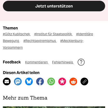
Jetzt unterstützen
Themen
#Götz Kubitschek
#Institut für Staatspolitik
#Identitäre
Bewegung
#Rechtsextremismus
#Mecklenburg-
Vorpommern
Feedback
Kommentieren
Fehlerhinweis
Diesen Artikel teilen
Mehr zum Thema