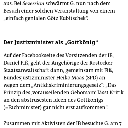
aus. Bei
Sezession
schwärmt G. nun nach dem
Besuch einer solchen Veranstaltung von einem
„einfach genialen Götz Kubitschek“.
Der Justizminister als „Gottkönig“
Auf der Facebookseite des Vorsitzenden der IB,
Daniel Fiß, geht der Angehörige der Rostocker
Staatsanwaltschaft dann, gemeinsam mit Fiß,
Bundesjustizminister Heiko Maas (SPD) an –
wegen dem „Antidiskriminierungsgesetz“: „Das
Prinzip des ‚vorauseilenden Gehorsam‘ lässt Kritik
an den abstrusesten Ideen des Gottkönigs
(=Fachminister) gar nicht erst aufkommen“.
Zusammen mit Aktivisten der IB besuchte G. am 7.