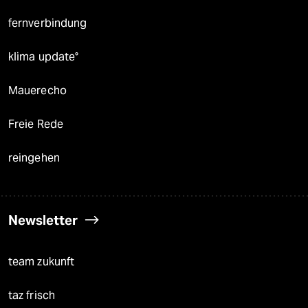
fernverbindung
klima update°
Mauerecho
Freie Rede
reingehen
Newsletter
team zukunft
taz frisch