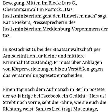
epaper login
Bewegung. Mitten im Block: Lars G.,
Oberamtsanwalt in Rostock. „Das
Justizministerium geht den Hinweisen nach“ sagt
Katja Riekers, Pressesprecherin des
Justizministerium Mecklenburg-Vorpommern der
taz.
In Rostock ist G. bei der Staatsanwaltschaft per
Amtsdefinition für kleine und mittlere
Kriminalität zuständig. Er muss über Anklagen
von Körperverletzungen bis zu Verstößen gegen
das Versammlungsgesetz entscheiden.
Einen Tag nach dem Aufmarsch in Berlin postete
der 50-Jährige bei Facebook ein Gedicht: „Heraus!
Strebt nach vorne, seht die Fahne, wie sie euch die
Richtung weist. Sanftes Lied trägt Mut zutage,