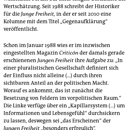
Wertschätzung. Seit 1988 schreibt der Historiker
für die
Junge Freiheit,
in der er seit 2010 eine
Kolumne mit dem Titel „Gegenaufklärung“
veröffentlicht.
Schon im Januar 1988 wies er im inzwischen
eingestellten Magazin
Criticón
der damals gerade
erschienenen
Jungen Freiheit
ihre Aufgabe zu: „In
einer pluralistischen Gesellschaft definiert sich
der Einfluss nicht alleine (…) durch ihren
sichtbaren Anteil an der politischen Macht.
Worauf es ankommt, das ist zunächst die
Besetzung von Feldern im vorpolitischen Raum.“
Die Linke verfüge über ein „Kapillarsystem (…) um
Informationen und Lebensgefühl“ durchsickern
zu lassen, deswegen sei „das Erscheinen“ der
Jungen Freiheit
„besonders erfreulich“.