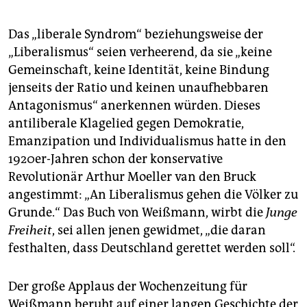
Das „liberale Syndrom“ beziehungsweise der
„Liberalismus“ seien verheerend, da sie „keine
Gemeinschaft, keine Identität, keine Bindung
jenseits der Ratio und keinen unaufhebbaren
Antagonismus“ anerkennen würden. Dieses
antiliberale Klagelied gegen Demokratie,
Emanzipation und Individualismus hatte in den
1920er-Jahren schon der konservative
Revolutionär Arthur Moeller van den Bruck
angestimmt: „An Liberalismus gehen die Völker zu
Grunde.“ Das Buch von Weißmann, wirbt die
Junge
Freiheit
, sei allen jenen gewidmet, „die daran
festhalten, dass Deutschland gerettet werden soll“.
Der große Applaus der Wochenzeitung für
Weißmann beruht auf einer langen Geschichte der