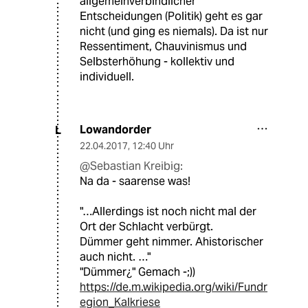
allgemeinverbindlicher
Entscheidungen (Politik) geht es gar
nicht (und ging es niemals). Da ist nur
Ressentiment, Chauvinismus und
Selbsterhöhung - kollektiv und
individuell.
Lowandorder
L
22.04.2017
,
12:40 Uhr
@Sebastian Kreibig:
Na da - saarense was!
"…Allerdings ist noch nicht mal der
Ort der Schlacht verbürgt.
Dümmer geht nimmer. Ahistorischer
auch nicht. …"
"Dümmer¿" Gemach -;))
https://de.m.wikipedia.org/wiki/Fundr
egion_Kalkriese