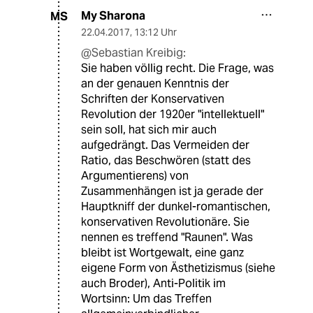
My Sharona
MS
22.04.2017
,
13:12 Uhr
@Sebastian Kreibig:
Sie haben völlig recht. Die Frage, was
an der genauen Kenntnis der
Schriften der Konservativen
Revolution der 1920er "intellektuell"
sein soll, hat sich mir auch
aufgedrängt. Das Vermeiden der
Ratio, das Beschwören (statt des
Argumentierens) von
Zusammenhängen ist ja gerade der
Hauptkniff der dunkel-romantischen,
konservativen Revolutionäre. Sie
nennen es treffend "Raunen". Was
bleibt ist Wortgewalt, eine ganz
eigene Form von Ästhetizismus (siehe
auch Broder), Anti-Politik im
Wortsinn: Um das Treffen