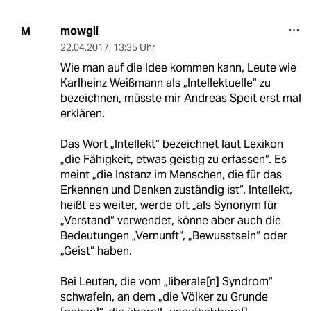
mowgli
M
22.04.2017
,
13:35 Uhr
Wie man auf die Idee kommen kann, Leute wie
Karlheinz Weißmann als „Intellektuelle“ zu
bezeichnen, müsste mir Andreas Speit erst mal
erklären.
Das Wort „Intellekt“ bezeichnet laut Lexikon
„die Fähigkeit, etwas geistig zu erfassen“. Es
meint „die Instanz im Menschen, die für das
Erkennen und Denken zuständig ist“. Intellekt,
heißt es weiter, werde oft „als Synonym für
„Verstand“ verwendet, könne aber auch die
Bedeutungen „Vernunft“, „Bewusstsein“ oder
„Geist“ haben.
Bei Leuten, die vom „liberale[n] Syndrom“
schwafeln, an dem „die Völker zu Grunde