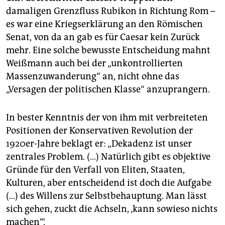
damaligen Grenzfluss Rubikon in Richtung Rom –
es war eine Kriegserklärung an den Römischen
Senat, von da an gab es für Caesar kein Zurück
mehr. Eine solche bewusste Entscheidung mahnt
Weißmann auch bei der „unkontrollierten
Massenzuwanderung“ an, nicht ohne das
„Versagen der politischen Klasse“ anzuprangern.
In bester Kenntnis der von ihm mit verbreiteten
Positionen der Konservativen Revolution der
1920er-Jahre beklagt er: „Dekadenz ist unser
zentrales Problem. (…) Natürlich gibt es objektive
Gründe für den Verfall von Eliten, Staaten,
Kulturen, aber entscheidend ist doch die Aufgabe
(…) des Willens zur Selbstbehauptung. Man lässt
sich gehen, zuckt die Achseln, ‚kann sowieso nichts
machen‘“.