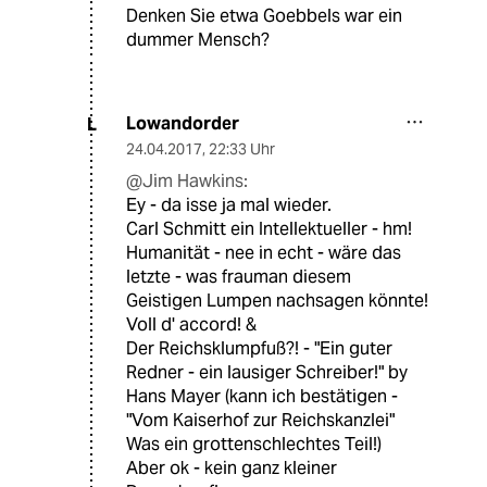
Denken Sie etwa Goebbels war ein
dummer Mensch?
Lowandorder
L
24.04.2017
,
22:33 Uhr
@Jim Hawkins:
Ey - da isse ja mal wieder.
Carl Schmitt ein Intellektueller - hm!
Humanität - nee in echt - wäre das
letzte - was frauman diesem
Geistigen Lumpen nachsagen könnte!
Voll d' accord! &
Der Reichsklumpfuß?! - "Ein guter
Redner - ein lausiger Schreiber!" by
Hans Mayer (kann ich bestätigen -
"Vom Kaiserhof zur Reichskanzlei"
Was ein grottenschlechtes Teil!)
Aber ok - kein ganz kleiner