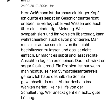
MaLi
M
24.09.2017
,
20:04 Uhr
Herr Weißmann ist durchaus ein kluger Kopf.
Ich durfte es selbst im Geschichtsunterricht
erleben. Er verfügt über viel Wissen und auch
über eine eindeutige Meinung. Wer
sympathisiert und ihn von sich überzeugt, kann
wahrscheinlich auch davon profitieren. Man
muss nur aufpassen sich von ihm nicht
beeinflussen zu lassen und das ist nicht
einfach. Er macht es subtil und lässt rechte
Ansichten logisch erscheinen. Dadurch wirkt er
sogar faszinierend. Ein Problem ist nur wenn
man nicht zu seinem Sympathiesantenkreis
gehört. Ich habe deshalb die Schule
gewechselt, da mein Abitur deshalb ins
Wanken geriet... keine Hilfe von der
Schulleitung. Wer aneckt geht einfach... gute
Lösung.