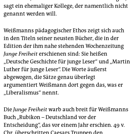
epaper login
sagt ein ehemaliger Kollege, der namentlich nicht
genannt werden will.
Weißmanns pädagogischer Ethos zeigt sich auch
in den Titeln seiner neusten Bücher, die in der
Edition der ihm nahe stehenden Wochenzeitung
Junge Freiheit
erschienen sind: Sie heißen
„Deutsche Geschichte für junge Leser“ und „Martin
Luther für junge Leser“. Die Worte äußerst
abgewogen, die Sätze genau überlegt
argumentiert Weißmann dort gegen das, was er
„Liberalismus“ nennt.
Die
Junge Freiheit
warb auch breit für Weißmanns
Buch „Rubikon – Deutschland vor der
Entscheidung“, das vor einem Jahr erschien. 49 v.
Chr. überschritten Caesars Truppen den