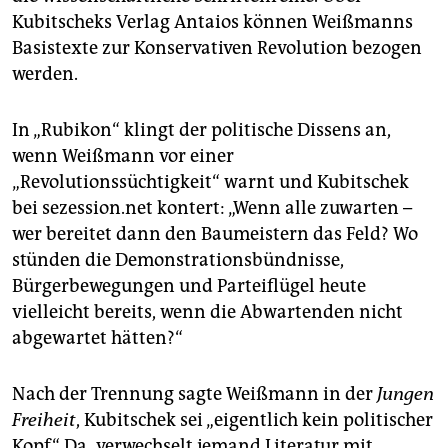
Kubitscheks Verlag Antaios können Weißmanns
Basistexte zur Konservativen Revolution bezogen
werden.
In „Rubikon“ klingt der politische Dissens an,
wenn Weißmann vor einer
„Revolutionssüchtigkeit“ warnt und Kubi­tschek
bei sezession.net kontert: „Wenn alle zuwarten –
wer bereitet dann den Baumeistern das Feld? Wo
stünden die Demon­strationsbündnisse,
Bürgerbewegungen und Parteiflügel heute
vielleicht bereits, wenn die Abwartenden nicht
abgewartet hätten?“
Nach der Trennung sagte Weißmann in der
Jungen
Freiheit
, Kubitschek sei „eigentlich kein politischer
Kopf“. Da „verwechselt jemand Literatur mit