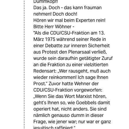
Dummkopf!
Das ja. Doch - das kann frauman
nehmen! Doch doch!
Hören wir mal beim Experten rein!
Bitte Herr Wöhner -
"Als die CDU/CSU-Fraktion am 13.
März 1975 während seiner Rede in
einer Debatte zur inneren Sicherheit
aus Protest den Plenarsaal verließ,
wurde sein daraufhin getätigter Zuruf
an die Fraktion zu einer vielzitierten
Redensart: „Wer rausgeht, muß auch
wieder reinkommen! Ich sage Ihnen
Prost.“ Zuvor hatte Wehner der
CDU/CSU-Fraktion vorgeworfen:
„Wenn Sie das Wort Marxist hören,
geht’s Ihnen so, wie Goebbels damit
operiert hat, nicht anders. Sie sind
nämlich genauso dumm in dieser
Frage, wie jener war; nur war er ganz
jesuitisch raffiniert.“