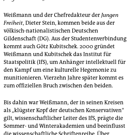
Weißmann und der Chefredakteur der
Jungen
Freiheit
, Dieter Stein, kommen beide aus der
völkisch-nationalistischen Deutschen
Gildenschaft (DG). Aus der Studentenverbindung
kommt auch Götz Kubi­tschek. 2000 gründet
Weißmann und Kubitschek das Institut für
Staatspolitik (IfS), um Anhänger intellektuell für
den Kampf um eine kulturelle Hegemonie zu
munitionieren. Vierzehn Jahre später kommt es
zum offiziellen Bruch zwischen den beiden.
Bis dahin war Weißmann, der in seinen Kreisen
als „klügster Kopf der deutschen Konservativen“
gilt, wissenschaftlicher Leiter des IfS, prägte die
Sommer- und Winterakademien und beeinflusst
die wissenschaftliche Schriftenreihe. Über