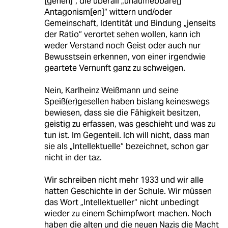
[gehen]“, die überall „unaufhebbare[]
Antagonism[en]“ wittern und/oder
Gemeinschaft, Identität und Bindung „jenseits
der Ratio“ verortet sehen wollen, kann ich
weder Verstand noch Geist oder auch nur
Bewusstsein erkennen, von einer irgendwie
geartete Vernunft ganz zu schweigen.
Nein, Karlheinz Weißmann und seine
Speiß(er)gesellen haben bislang keineswegs
bewiesen, dass sie die Fähigkeit besitzen,
geistig zu erfassen, was geschieht und was zu
tun ist. Im Gegenteil. Ich will nicht, dass man
sie als „Intellektuelle“ bezeichnet, schon gar
nicht in der taz.
Wir schreiben nicht mehr 1933 und wir alle
hatten Geschichte in der Schule. Wir müssen
das Wort „Intellektueller“ nicht unbedingt
wieder zu einem Schimpfwort machen. Noch
haben die alten und die neuen Nazis die Macht