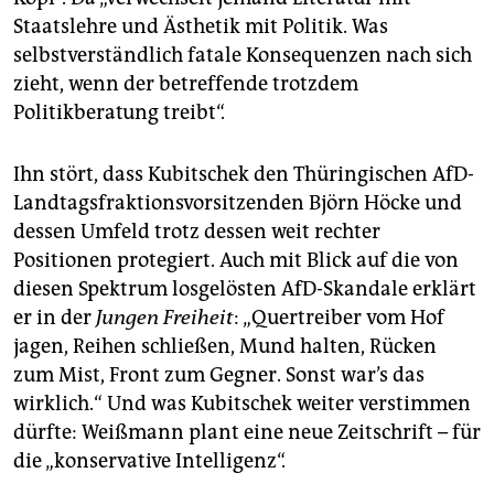
Staatslehre und Ästhetik mit Politik. Was
selbstverständlich fatale Konsequenzen nach sich
zieht, wenn der betreffende trotzdem
Politikberatung treibt“.
Ihn stört, dass Kubitschek den Thüringischen AfD-
Landtagsfraktionsvorsitzenden Björn Höcke und
dessen Umfeld trotz dessen weit rechter
Positionen protegiert. Auch mit Blick auf die von
diesen Spektrum losgelösten AfD-Skandale erklärt
er in der
Jungen Freiheit
: „Quertreiber vom Hof
jagen, Reihen schließen, Mund halten, Rücken
zum Mist, Front zum Gegner. Sonst war’s das
wirklich.“ Und was Kubitschek weiter verstimmen
dürfte: Weißmann plant eine neue Zeitschrift – für
die „konservative Intelligenz“.