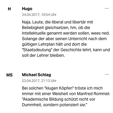
Hugo
H
24.04.2017
,
10:54 Uhr
Naja, Leute, die liberal und libertär mit
Beliebigkeit gleichsetzen, hm, ob die
Intellektuelle genannt werden sollen, wees ned.
Solange der aber seinen Unterricht nach dem
gültigen Lehrplan hält und dort die
"Staatsdeutung" der Geschichte lehrt, kann und
soll der Lehrer bleiben.
Michael Schlag
MS
23.04.2017
,
21:13 Uhr
Bei solchen "klugen Köpfen" tröste ich mich
immer mit einer Weisheit von Manfred Rommel:
"Akademische Bildung schützt nicht vor
Dummheit, sondern potenziert sie."