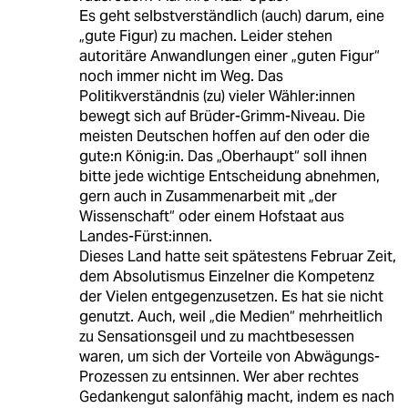
Es geht selbstverständlich (auch) darum, eine
„gute Figur) zu machen. Leider stehen
autoritäre Anwandlungen einer „guten Figur“
noch immer nicht im Weg. Das
Politikverständnis (zu) vieler Wähler:innen
bewegt sich auf Brüder-Grimm-Niveau. Die
meisten Deutschen hoffen auf den oder die
gute:n König:in. Das „Oberhaupt“ soll ihnen
bitte jede wichtige Entscheidung abnehmen,
gern auch in Zusammenarbeit mit „der
Wissenschaft“ oder einem Hofstaat aus
Landes-Fürst:innen.
Dieses Land hatte seit spätestens Februar Zeit,
dem Absolutismus Einzelner die Kompetenz
der Vielen entgegenzusetzen. Es hat sie nicht
genutzt. Auch, weil „die Medien“ mehrheitlich
zu Sensationsgeil und zu machtbesessen
waren, um sich der Vorteile von Abwägungs-
Prozessen zu entsinnen. Wer aber rechtes
Gedankengut salonfähig macht, indem es nach