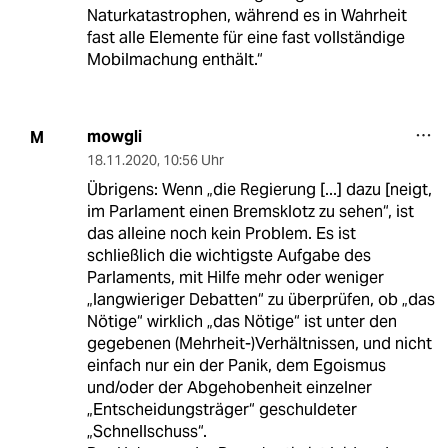
Naturkatastrophen, während es in Wahrheit
fast alle Elemente für eine fast vollständige
Mobilmachung enthält.“
mowgli
M
18.11.2020
,
10:56 Uhr
Übrigens: Wenn „die Regierung [...] dazu [neigt,
im Parlament einen Bremsklotz zu sehen“, ist
das alleine noch kein Problem. Es ist
schließlich die wichtigste Aufgabe des
Parlaments, mit Hilfe mehr oder weniger
„langwieriger Debatten“ zu überprüfen, ob „das
Nötige“ wirklich „das Nötige“ ist unter den
gegebenen (Mehrheit-)Verhältnissen, und nicht
einfach nur ein der Panik, dem Egoismus
und/oder der Abgehobenheit einzelner
„Entscheidungsträger“ geschuldeter
„Schnellschuss“.