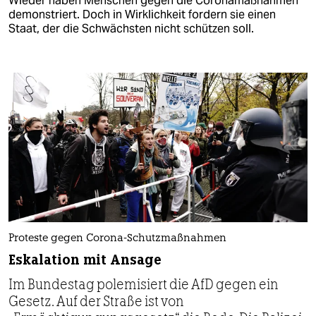
Wieder haben Menschen gegen die Coronamaßnahmen
demonstriert. Doch in Wirklichkeit fordern sie einen
Staat, der die Schwächsten nicht schützen soll.
Proteste gegen Corona-Schutzmaßnahmen
Eskalation mit Ansage
Im Bundestag polemisiert die AfD gegen ein
Gesetz. Auf der Straße ist von