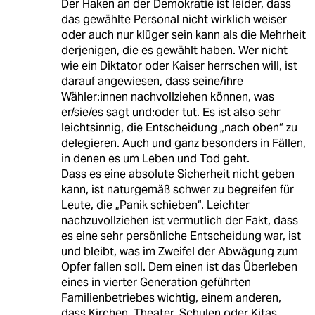
Der Haken an der Demokratie ist leider, dass
das gewählte Personal nicht wirklich weiser
oder auch nur klüger sein kann als die Mehrheit
derjenigen, die es gewählt haben. Wer nicht
wie ein Diktator oder Kaiser herrschen will, ist
darauf angewiesen, dass seine/ihre
Wähler:innen nachvollziehen können, was
er/sie/es sagt und:oder tut. Es ist also sehr
leichtsinnig, die Entscheidung „nach oben“ zu
delegieren. Auch und ganz besonders in Fällen,
in denen es um Leben und Tod geht.
Dass es eine absolute Sicherheit nicht geben
kann, ist naturgemäß schwer zu begreifen für
Leute, die „Panik schieben“. Leichter
nachzuvollziehen ist vermutlich der Fakt, dass
es eine sehr persönliche Entscheidung war, ist
und bleibt, was im Zweifel der Abwägung zum
Opfer fallen soll. Dem einen ist das Überleben
eines in vierter Generation geführten
Familienbetriebes wichtig, einem anderen,
dass Kirchen, Theater, Schulen oder Kitas