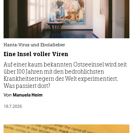
Hanta-Virus und Ebolafieber
Eine Insel voller Viren
Auf einer kaum bekannten Ostseeinsel wird seit
über 100 Jahren mit den bedrohlichsten
Krankheitserregern der Welt experimentiert.
Was passiert dort?
Von
Manuela Heim
18.7.2026