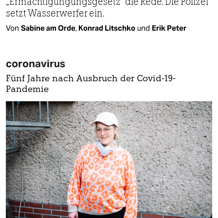
„Ermächtigungungsgesetz“ die Rede. Die Polizei
setzt Wasserwerfer ein.
Von
Sabine am Orde
,
Konrad Litschko
und
Erik Peter
coronavirus
Fünf Jahre nach Ausbruch der Covid-19-
Pandemie