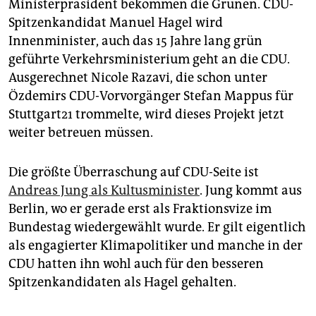
Ministerpräsident bekommen die Grünen. CDU-
Spitzenkandidat Manuel Hagel wird
Innenminister, auch das 15 Jahre lang grün
geführte Verkehrsministerium geht an die CDU.
Ausgerechnet Nicole Razavi, die schon unter
Özdemirs CDU-Vorvorgänger Stefan Mappus für
Stuttgart21 trommelte, wird dieses Projekt jetzt
weiter betreuen müssen.
Die größte Überraschung auf CDU-Seite ist
Andreas Jung als Kultusminister
. Jung kommt aus
Berlin, wo er gerade erst als Fraktionsvize im
Bundestag wiedergewählt wurde. Er gilt eigentlich
als engagierter Klimapolitiker und manche in der
CDU hatten ihn wohl auch für den besseren
Spitzenkandidaten als Hagel gehalten.