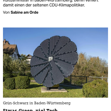
Kultusminister in Baden-Württemberg. Berlin verliert
damit einen der seltenen CDU-Klimapolitiker.
Von
Sabine am Orde
Grün-Schwarz in Baden-Württemberg
Etwas Green, viel Tech