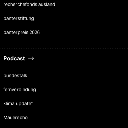
recherchefonds ausland
panterstiftung
panterpreis 2026
Podcast
bundestalk
fernverbindung
klima update°
Mauerecho