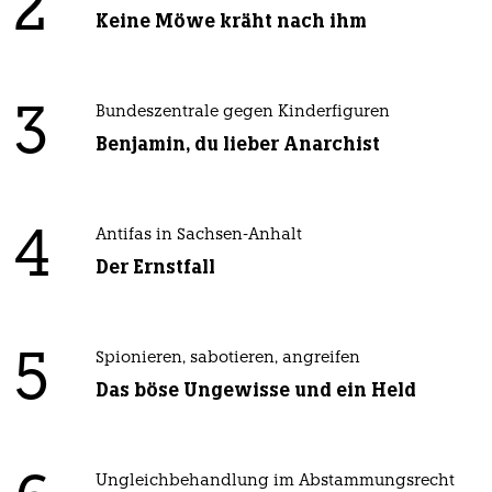
2
Keine Möwe kräht nach ihm
3
Bundeszentrale gegen Kinderfiguren
Benjamin, du lieber Anarchist
4
Antifas in Sachsen-Anhalt
Der Ernstfall
5
Spionieren, sabotieren, angreifen
Das böse Ungewisse und ein Held
Ungleichbehandlung im Abstammungsrecht