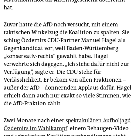
hat.
Zuvor hatte die AfD noch versucht, mit einem
taktischen Winkelzug die Koalition zu spalten. Sie
schlug Özdemirs CDU-Partner Manuel Hagel als
Gegenkandidat vor, weil Baden-Württemberg
„konservativ-rechts“ gewählt habe. Hagel
verwehrte sich dagegen. „Ich stehe dafür nicht zur
Verfügung“, sagte er. Die CDU stehe für
Verlässlichkeit. Er bekam von allen Fraktionen –
außer der AfD – donnernden Applaus dafür. Hagel
erhielt dann auch nur exakt so viele Stimmen, wie
die AfD-Fraktion zählt.
Zwei Monate nach einer
spektakulären Aufholjagd
Özdemirs im Wahlkampf
, einem Rehaugen-Video