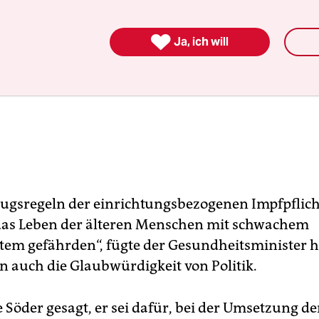

Ja, ich will
zugsregeln der einrichtungsbezogenen Impfpflic
das Leben der älteren Menschen mit schwachem
m gefährden“, fügte der Gesundheitsminister hi
n auch die Glaubwürdigkeit von Politik.
 Söder gesagt, er sei dafür, bei der Umsetzung de