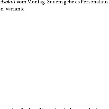
lsblatt
vom Montag. Zudem gebe es Personalausf
n-Variante.