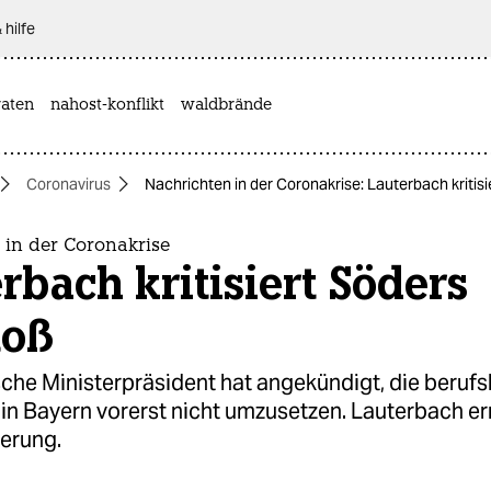
 hilfe
aten
nahost-konflikt
waldbrände
Coronavirus
Nachrichten in der Coronakrise: Lauterbach kritis
 in der Coronakrise
rbach kritisiert Söders
toß
sche Ministerpräsident hat angekündigt, die beru
 in Bayern vorerst nicht umzusetzen. Lauterbach e
erung.