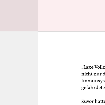
„Laxe Voll
nicht nur 
Immunsyste
gefährdete
Zuvor hatte