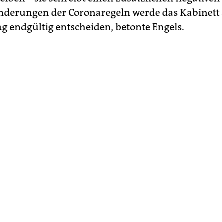
nderungen der Coronaregeln werde das Kabinett 
g endgültig entscheiden, betonte Engels.