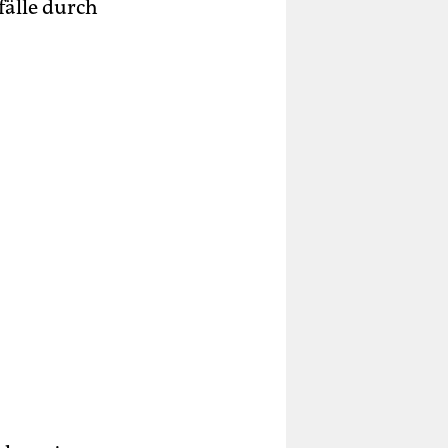
älle durch