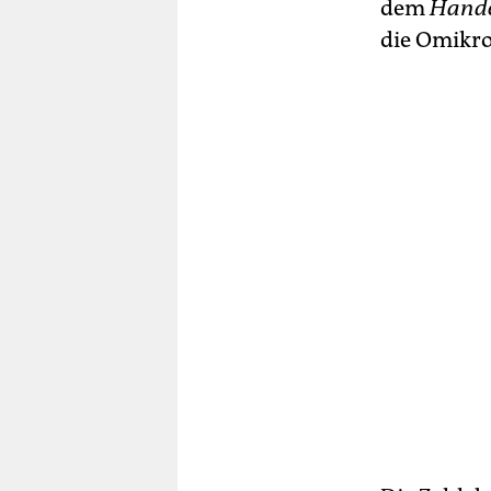
dem
Hande
die Omikro