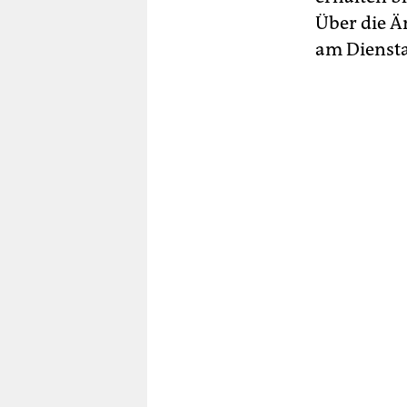
Über die Ä
am Diensta