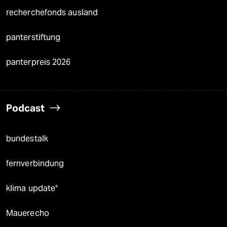
recherchefonds ausland
panterstiftung
panterpreis 2026
Podcast
bundestalk
fernverbindung
klima update°
Mauerecho