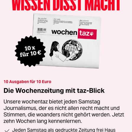
10 Ausgaben für 10 Euro
Die Wochenzeitung mit taz-Blick
Unsere wochentaz bietet jeden Samstag
Journalismus, der es nicht allen recht macht und
Stimmen, die woanders nicht gehört werden. Jetzt
zehn Wochen lang kennenlernen.
Jeden Samstag als gedruckte Zeitung frei Haus