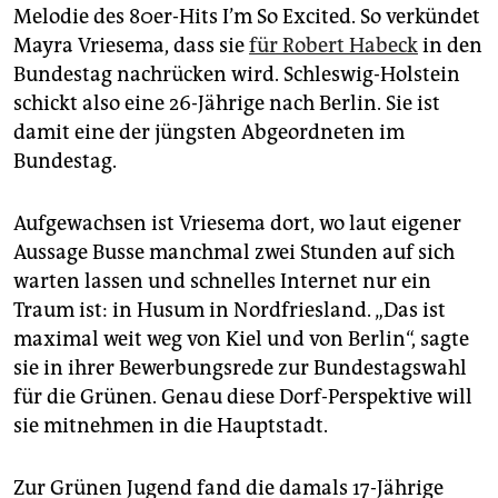
epaper login
Melodie des 80er-Hits I’m So Excited. So verkündet
Mayra Vriesema, dass sie
für Robert Habeck
in den
Bundestag nachrücken wird. Schleswig-Holstein
schickt also eine 26-Jährige nach Berlin. Sie ist
damit eine der jüngsten Abgeordneten im
Bundestag.
Aufgewachsen ist Vriesema dort, wo laut eigener
Aussage Busse manchmal zwei Stunden auf sich
warten lassen und schnelles Internet nur ein
Traum ist: in Husum in Nordfriesland. „Das ist
maximal weit weg von Kiel und von Berlin“, sagte
sie in ihrer Bewerbungsrede zur Bundestagswahl
für die Grünen. Genau diese Dorf-Perspektive will
sie mitnehmen in die Hauptstadt.
Zur Grünen Jugend fand die damals 17-Jährige