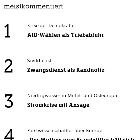
meistkommentiert
1
Krise der Demokratie
AfD-Wählen als Triebabfuhr
2
Zivildienst
Zwangsdienst als Randnotiz
3
Niedrigwasser in Mittel- und Osteuropa
Stromkrise mit Ansage
4
Forstwissenschaftler über Brände
„Der Mythos vom Brandstifter hält sich