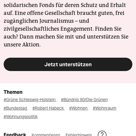
solidarischen Fonds für deren Schutz und Erhalt
auf. Eine offene Gesellschaft braucht guten, frei
zugänglichen Journalismus – und
zivilgesellschaftliches Engagement. Finden Sie
auch? Dann machen Sie mit und unterstützen Sie
unsere Aktion.
Jetzt unterstützen
Themen
#Grüne Schleswig-Holstein
#Bündnis 90/Die Grünen
#Bundestag
#Robert Habeck
#Wohnen
#Wohnraum
#Wohnungspolitik
Feedback
Kommentieren
Fehlerhinweis