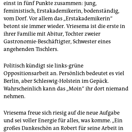
einst in fünf Punkte zusammen: jung,
feministisch, Erstakademikerin, bodenständig,
vom Dorf. Vor allem das „Erstakademikerin“
betont sie immer wieder. Vriesema ist die erste in
ihrer Familie mit Abitur, Tochter zweier
Gastronomie-Beschäftigter, Schwester eines
angehenden Tischlers.
Politisch kündigt sie links-grüne
Oppositionsarbeit an. Persönlich bedeutet es viel
Berlin, aber Schleswig-Holstein im Gepäck.
Wahrscheinlich kann das „Moin“ ihr dort niemand
nehmen.
Vriesema freue sich riesig auf die neue Aufgabe
und sei voller Energie für alles, was komme. „Ein
großes Dankeschön an Robert für seine Arbeit in