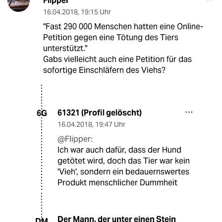
Flipper
16.04.2018
,
19:15 Uhr
"Fast 290 000 Menschen hatten eine Online-
Petition gegen eine Tötung des Tiers
unterstützt."
Gabs vielleicht auch eine Petition für das
sofortige Einschläfern des Viehs?
61321 (Profil gelöscht)
6G
16.04.2018
,
19:47 Uhr
@Flipper:
Ich war auch dafür, dass der Hund
getötet wird, doch das Tier war kein
'Vieh', sondern ein bedauernswertes
Produkt menschlicher Dummheit
Der Mann, der unter einen Stein
DM