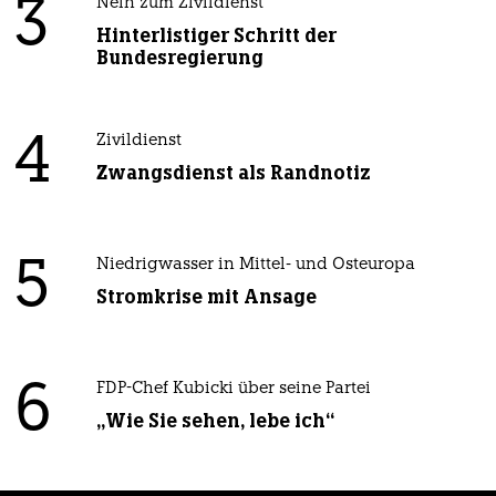
3
Nein zum Zivildienst
Hinterlistiger Schritt der
Bundesregierung
4
Zivildienst
Zwangsdienst als Randnotiz
5
Niedrigwasser in Mittel- und Osteuropa
Stromkrise mit Ansage
6
FDP-Chef Kubicki über seine Partei
„Wie Sie sehen, lebe ich“