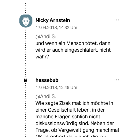
Nicky Arnstein
17.04.2018
,
14:32 Uhr
@Andi S:
und wenn ein Mensch tötet, dann
wird er auch eingeschläfert, nicht
wahr?
hessebub
H
17.04.2018
,
12:49 Uhr
@Andi S:
Wie sagte Zizek mal: ich möchte in
einer Gesellschaft leben, in der
manche Fragen schlich nicht
diskussionswürdig sind. Neben der
Frage, ob Vergewaltigung manchmal
OK ist gehört dazu auch die, ob