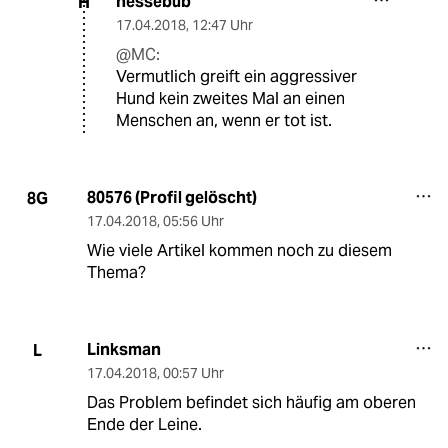
hessebub
H
17.04.2018
,
12:47 Uhr
@MC:
Vermutlich greift ein aggressiver
Hund kein zweites Mal an einen
Menschen an, wenn er tot ist.
80576 (Profil gelöscht)
8G
17.04.2018
,
05:56 Uhr
Wie viele Artikel kommen noch zu diesem
Thema?
Linksman
L
17.04.2018
,
00:57 Uhr
Das Problem befindet sich häufig am oberen
Ende der Leine.