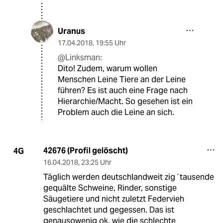
Uranus
17.04.2018
,
19:55 Uhr
@Linksman:
Dito! Zudem, warum wollen
Menschen Leine Tiere an der Leine
führen? Es ist auch eine Frage nach
Hierarchie/Macht. So gesehen ist ein
Problem auch die Leine an sich.
42676 (Profil gelöscht)
4G
16.04.2018
,
23:25 Uhr
Täglich werden deutschlandweit zig´tausende
gequälte Schweine, Rinder, sonstige
Säugetiere und nicht zuletzt Federvieh
geschlachtet und gegessen. Das ist
genausowenig ok, wie die schlechte