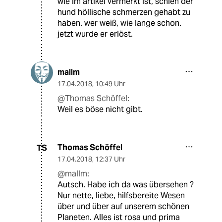
wie im artikel vermerkt ist, schien der
hund höllische schmerzen gehabt zu
haben. wer weiß, wie lange schon.
jetzt wurde er erlöst.
mallm
17.04.2018
,
10:49 Uhr
@Thomas Schöffel:
Weil es böse nicht gibt.
Thomas Schöffel
TS
17.04.2018
,
12:37 Uhr
@mallm:
Autsch. Habe ich da was übersehen ?
Nur nette, liebe, hilfsbereite Wesen
über und über auf unserem schönen
Planeten. Alles ist rosa und prima