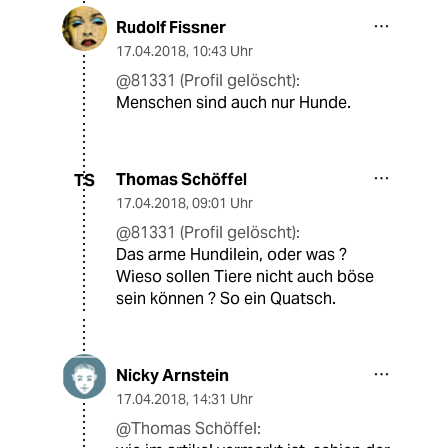
Rudolf Fissner
17.04.2018
,
10:43 Uhr
@81331 (Profil gelöscht):
Menschen sind auch nur Hunde.
Thomas Schöffel
TS
17.04.2018
,
09:01 Uhr
@81331 (Profil gelöscht):
Das arme Hundilein, oder was ?
Wieso sollen Tiere nicht auch böse
sein können ? So ein Quatsch.
Nicky Arnstein
17.04.2018
,
14:31 Uhr
@Thomas Schöffel: