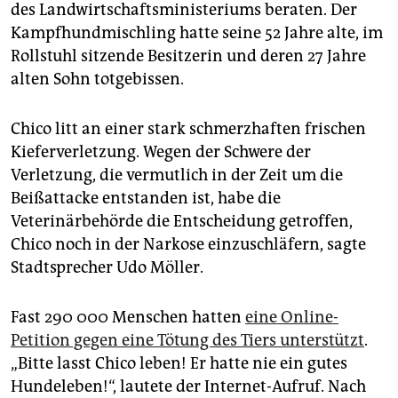
epaper login
des Landwirtschaftsministeriums beraten. Der
Kampfhundmischling hatte seine 52 Jahre alte, im
Rollstuhl sitzende Besitzerin und deren 27 Jahre
alten Sohn totgebissen.
Chico litt an einer stark schmerzhaften frischen
Kieferverletzung. Wegen der Schwere der
Verletzung, die vermutlich in der Zeit um die
Beißattacke entstanden ist, habe die
Veterinärbehörde die Entscheidung getroffen,
Chico noch in der Narkose einzuschläfern, sagte
Stadtsprecher Udo Möller.
Fast 290 000 Menschen hatten
eine Online-
Petition gegen eine Tötung des Tiers unterstützt
.
„Bitte lasst Chico leben! Er hatte nie ein gutes
Hundeleben!“, lautete der Internet-Aufruf. Nach