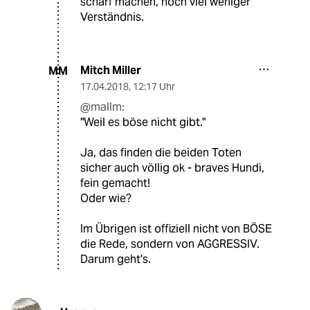
scharf machen, noch viel weniger
Verständnis.
Mitch Miller
MM
17.04.2018
,
12:17 Uhr
@mallm:
"Weil es böse nicht gibt."
Ja, das finden die beiden Toten
sicher auch völlig ok - braves Hundi,
fein gemacht!
Oder wie?
Im Übrigen ist offiziell nicht von BÖSE
die Rede, sondern von AGGRESSIV.
Darum geht's.