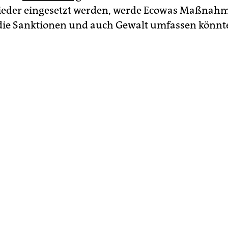
ieder eingesetzt werden, werde Ecowas Maßnah
 die Sanktionen und auch Gewalt umfassen könnte