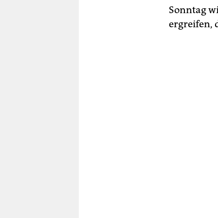
Sonntag w
ergreifen,