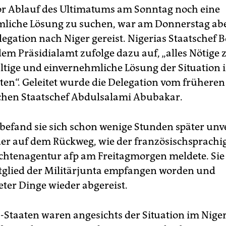
r Ablauf des Ultimatums am Sonntag noch eine
liche Lösung zu suchen, war am Donnerstag ab
egation nach Niger gereist. Nigerias Staatschef 
dem Präsidialamt zufolge dazu auf, „alles Nötige 
ltige und einvernehmliche Lösung der Situation i
ten“. Geleitet wurde die Delegation vom früheren
chen Staatschef Abdulsalami Abubakar.
 befand sie sich schon wenige Stunden später unv
er auf dem Rückweg, wie der französischsprachi
chtenagentur afp am Freitagmorgen meldete. Sie 
glied der Militärjunta empfangen worden und
eter Dinge wieder abgereist.
-Staaten waren angesichts der Situation im Niger