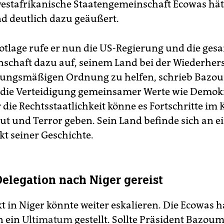
westafrikanische Staatengemeinschaft Ecowas hät
nd deutlich dazu geäußert.
Notlage rufe er nun die US-Regierung und die ges
schaft dazu auf, seinem Land bei der Wiederher
sungsmäßigen Ordnung zu helfen, schrieb Bazou
die Verteidigung gemeinsamer Werte wie Demok
 die Rechtsstaatlichkeit könne es Fortschritte im
t und Terror geben. Sein Land befinde sich an 
 seiner Geschichte.
elegation nach Niger gereist
t in Niger könnte weiter eskalieren. Die Ecowas h
n ein
Ultimatum
gestellt. Sollte Präsident Bazoum