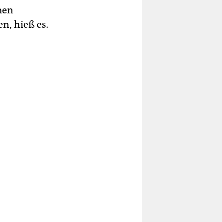
men
n, hieß es.