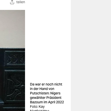
teilen
Da war er noch nicht
in der Hand von
Putschisten: Nigers
gewählter Präsident
Bazoum im April 2022
Foto: Kay