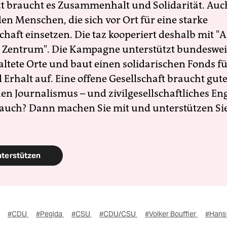
zt braucht es Zusammenhalt und Solidarität. Auc
en Menschen, die sich vor Ort für eine starke
schaft einsetzen. Die taz kooperiert deshalb mit "A
 Zentrum". Die Kampagne unterstützt bundesweit
altete Orte und baut einen solidarischen Fonds f
Erhalt auf. Eine offene Gesellschaft braucht gute
en Journalismus – und zivilgesellschaftliches E
 auch? Dann machen Sie mit und unterstützen Si
nterstützen
#CDU
#Pegida
#CSU
#CDU/CSU
#Volker Bouffier
#Hans