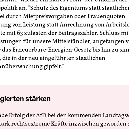
politik an. "Schutz des Eigentums statt staatlicher
el durch Mietpreisvorgaben oder Frauenquoten.
ung von Leistung statt Anrechnung von Arbeitsl
te mit 63 zulasten der Beitragszahler. Schluss mi
stungen für unsere Mittelständler, angefangen v
 das Erneuerbare-Energien-Gesetz bis hin zu sin
 die in der neu eingeführten staatlichen
hnüberwachung gipfelt."
gierten stärken
nde Erfolg der AfD bei den kommenden Landtags
 stark rechtsextreme Kräfte inzwischen geworden 