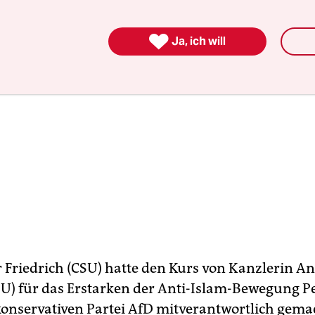

Ja, ich will
 Friedrich (CSU) hatte den Kurs von Kanzlerin A
U) für das Erstarken der Anti-Islam-Bewegung P
konservativen Partei AfD mitverantwortlich gema