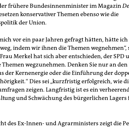
e der frühere Bundesinnenminister im Magazin
De
esetzen konservativer Themen ebenso wie die
politik der Union.
ich vor ein paar Jahren gefragt hätten, hätte ich
 weg, indem wir ihnen die Themen wegnehmen“, 
 „Frau Merkel hat sich aber entschieden, der SPD 
e Themen wegzunehmen. Denken Sie nur an den 
us der Kernenergie oder die Einführung der dopp
örigkeit.“ Dies sei „kurzfristig erfolgreich, wie d
fragen zeigen. Langfristig ist es ein verheerend
altung und Schwächung des bürgerlichen Lagers
ht des Ex-Innen- und Agrarministers zeigt die Pe