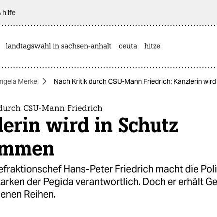
 hilfe
landtagswahl in sachsen-anhalt
ceuta
hitze
ngela Merkel
Nach Kritik durch CSU-Mann Friedrich: Kanzlerin wi
 durch CSU-Mann Friedrich
erin wird in Schutz
ommen
fraktionschef Hans-Peter Friedrich macht die Poli
tarken der Pegida verantwortlich. Doch er erhält 
genen Reihen.