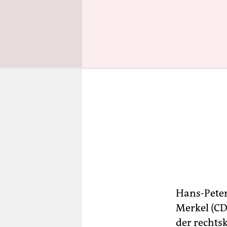
Hans-Peter
Merkel (CD
der rechts