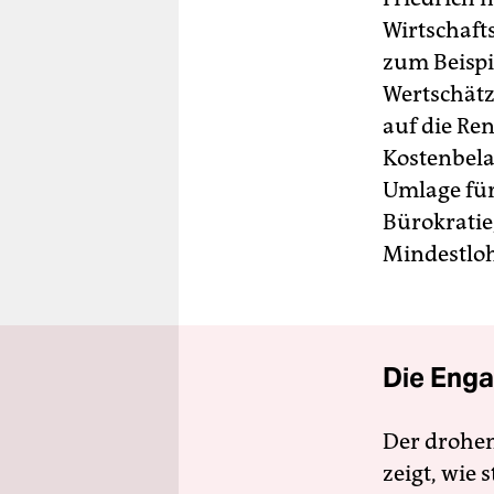
Wirtschafts
zum Beispi
Wertschätz
auf die Ren
Kostenbela
Umlage für
Bürokratie,
Mindestlo
Die Enga
Der drohe
zeigt, wie