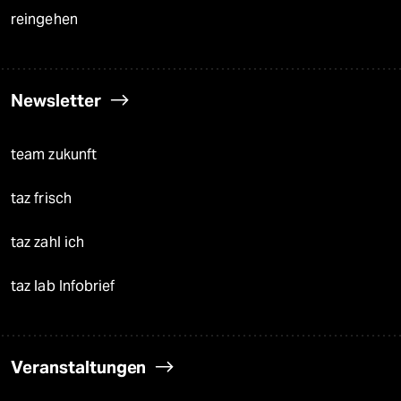
reingehen
Newsletter
team zukunft
taz frisch
taz zahl ich
taz lab Infobrief
Veranstaltungen