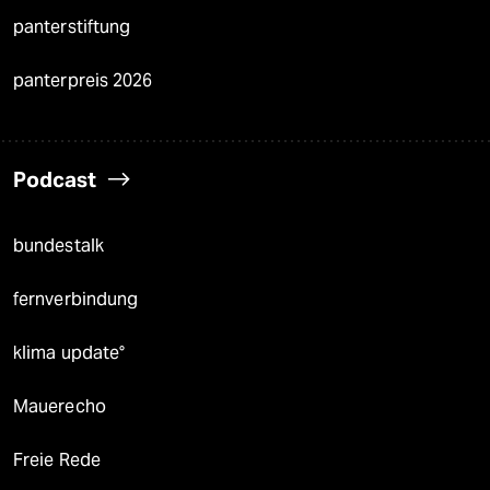
panterstiftung
panterpreis 2026
Podcast
bundestalk
fernverbindung
klima update°
Mauerecho
Freie Rede