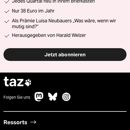
Jedes Quartal neu in Ihrem Briefkasten
Nur 38 Euro im Jahr
Als Prämie Luisa Neubauers „Was wäre, wenn wir
mutig sind?“
Herausgegeben von Harald Welzer
Jetzt abonnieren
taz

Folgen Sie uns
Ressorts