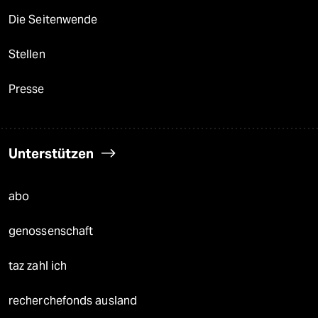
Die Seitenwende
Stellen
Presse
Unterstützen
abo
genossenschaft
taz zahl ich
recherchefonds ausland