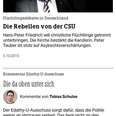
epaper login
Flüchtlingsdebatte in Deutschland
Die Rebellen von der CSU
Hans-Peter Friedrich will christliche Flüchtlinge getrennt
unterbringen. Die Kirche bestärkt die Kanzlerin. Peter
Tauber ist stolz auf Asylrechtsverschärfungen.
5.10.2015
Kommentar Edathy-U-Ausschuss
Die da oben unter sich
Kommentar von
Tobias Schulze
Der Edathy-U-Ausschuss sorgt dafür, dass die Politik
weiter an Vertrauen verliert. Das liegt nicht an den