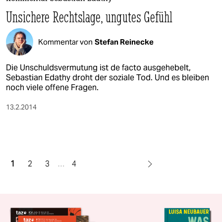
Unsichere Rechtslage, ungutes Gefühl
Kommentar von
Stefan Reinecke
Die Unschuldsvermutung ist de facto ausgehebelt,
Sebastian Edathy droht der soziale Tod. Und es bleiben
noch viele offene Fragen.
13.2.2014
1
2
3
…
4