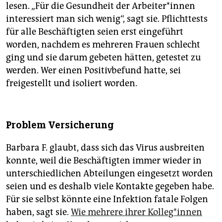
lesen. „Für die Gesundheit der Ar­bei­te­r*in­nen
interessiert man sich wenig“, sagt sie. Pflichttests
für alle Beschäftigten seien erst eingeführt
worden, nachdem es mehreren Frauen schlecht
ging und sie darum gebeten hätten, getestet zu
werden. Wer einen Positivbefund hatte, sei
freigestellt und isoliert worden.
Problem Versicherung
Barbara F. glaubt, dass sich das Virus ausbreiten
konnte, weil die Beschäftigten immer wieder in
unterschiedlichen Abteilungen eingesetzt worden
seien und es deshalb viele Kontakte gegeben habe.
Für sie selbst könnte eine Infektion fatale Folgen
haben, sagt sie.
Wie mehrere ihrer Kol­le­g*in­nen