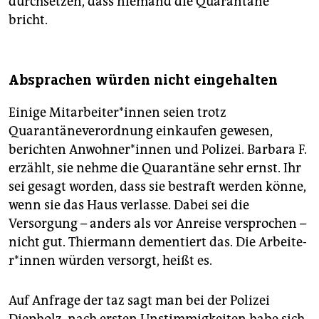
durchsetzen, dass niemand die Quarantäne
bricht.
Absprachen würden nicht eingehalten
Einige Mit­ar­bei­te­r*in­nen seien trotz
Quarantäneverordnung einkaufen gewesen,
berichten An­woh­ne­r*in­nen und Polizei. Barbara F.
erzählt, sie nehme die Quarantäne sehr ernst. Ihr
sei gesagt worden, dass sie bestraft werden könne,
wenn sie das Haus verlasse. Dabei sei die
Versorgung – anders als vor Anreise versprochen –
nicht gut. Thiermann dementiert das. Die Ar­bei­te­
r*in­nen würden versorgt, heißt es.
Auf Anfrage der taz sagt man bei der Polizei