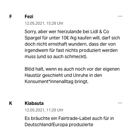
Fezi
F
12.05.2021
,
15:28 Uhr
Sorry, aber wer hierzulande bei Lidl & Co
Spargel für unter 10€ /kg kaufen will, darf sich
doch nicht ernsthaft wundern, dass der von
irgendwem für fast nichts produziert werden
muss (und so auch schmeckt).
Blöd halt, wenn es auch noch vor der eigenen
Haustür geschieht und Unruhe in den
Konsument*innenalltag bringt.
Klabauta
K
12.05.2021
,
11:29 Uhr
Es bräuchte ein Fairtrade-Label auch für in
Deutschland/Europa produzierte