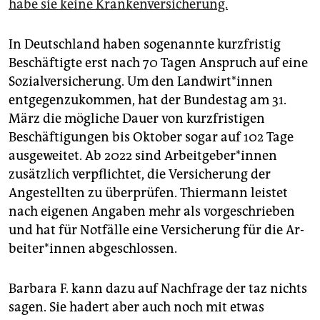
habe sie keine Krankenversicherung.
In Deutschland haben sogenannte kurzfristig
Beschäftigte erst nach 70 Tagen Anspruch auf eine
Sozialversicherung. Um den Land­wir­t*in­nen
entgegenzukommen, hat der Bundestag am 31.
März die mögliche Dauer von kurzfristigen
Beschäftigungen bis Oktober sogar auf 102 Tage
ausgeweitet. Ab 2022 sind Ar­beit­ge­be­r*in­nen
zusätzlich verpflichtet, die Versicherung der
Angestellten zu überprüfen. Thiermann leistet
nach eigenen Angaben mehr als vorgeschrieben
und hat für Notfälle eine Versicherung für die Ar­
bei­te­r*in­nen abgeschlossen.
Barbara F. kann dazu auf Nachfrage der taz nichts
sagen. Sie hadert aber auch noch mit etwas