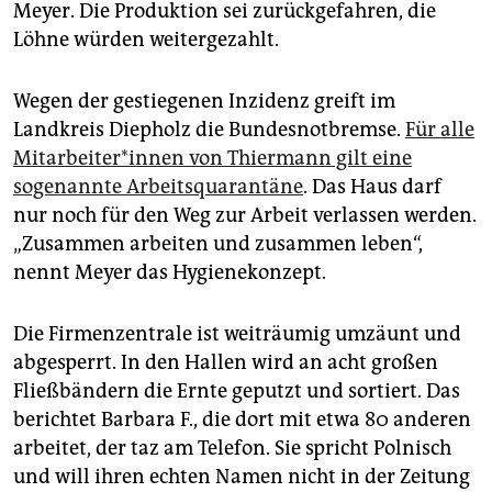
Meyer. Die Produktion sei zurückgefahren, die
Löhne würden weitergezahlt.
Wegen der gestiegenen Inzidenz greift im
Landkreis Diep­holz die Bundesnotbremse.
Für alle
Mit­ar­bei­te­r*in­nen von Thiermann gilt eine
sogenannte Arbeitsquarantäne
. Das Haus darf
nur noch für den Weg zur Arbeit verlassen werden.
„Zusammen arbeiten und zusammen leben“,
nennt Meyer das Hygienekonzept.
Die Firmenzentrale ist weiträumig umzäunt und
abgesperrt. In den Hallen wird an acht großen
Fließbändern die Ernte geputzt und sortiert. Das
berichtet Barbara F., die dort mit etwa 80 anderen
arbeitet, der taz am Telefon. Sie spricht Polnisch
und will ihren echten Namen nicht in der Zeitung