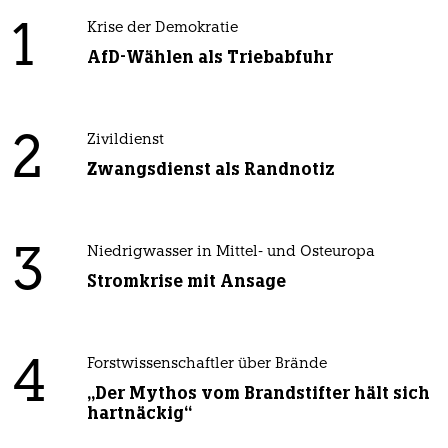
1
Krise der Demokratie
AfD-Wählen als Triebabfuhr
2
Zivildienst
Zwangsdienst als Randnotiz
3
Niedrigwasser in Mittel- und Osteuropa
Stromkrise mit Ansage
4
Forstwissenschaftler über Brände
„Der Mythos vom Brandstifter hält sich
hartnäckig“