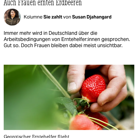
Auch Frauen ernten Erdbeeren
Kolumne
Sie zahlt
von
Susan Djahangard
Immer mehr wird in Deutschland über die
Arbeitsbedingungen von Ern­te­hel­fe­r:in­nen gesprochen.
Gut so. Doch Frauen bleiben dabei meist unsichtbar.
Georgischer Ern­te­hel­fe­r flieht