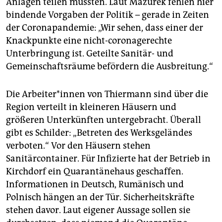
Anlagen teilen müssten. Laut Mazurek fehlen hier
bindende Vorgaben der Politik – gerade in Zeiten
der Coronapandemie: „Wir sehen, dass einer der
Knackpunkte eine nicht-coronagerechte
Unterbringung ist. Geteilte Sanitär- und
Gemeinschaftsräume befördern die Ausbreitung.“
Die Ar­bei­te­r*in­nen von Thiermann sind über die
Region verteilt in kleineren Häusern und
größeren Unterkünften untergebracht. Überall
gibt es Schilder: „Betreten des Werksgeländes
verboten.“ Vor den Häusern stehen
Sanitärcontainer. Für Infizierte hat der Betrieb in
Kirchdorf ein Quarantänehaus geschaffen.
Informationen in Deutsch, Rumänisch und
Polnisch hängen an der Tür. Sicherheitskräfte
stehen davor. Laut eigener Aussage sollen sie