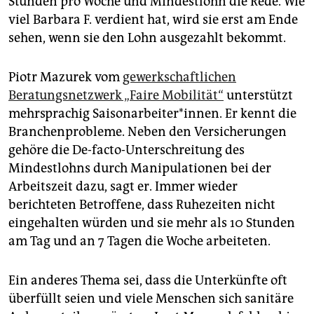
Stunden pro Woche und Mindestlohn die Rede. Wie
viel Barbara F. verdient hat, wird sie erst am Ende
sehen, wenn sie den Lohn ausgezahlt bekommt.
Piotr Mazurek vom
gewerkschaftlichen
Beratungsnetzwerk „Faire Mobilität“
unterstützt
mehrsprachig Sai­son­ar­bei­te­r*in­nen. Er kennt die
Branchenprobleme. Neben den Versicherungen
gehöre die De-facto-Unterschreitung des
Mindestlohns durch Manipulationen bei der
Arbeitszeit dazu, sagt er. Immer wieder
berichteten Betroffene, dass Ruhezeiten nicht
eingehalten würden und sie mehr als 10 Stunden
am Tag und an 7 Tagen die Woche arbeiteten.
Ein anderes Thema sei, dass die Unterkünfte oft
überfüllt seien und viele Menschen sich sanitäre