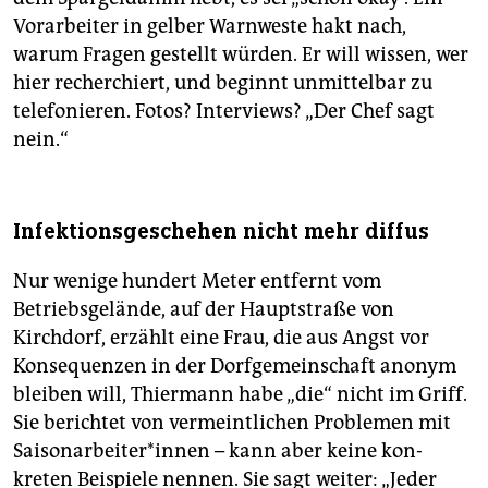
Vorarbeiter in gelber Warnweste hakt nach,
warum Fragen gestellt würden. Er will wissen, wer
hier recherchiert, und beginnt unmittelbar zu
telefonieren. Fotos? Interviews? „Der Chef sagt
nein.“
Infektionsgeschehen nicht mehr diffus
Nur wenige hundert Meter entfernt vom
Betriebsgelände, auf der Hauptstraße von
Kirchdorf, erzählt eine Frau, die aus Angst vor
Konsequenzen in der Dorfgemeinschaft anonym
bleiben will, Thiermann habe „die“ nicht im Griff.
Sie berichtet von vermeintlichen Problemen mit
Sai­son­ar­bei­te­r*in­nen – kann aber keine kon­
kreten Beispiele nennen. Sie sagt weiter: „Jeder