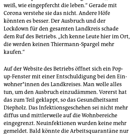
weiß, wie eingepfercht die leben.“ Gerade mit
Corona verstehe sie das nicht. Andere Höfe
könnten es besser. Der Ausbruch und der
Lockdown für den gesamten Landkreis schade
dem Ruf des Betriebs. „Ich kenne Leute hier im Ort,
die werden keinen Thiermann-Spargel mehr
kaufen.“
Auf der Website des Betriebs öffnet sich ein Pop-
up-Fenster mit einer Entschuldigung bei den Ein­
woh­ne­r*in­nen des Landkreises. Man wolle alles
tun, um den Ausbruch einzudämmen. Vorerst hat
das zum Teil geklappt, so das Gesundheitsamt
Diepholz. Das Infektionsgeschehen sei nicht mehr
diffus und mittlerweile auf die Wohnbereiche
eingegrenzt. Neuinfektionen wurden keine mehr
gemeldet. Bald könnte die Arbeitsquarantäne nur