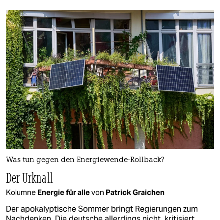
Was tun gegen den Energiewende-Rollback?
Der Urknall
Kolumne
Energie für alle
von
Patrick Graichen
Der apokalyptische Sommer bringt Regierungen zum
Nachdenken. Die deutsche allerdings nicht, kritisiert