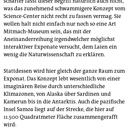
schärfer fasst dieser Begriff natürlich auch nicht,
epaper login
was das zunehmend schwammigere Konzept vom
Science-Center nicht recht zu fassen vermag. Sie
wollen halt nicht einfach nur noch so eine Art
Mitmach-Museum sein, das mit der
Aneinanderreihung irgendwelcher möglichst
interaktiver Exponate versucht, dem Laien ein
wenig die Naturwissenschaft zu erklären.
Stattdessen wird hier gleich der ganze Raum zum
Exponat. Das Konzept lebt wesentlich von einer
imaginären Reise durch unterschiedliche
Klimazonen, von Alaska über Sardinen und
Kamerun bis in die Antarktis. Auch die pazifische
Insel Samoa liegt auf der Strecke, die hier auf
11.500 Quadratmeter Fläche zusammengerafft
wird: