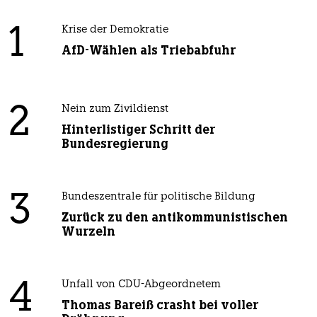
1
Krise der Demokratie
AfD-Wählen als Triebabfuhr
2
Nein zum Zivildienst
Hinterlistiger Schritt der
Bundesregierung
3
Bundeszentrale für politische Bildung
Zurück zu den antikommunistischen
Wurzeln
4
Unfall von CDU-Abgeordnetem
Thomas Bareiß crasht bei voller