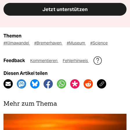
Jetzt unterstützen
Themen
#Klimawandel
#Bremerhaven
#Museum
#Science
Feedback
Kommentieren
Fehlerhinweis
Diesen Artikel teilen
Mehr zum Thema