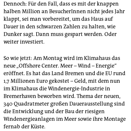
Dennoch: Für den Fall, dass es mit der knappen
halben Million an BesucherInnen nicht jedes Jahr
klappt, sei man vorbereitet, um das Haus auf
Dauer in den schwarzen Zahlen zu halten, wie
Dunker sagt. Dann muss gespart werden. Oder
weiter investiert.
So wie jetzt: Am Montag wird im Klimahaus das
neue „Offshore Center. Meer – Wind – Energie“
eröffnet. Es hat das Land Bremen und die EU rund
1,7 Millionen Euro gekostet – Geld, mit dem nun
im Klimahaus die Windenergie-Industrie in
Bremerhaven beworben wird. Thema der neuen,
340 Quadratmeter großen Dauerausstellung sind
die Entwicklung und der Bau der riesigen
Windenergieanlagen im Meer sowie ihre Montage
fernab der Küste.