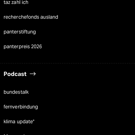
taz zahl ich
recherchefonds ausland
panterstiftung
panterpreis 2026
Podcast
bundestalk
fernverbindung
klima update°