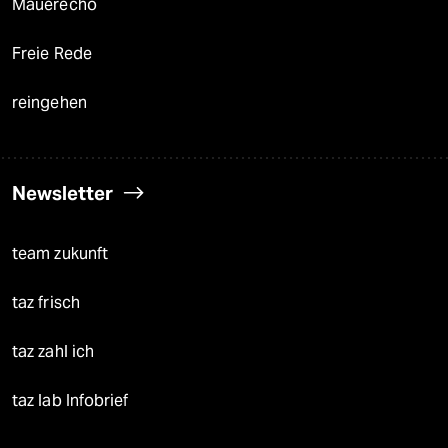
Mauerecho
Freie Rede
reingehen
Newsletter
team zukunft
taz frisch
taz zahl ich
taz lab Infobrief