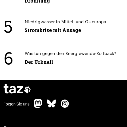
Dröhnung
5
Niedrigwasser in Mittel- und Osteuropa
Stromkrise mit Ansage
6
Was tun gegen den Energiewende-Rollback?
Der Urknall
taz

Folgen Sie uns