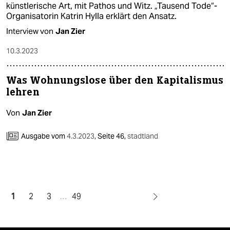
künstlerische Art, mit Pathos und Witz. „Tausend Tode“-
Organisatorin Katrin Hylla erklärt den Ansatz.
Interview von
Jan Zier
10.3.2023
Was Wohnungslose über den Kapitalismus
lehren
Von
Jan Zier
Ausgabe vom
4.3.2023
,
Seite 46,
stadtland
1
2
3
…
49