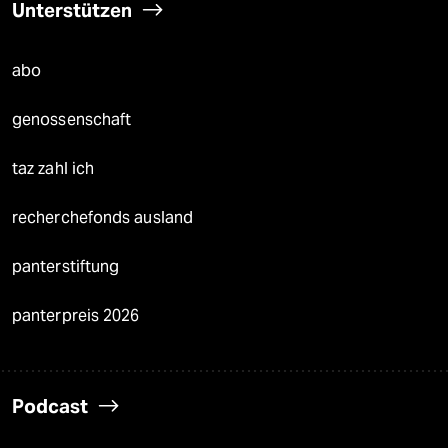
Unterstützen
abo
genossenschaft
taz zahl ich
recherchefonds ausland
panterstiftung
panterpreis 2026
Podcast