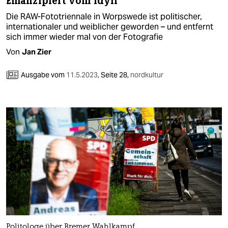
Emanzipiert vom Idyll
Die RAW-Fototriennale in Worpswede ist politischer,
internationaler und weiblicher geworden – und entfernt
sich immer wieder mal von der Fotografie
Von
Jan Zier
Ausgabe vom
11.5.2023
,
Seite 28,
nordkultur
Politologe über Bremer Wahlkampf