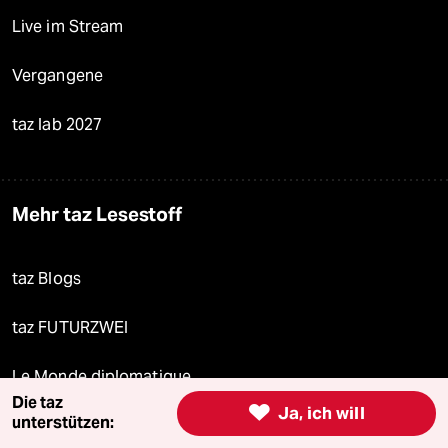
Live im Stream
Vergangene
taz lab 2027
Mehr taz Lesestoff
taz Blogs
taz FUTURZWEI
Le Monde diplomatique
Die taz

Ja, ich will
unterstützen:
taz Archiv