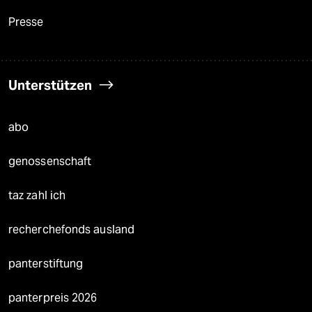
Presse
Unterstützen
abo
genossenschaft
taz zahl ich
recherchefonds ausland
panterstiftung
panterpreis 2026