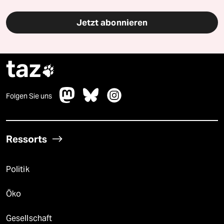
Jetzt abonnieren
taz

Folgen Sie uns
Ressorts
Politik
Öko
Gesellschaft