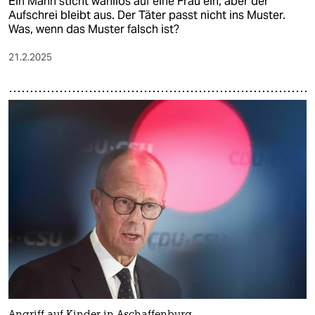
Ein Mann sticht wahllos auf eine Frau ein, aber der
Aufschrei bleibt aus. Der Täter passt nicht ins Muster.
Was, wenn das Muster falsch ist?
21.2.2025