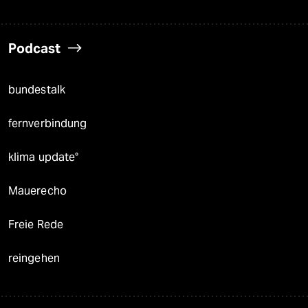
Podcast
bundestalk
fernverbindung
klima update°
Mauerecho
Freie Rede
reingehen