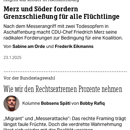
Angriff auf Kinder in Aschaffenburg
Merz und Söder fordern
Grenzschließung für alle Flüchtlinge
Nach dem Messerangriff mit zwei Todesopfern in
Aschaffenburg macht CDU-Chef Friedrich Merz seine
radikalen Forderungen zur Bedingung für eine Koalition.
Von
Sabine am Orde
und
Frederik Eikmanns
23.1.2025
Vor der Bundestagswahl
Wie wir den Rechtsextremen Prozente nehmen
Kolumne
Bobsens Späti
von
Bobby Rafiq
„Migrant“ und „Messerattacke“: Das rechte Framing trägt
längst faule Früchte. Doch die verdrehte Wahrnehmung