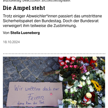
Bundestag beschließt Sicherheitspaket
Die Ampel steht
Trotz einiger Ab­weich­le­r*in­nen passiert das umstrittene
Sicherheitspaket den Bundestag. Doch der Bundesrat
verweigert ihm teilweise die Zustimmung.
Von
Stella Lueneberg
18.10.2024