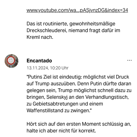
www.youtube.com/wa...pASjvnzDG&index=34
Das ist routinierte, gewohnheitsmäßige
Dreckschleuderei, niemand fragt dafür im
Kreml nach.
Encantado
13.11.2024
,
10:20 Uhr
"Putins Ziel ist eindeutig: möglichst viel Druck
auf Trump auszuüben. Denn Putin dürfte daran
gelegen sein, Trump möglichst schnell dazu zu
bringen, Selenskyj an den Verhandlungstisch,
zu Gebietsabtretungen und einem
Waffenstillstand zu zwingen."
Hört sich auf den ersten Moment schlüssig an,
halte ich aber nicht für korrekt.