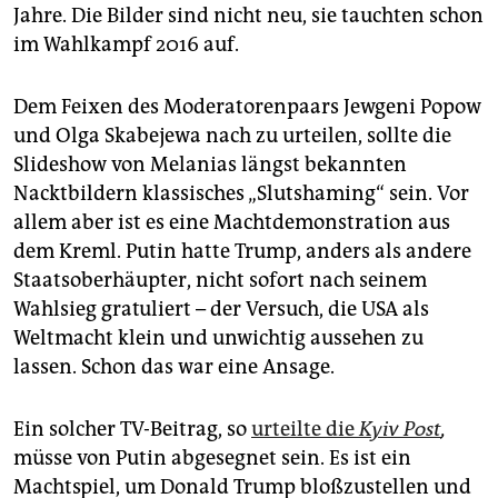
Jahre. Die Bilder sind nicht neu, sie tauchten schon
im Wahlkampf 2016 auf.
Dem Feixen des Moderatorenpaars Jewgeni Popow
und Olga Skabejewa nach zu urteilen, sollte die
Slideshow von Melanias längst bekannten
Nacktbildern klassisches „Slutshaming“ sein. Vor
allem aber ist es eine Machtdemonstration aus
dem Kreml. Putin hatte Trump, anders als andere
Staatsoberhäupter, nicht sofort nach seinem
Wahlsieg gratuliert – der Versuch, die USA als
Weltmacht klein und unwichtig aussehen zu
lassen. Schon das war eine Ansage.
Ein solcher TV-Beitrag, so
urteilte die
Kyiv Post
,
müsse von Putin abgesegnet sein. Es ist ein
Machtspiel, um Donald Trump bloßzustellen und