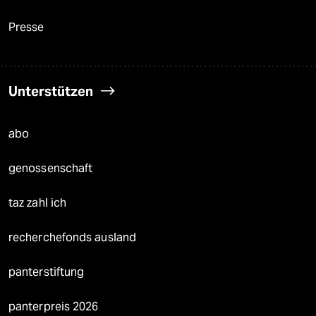
Presse
Unterstützen
abo
genossenschaft
taz zahl ich
recherchefonds ausland
panterstiftung
panterpreis 2026