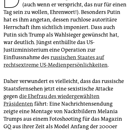
epaper login
(auch wenn er verspricht, das nur für einen
Tag sein zu wollen, Ehrenwort!). Besonders Putin
hat es ihm angetan, dessen ruchlose autoritäre
Herrschaft ihm sichtlich imponiert. Dass auch
Putin sich Trump als Wahlsieger gewünscht hat,
war deutlich. Jüngst enthüllte das US-
Justizministerium eine Operation zur
Einflussnahme des
russischen Staates auf
rechtsextreme US-Medienpersönlichkeiten
.
Daher verwundert es vielleicht, dass das russische
Staatsfernsehen jetzt eine sexistische Attacke
gegen
die Ehefrau des wiedergewählten
Präsidenten
fährt: Eine Nachrichtensendung
zeigte eine Montage von Nacktbildern Melania
Trumps aus einem Fotoshooting für das Magazin
GQ aus ihrer Zeit als Model Anfang der 2000er