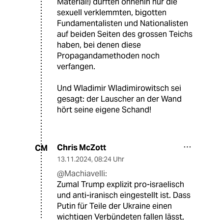
Material!) dürften ohnehin nur die
sexuell verklemmten, bigotten
Fundamentalisten und Nationalisten
auf beiden Seiten des grossen Teichs
haben, bei denen diese
Propagandamethoden noch
verfangen.
Und Wladimir Wladimirowitsch sei
gesagt: der Lauscher an der Wand
hört seine eigene Schand!
Chris McZott
CM
13.11.2024
,
08:24 Uhr
@Machiavelli:
Zumal Trump explizit pro-israelisch
und anti-iranisch eingestellt ist. Dass
Putin für Teile der Ukraine einen
wichtigen Verbündeten fallen lässt,