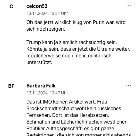
celcon52
C
13.11.2024
,
13:21 Uhr
Ob das jetzt wirklich klug von Putin war, wird
sich noch zeigen.
Trump kann ja ziemlich rachsüchtig sein.
Könnte ja sein, dass er jetzt die Ukraine weiter,
möglcherweise noch mehr, militärisch
unterstützt.
Barbara Falk
BF
13.11.2024
,
12:47 Uhr
Das ist IMO keinen Artikel wert. Frau
Brockschmidt schaut wohl kein russisches
Fernsehen. Dort ist das Herabsetzen,
Schmähen und Lächerlichmachen westlicher
Politiker Alltagsgeschäft, es gibt ganze
Redaktionen, die sich von morgens bis abends