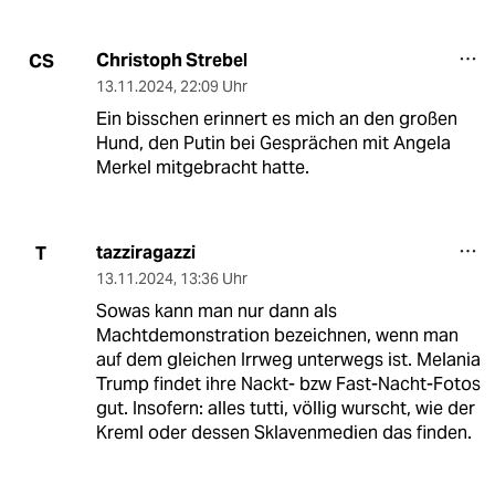
Christoph Strebel
CS
13.11.2024
,
22:09 Uhr
Ein bisschen erinnert es mich an den großen
Hund, den Putin bei Gesprächen mit Angela
Merkel mitgebracht hatte.
tazziragazzi
T
13.11.2024
,
13:36 Uhr
Sowas kann man nur dann als
Machtdemonstration bezeichnen, wenn man
auf dem gleichen Irrweg unterwegs ist. Melania
Trump findet ihre Nackt- bzw Fast-Nacht-Fotos
gut. Insofern: alles tutti, völlig wurscht, wie der
Kreml oder dessen Sklavenmedien das finden.