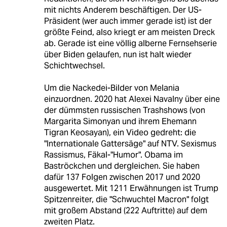
mit nichts Anderem beschäftigen. Der US-
Präsident (wer auch immer gerade ist) ist der
größte Feind, also kriegt er am meisten Dreck
ab. Gerade ist eine völlig alberne Fernsehserie
über Biden gelaufen, nun ist halt wieder
Schichtwechsel.
Um die Nackedei-Bilder von Melania
einzuordnen. 2020 hat Alexei Navalny über eine
der dümmsten russischen Trashshows (von
Margarita Simonyan und ihrem Ehemann
Tigran Keosayan), ein Video gedreht: die
"Internationale Gattersäge" auf NTV. Sexismus
Rassismus, Fäkal-"Humor". Obama im
Baströckchen und dergleichen. Sie haben
dafür 137 Folgen zwischen 2017 und 2020
ausgewertet. Mit 1211 Erwähnungen ist Trump
Spitzenreiter, die "Schwuchtel Macron" folgt
mit großem Abstand (222 Auftritte) auf dem
zweiten Platz.