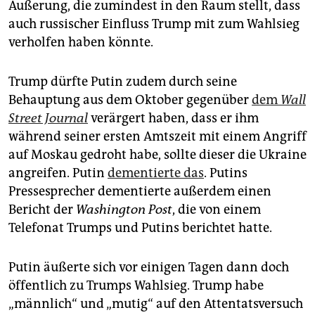
Äußerung, die zumindest in den Raum stellt, dass
auch russischer Einfluss Trump mit zum Wahlsieg
verholfen haben könnte.
Trump dürfte Putin zudem durch seine
Behauptung aus dem Oktober gegenüber
dem
Wall
Street Journal
verärgert haben, dass er ihm
während seiner ersten Amtszeit mit einem Angriff
auf Moskau gedroht habe, sollte dieser die Ukraine
angreifen. Putin
dementierte das
. Putins
Pressesprecher dementierte außerdem einen
Bericht der
Washington Post
, die von einem
Telefonat Trumps und Putins berichtet hatte.
Putin äußerte sich vor einigen Tagen dann doch
öffentlich zu Trumps Wahlsieg. Trump habe
„männlich“ und „mutig“ auf den Attentatsversuch