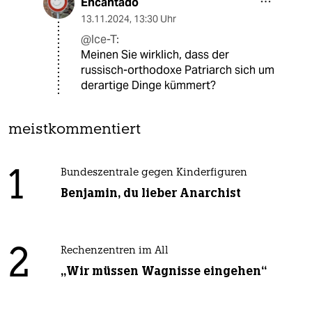
Encantado
13.11.2024
,
13:30 Uhr
@Ice-T:
Meinen Sie wirklich, dass der
russisch-orthodoxe Patriarch sich um
derartige Dinge kümmert?
meistkommentiert
1
Bundeszentrale gegen Kinderfiguren
Benjamin, du lieber Anarchist
2
Rechenzentren im All
„Wir müssen Wagnisse eingehen“